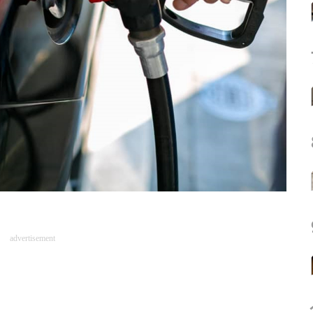
advertisement