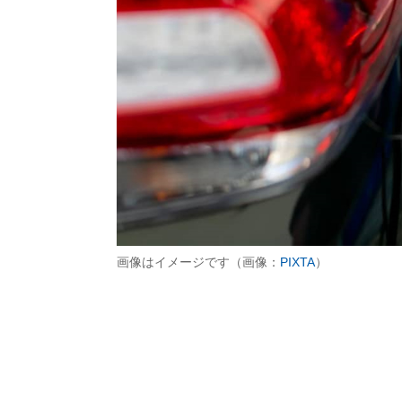
画像はイメージです（画像：
PIXTA
）