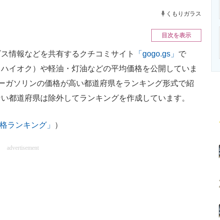
ニクス専門サイト
電子設計の基本と応用
エネルギーの専
くもりガラス
目次を表示
ス情報などを共有するクチコミサイト
「gogo.gs」
で
／ハイオク）や軽油・灯油などの平均価格を公開していま
ーガソリンの価格が高い都道府県をランキング形式で紹
ない都道府県は除外してランキングを作成しています。
ン価格ランキング」
）
advertisement