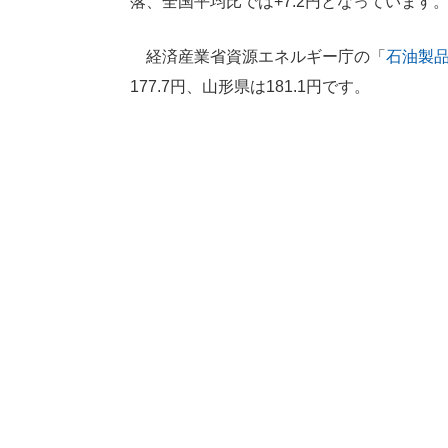
落、全国平均比では+7.2円となっています
経済産業省資源エネルギー庁の「
石油製
177.7円、山形県は181.1円です。