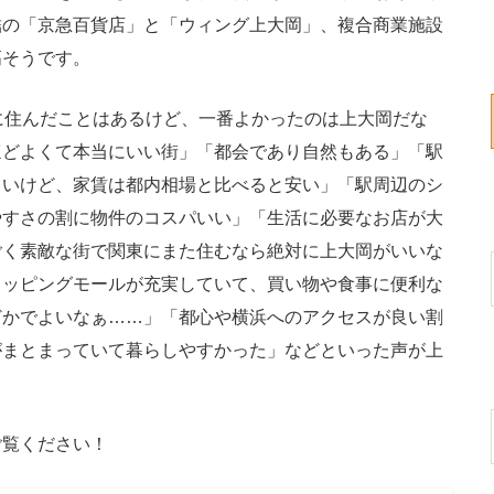
結の「京急百貨店」と「ウィング上大岡」、複合商業施設
高そうです。
に住んだことはあるけど、一番よかったのは上大岡だな
ほどよくて本当にいい街」「都会であり自然もある」「駅
カいけど、家賃は都内相場と比べると安い」「駅周辺のシ
やすさの割に物件のコスパいい」「生活に必要なお店が大
ごく素敵な街で関東にまた住むなら絶対に上大岡がいいな
ョッピングモールが充実していて、買い物や食事に便利な
どかでよいなぁ……」「都心や横浜へのアクセスが良い割
がまとまっていて暮らしやすかった」などといった声が上
覧ください！