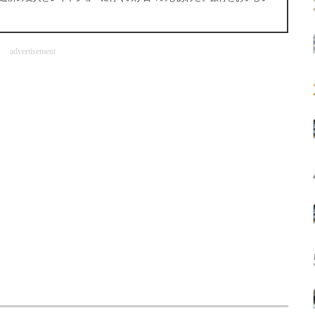
advertisement