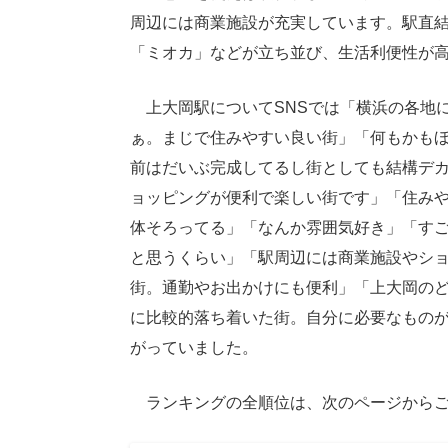
周辺には商業施設が充実しています。駅直
「ミオカ」などが立ち並び、生活利便性が
上大岡駅についてSNSでは「横浜の各地
ぁ。まじで住みやすい良い街」「何もかも
前はだいぶ完成してるし街としても結構デ
ョッピングが便利で楽しい街です」「住み
体そろってる」「なんか雰囲気好き」「す
と思うくらい」「駅周辺には商業施設やシ
街。通勤やお出かけにも便利」「上大岡の
に比較的落ち着いた街。自分に必要なもの
がっていました。
ランキングの全順位は、次のページからご