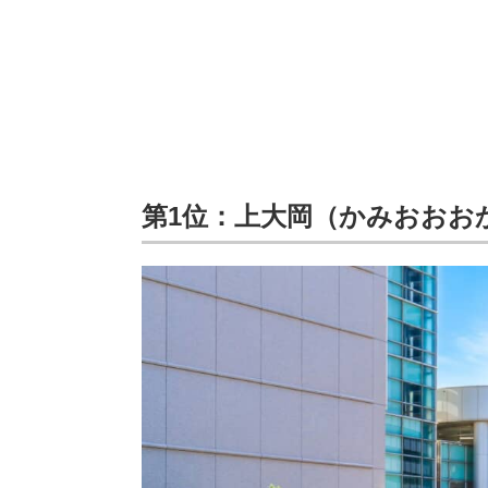
第1位：上大岡（かみおおお