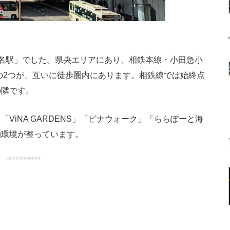
名駅」でした。県央エリアにあり、相鉄本線・小田急小
の2つが、互いに徒歩圏内にあります。相鉄線では始終点
の隣です。
iNA GARDENS」「ビナウォーク」「ららぽーと海
物環境が整っています。
advertisement