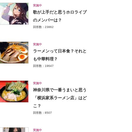
実施中
歌が上手だと思うホロライブ
のメンバーは？
回答数：23862
実施中
ラーメンって日本食？それと
も中華料理？
回答数：19647
実施中
神奈川県で一番うまいと思う
「横浜家系ラーメン店」はど
こ？
回答数：8507
実施中