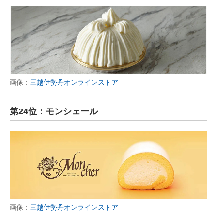
画像：
三越伊勢丹オンラインストア
第24位：モンシェール
画像：
三越伊勢丹オンラインストア