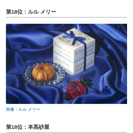
第18位：ルル メリー
画像：ルル メリー
第18位：本髙砂屋