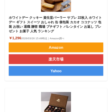
ホワイトデー クッキー 資生堂パーラー サブレ 22枚入 ホワイト
デー ギフト スイーツ おしゃれ 缶 個包装 カカオ ココナッツ 包
装 お祝い 退職 贈答 職場 プチギフト バレンタイン お返し プレ
ゼント お菓子 人気 ランキング
￥1,296
2026/03/26 15:49時点｜Amazon調べ
Amazon
楽天市場
Yahoo