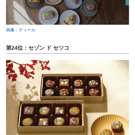
画像：ティール
第24位：セゾン ド セツコ