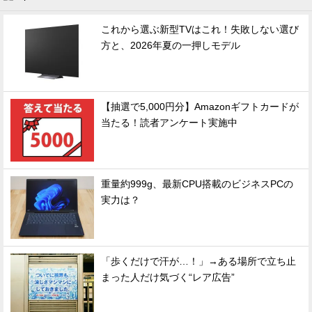
これから選ぶ新型TVはこれ！失敗しない選び
方と、2026年夏の一押しモデル
【抽選で5,000円分】Amazonギフトカードが
当たる！読者アンケート実施中
重量約999g、最新CPU搭載のビジネスPCの
実力は？
「歩くだけで汗が…！」→ある場所で立ち止
まった人だけ気づく“レア広告”