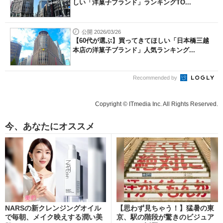
しい「洋菓子ブランド」ランキングTO...
公開 2026/03/26
【60代が選ぶ】買ってきてほしい「日本橋三越
本店の洋菓子ブランド」人気ランキング...
Recommended by
Copyright © ITmedia Inc. All Rights Reserved.
今、あなたにオススメ
NARSの新クレンジングオイル
【思わず見ちゃう！】猛暑の東
で毎朝、メイク映えする潤い美
京、駅の階段が驚きのビジュア