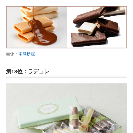
画像：
本髙砂屋
第18位：ラデュレ