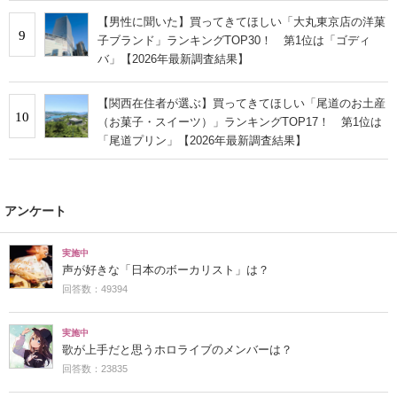
【男性に聞いた】買ってきてほしい「大丸東京店の洋菓
9
子ブランド」ランキングTOP30！ 第1位は「ゴディ
バ」【2026年最新調査結果】
【関西在住者が選ぶ】買ってきてほしい「尾道のお土産
10
（お菓子・スイーツ）」ランキングTOP17！ 第1位は
「尾道プリン」【2026年最新調査結果】
アンケート
実施中
声が好きな「日本のボーカリスト」は？
回答数：49394
実施中
歌が上手だと思うホロライブのメンバーは？
回答数：23835