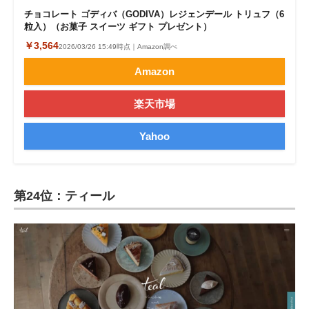
チョコレート ゴディバ（GODIVA）レジェンデール トリュフ（6
粒入）（お菓子 スイーツ ギフト プレゼント）
￥3,564
2026/03/26 15:49時点｜Amazon調べ
Amazon
楽天市場
Yahoo
第24位：ティール