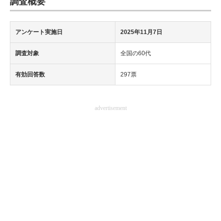
調査概要
アンケート実施日
2025年11月7日
調査対象
全国の60代
有効回答数
297票
advertisement