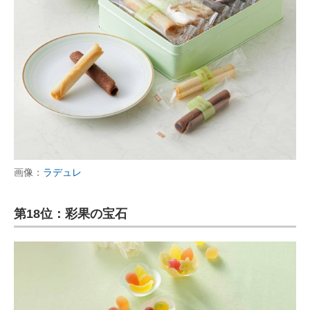
画像：
ラデュレ
第18位：彩果の宝石