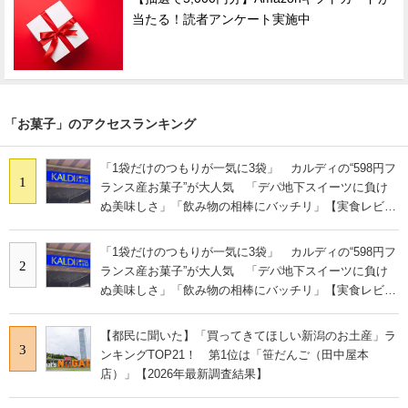
当たる！読者アンケート実施中
「お菓子」のアクセスランキング
「1袋だけのつもりが一気に3袋」 カルディの“598円フ
1
ランス産お菓子”が大人気 「デパ地下スイーツに負け
ぬ美味しさ」「飲み物の相棒にバッチリ」【実食レビュ
ー】
「1袋だけのつもりが一気に3袋」 カルディの“598円フ
2
ランス産お菓子”が大人気 「デパ地下スイーツに負け
ぬ美味しさ」「飲み物の相棒にバッチリ」【実食レビュ
ー】
【都民に聞いた】「買ってきてほしい新潟のお土産」ラ
3
ンキングTOP21！ 第1位は「笹だんご（田中屋本
店）」【2026年最新調査結果】