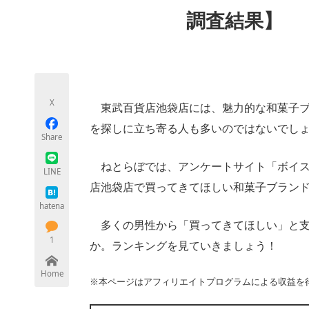
モノづくり技術者専門サイト
エレクトロ
調査結果】
ちょっと気になるネットの話題
X
東武百貨店池袋店には、魅力的な和菓子ブ
を探しに立ち寄る人も多いのではないでし
Share
ねとらぼでは、アンケートサイト「ボイス
LINE
店池袋店で買ってきてほしい和菓子ブラン
hatena
多くの男性から「買ってきてほしい」と支
1
か。ランキングを見ていきましょう！
Home
※本ページはアフィリエイトプログラムによる収益を