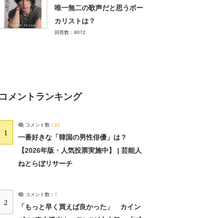
唯一無二の歌声だと思うボー
カリストは？
回答数：8072
コメントランキング
コメント数：
21
1
一番好きな「韓国の男性俳優」は？
【2026年版・人気投票実施中】 | 芸能人
ねとらぼリサーチ
コメント数：
7
2
「もっと早く買えば良かった」 カイン