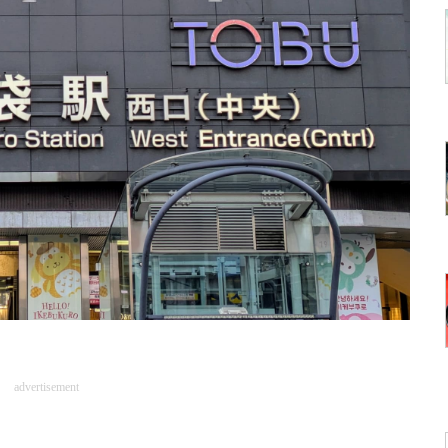
advertisement