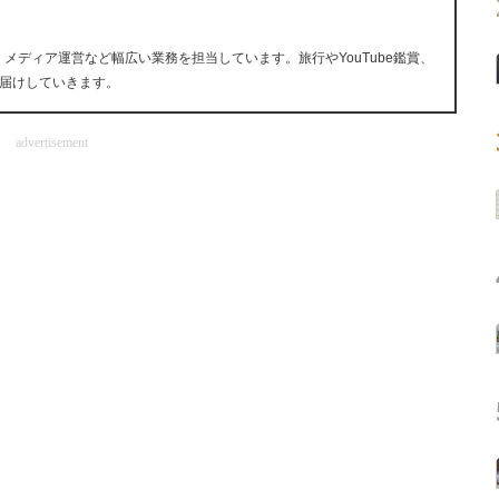
、メディア運営など幅広い業務を担当しています。旅行やYouTube鑑賞、
届けしていきます。
advertisement