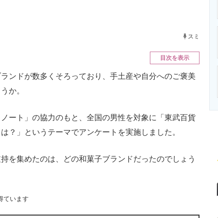
ニクス専門サイト
電子設計の基本と応用
エネルギーの専
スミ
目次を表示
ランドが数多くそろっており、手土産や自分へのご褒美
ょうか。
ノート」の協力のもと、全国の男性を対象に「東武百貨
ドは？」というテーマでアンケートを実施しました。
持を集めたのは、どの和菓子ブランドだったのでしょう
得ています