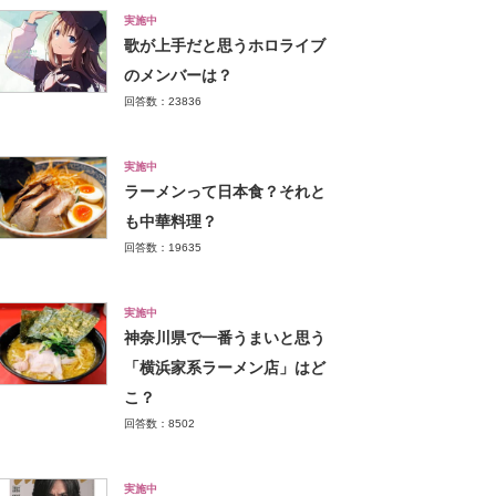
実施中
歌が上手だと思うホロライブ
のメンバーは？
回答数：23836
実施中
ラーメンって日本食？それと
も中華料理？
回答数：19635
実施中
神奈川県で一番うまいと思う
「横浜家系ラーメン店」はど
こ？
回答数：8502
実施中