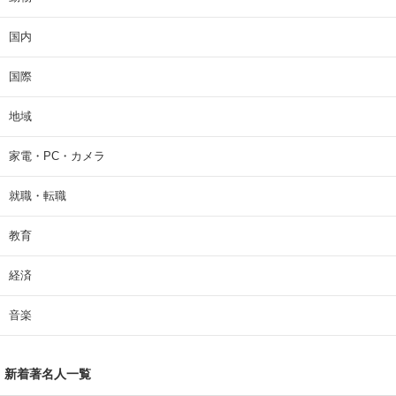
国内
国際
地域
家電・PC・カメラ
就職・転職
教育
経済
音楽
新着著名人一覧