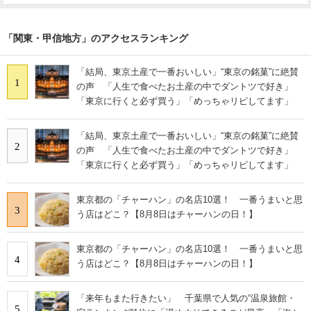
「関東・甲信地方」のアクセスランキング
「結局、東京土産で一番おいしい」“東京の銘菓”に絶賛
1
の声 「人生で食べたお土産の中でダントツで好き」
「東京に行くと必ず買う」「めっちゃリピしてます」
「結局、東京土産で一番おいしい」“東京の銘菓”に絶賛
2
の声 「人生で食べたお土産の中でダントツで好き」
「東京に行くと必ず買う」「めっちゃリピしてます」
東京都の「チャーハン」の名店10選！ 一番うまいと思
3
う店はどこ？【8月8日はチャーハンの日！】
東京都の「チャーハン」の名店10選！ 一番うまいと思
4
う店はどこ？【8月8日はチャーハンの日！】
「来年もまた行きたい」 千葉県で人気の“温泉旅館・
5