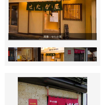
画像：せたが屋