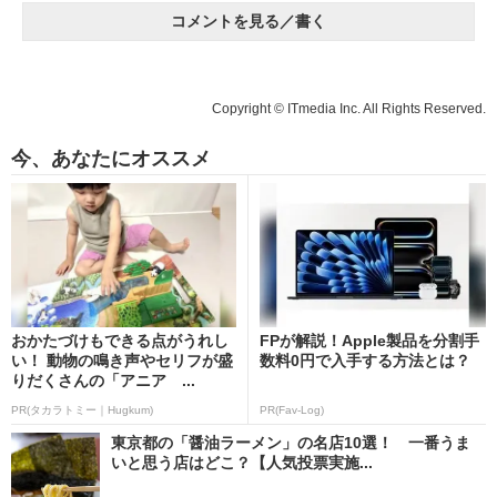
コメントを見る／書く
Copyright © ITmedia Inc. All Rights Reserved.
今、あなたにオススメ
おかたづけもできる点がうれし
FPが解説！Apple製品を分割手
い！ 動物の鳴き声やセリフが盛
数料0円で入手する方法とは？
りだくさんの「アニア ...
PR(タカラトミー｜Hugkum)
PR(Fav-Log)
東京都の「醤油ラーメン」の名店10選！ 一番うま
いと思う店はどこ？【人気投票実施...