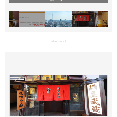
advertisement