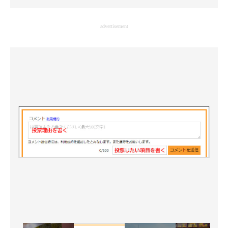
企業向けIT製品の総合サイト
advertisement
IT製品の技術・比較・事例
製造業のIT導入・活用を支援
モノづくり技術者専門サイト
エレクトロニクス専門サイト
電子設計の基本と応用
エネルギーの専門メディア
建設×テクノロジーの最前線
ちょっと気になるネットの話題