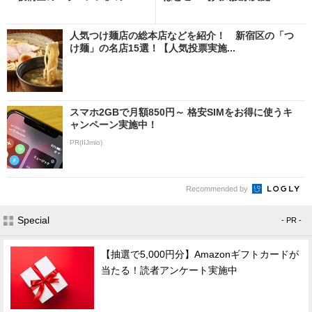
人気つけ麺店の総本店などを紹介！ 新宿区の「つ
け麺」の名店15選！【人気投票実施...
スマホ2GBで月額850円～ 格安SIMをお得に使うキ
ャンペーン実施中！
PR(IIJmio)
Recommended by
Special
- PR -
【抽選で5,000円分】Amazonギフトカードが
当たる！読者アンケート実施中