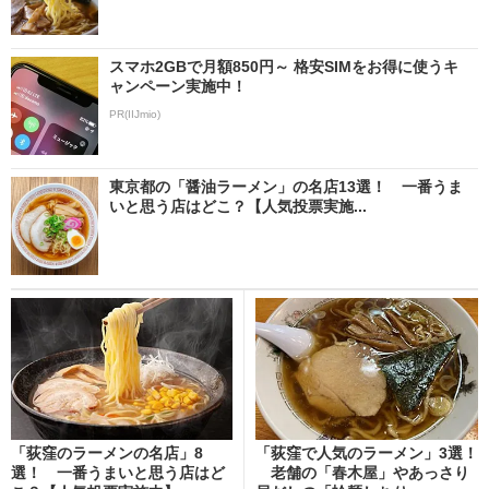
スマホ2GBで月額850円～ 格安SIMをお得に使うキ
ャンペーン実施中！
PR(IIJmio)
東京都の「醤油ラーメン」の名店13選！ 一番うま
いと思う店はどこ？【人気投票実施...
「荻窪のラーメンの名店」8
「荻窪で人気のラーメン」3選！
選！ 一番うまいと思う店はど
老舗の「春木屋」やあっさり