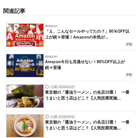
関連記事
Amazon
「え、こんなセールやってたの？」80％OFF以
上が続々登場！Amazonの本気が...
PR
Amazon
Amazon今日も見逃せない！80%OFF以上が
続々登場
PR
公開 2026/03/27
東京都の「醤油ラーメン」の名店10選！ 一番
うまいと思う店はどこ？【人気投票実施...
公開 2025/03/31
東京都の「醤油ラーメン」の名店13選！ 一番
うまいと思う店はどこ？【人気投票実施...