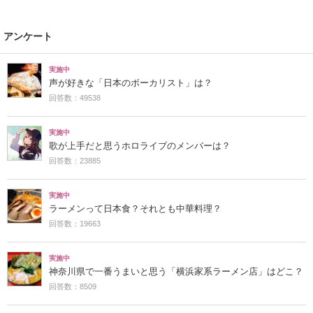
アンケート
実施中
声が好きな「日本のボーカリスト」は？
回答数：49538
実施中
歌が上手だと思うホロライブのメンバーは？
回答数：23885
実施中
ラーメンって日本食？それとも中華料理？
回答数：19663
実施中
神奈川県で一番うまいと思う「横浜家系ラーメン店」はどこ？
回答数：8509