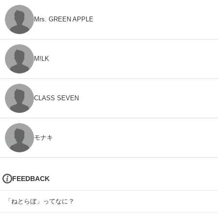
Mrs. GREEN APPLE
M!LK
CLASS SEVEN
モナキ
FEEDBACK
「ねとらぼ」ってなに？