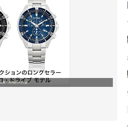
出典：
Amazon.co.jp