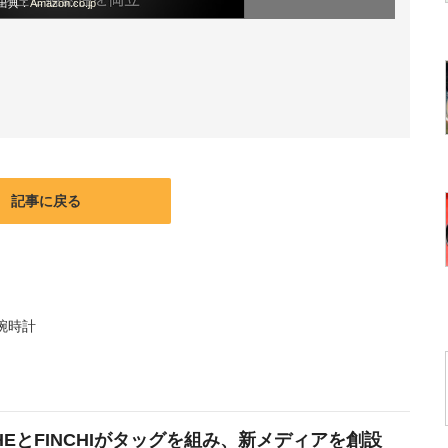
出典：
Amazon.co.jp
記事に戻る
腕時計
THEとFINCHIがタッグを組み、新メディアを創設