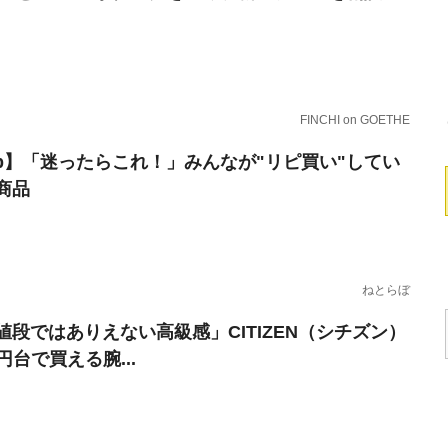
FINCHI on GOETHE
erb】「迷ったらこれ！」みんなが"リピ買い"してい
商品
ねとらぼ
値段ではありえない高級感」CITIZEN（シチズン）
円台で買える腕...