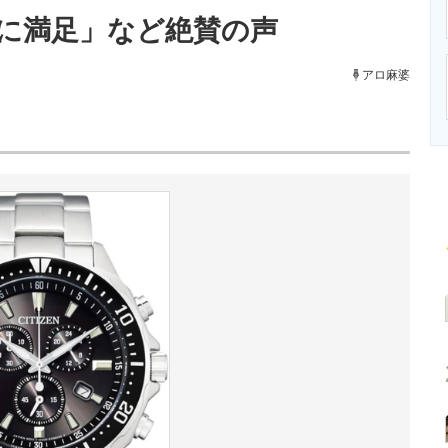
ニクス専門サイト
電子設計の基本と応用
エネルギーの専
に満足」など絶賛の声
アロ麻婆