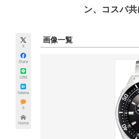
モノづくり技術者専門サイト
エレクトロ
ン、コスパ共
ちょっと気になるネットの話題
画像一覧
X
Share
LINE
hatena
0
Home