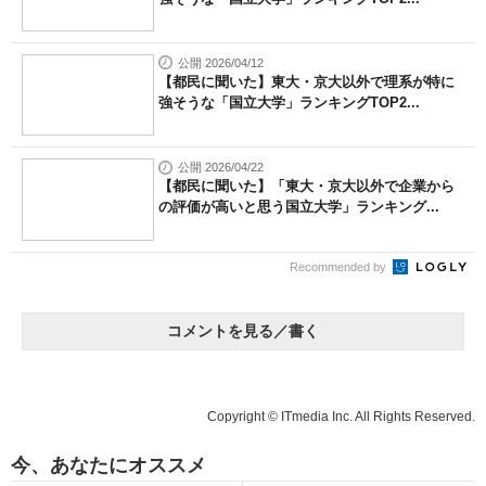
公開 2026/04/12
【都民に聞いた】東大・京大以外で理系が特に
強そうな「国立大学」ランキングTOP2...
公開 2026/04/22
【都民に聞いた】「東大・京大以外で企業から
の評価が高いと思う国立大学」ランキング...
Recommended by
コメントを見る／書く
Copyright © ITmedia Inc. All Rights Reserved.
今、あなたにオススメ