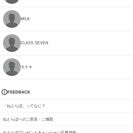
M!LK
CLASS SEVEN
モナキ
FEEDBACK
「ねとらぼ」ってなに？
ねとらぼへのご意見・ご感想
ねとらぼプレゼントキャンペーン応募規約