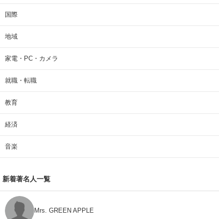
国際
地域
家電・PC・カメラ
就職・転職
教育
経済
音楽
新着著名人一覧
Mrs. GREEN APPLE