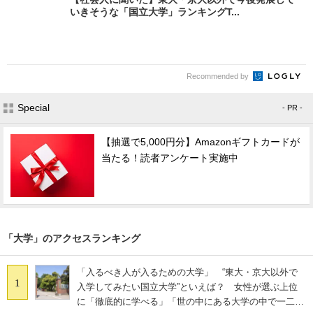
いきそうな「国立大学」ランキングT...
Recommended by
Special
- PR -
【抽選で5,000円分】Amazonギフトカードが
当たる！読者アンケート実施中
「大学」のアクセスランキング
「入るべき人が入るための大学」 “東大・京大以外で
1
入学してみたい国立大学”といえば？ 女性が選ぶ上位
に「徹底的に学べる」「世の中にある大学の中で一二を