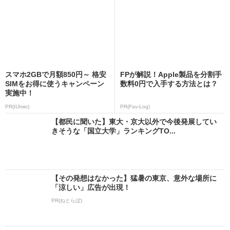
スマホ2GBで月額850円～ 格安
FPが解説！Apple製品を分割手
SIMをお得に使うキャンペーン
数料0円で入手する方法とは？
実施中！
PR(IIJmio)
PR(Fav-Log)
【都民に聞いた】東大・京大以外で今後発展してい
きそうな「国立大学」ランキングTO...
【その発想はなかった】猛暑の東京、意外な場所に
「涼しい」広告が出現！
PR(ねとらぼ)