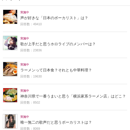
実施中
声が好きな「日本のボーカリスト」は？
回答数：49410
実施中
歌が上手だと思うホロライブのメンバーは？
回答数：23836
実施中
ラーメンって日本食？それとも中華料理？
回答数：19630
実施中
神奈川県で一番うまいと思う「横浜家系ラーメン店」はどこ？
回答数：8502
実施中
唯一無二の歌声だと思うボーカリストは？
回答数：8069