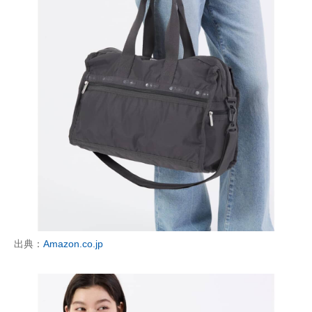
出典：
Amazon.co.jp