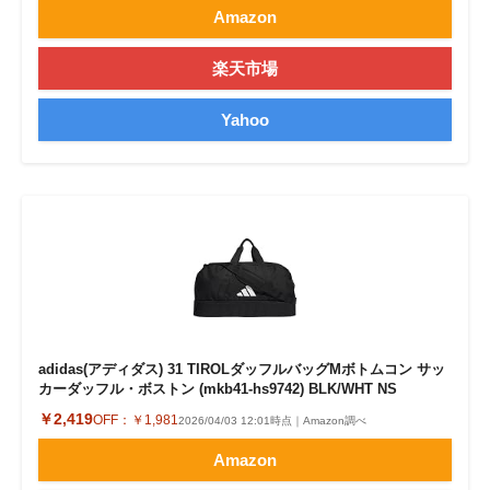
Amazon
楽天市場
Yahoo
adidas(アディダス) 31 TIROLダッフルバッグMボトムコン サッ
カーダッフル・ボストン (mkb41-hs9742) BLK/WHT NS
￥2,419
OFF：
￥1,981
2026/04/03 12:01時点｜Amazon調べ
Amazon