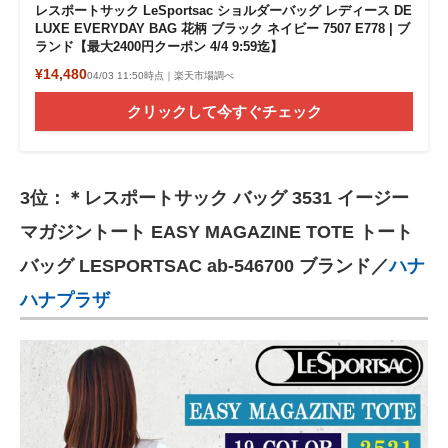
レスポートサック LeSportsac ショルダーバッグ レディース DE
LUXE EVERYDAY BAG 花柄 ブラック ネイビー 7507 E778 | ブ
ランド【最大2400円クーポン 4/4 9:59迄】
¥14,480
04/03 11:50時点｜楽天市場調べ
クリックして今すぐチェック
3位：＊レスポートサック バッグ 3531 イージー
マガジントート EASY MAGAZINE TOTE トート
バッグ LESPORTSAC ab-546700 ブランド／
ハナ
ハナプラザ