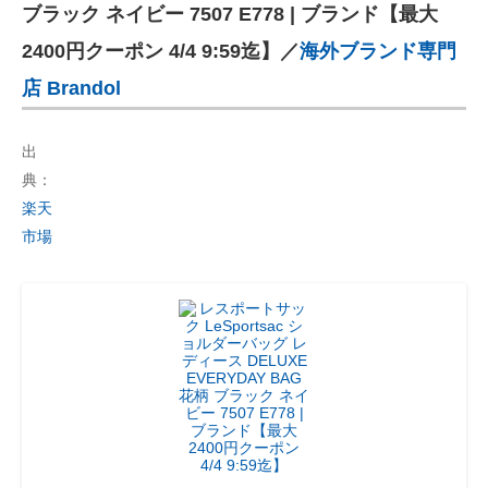
ブラック ネイビー 7507 E778 | ブランド【最大
2400円クーポン 4/4 9:59迄】／
海外ブランド専門
店 Brandol
出
典：
楽天
市場