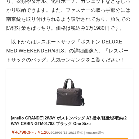
り、衣類やタオル、化粧ポーチ、ガジェットなどをしっ
かり収納できます。また、ファスナーの取っ手部分には
南京錠を取り付けられるよう設計されており、旅先での
防犯対策もばっちり。価格は税込み1万1980円です。
以下からはレスポートサック「ボストン DELUXE
MED WEEKENDER/4318」の詳細画像と、「レスポー
トサックのバッグ」人気ランキングをご覧ください！
[anello GRANDE] 2WAY ボストンバッグ A3 撥水/軽量/多収納/2
WAY CABIN GTM0178Z ブラック One Size
￥4,790
OFF：
￥1,260
2026/03/12 16:13時点｜Amazon調べ