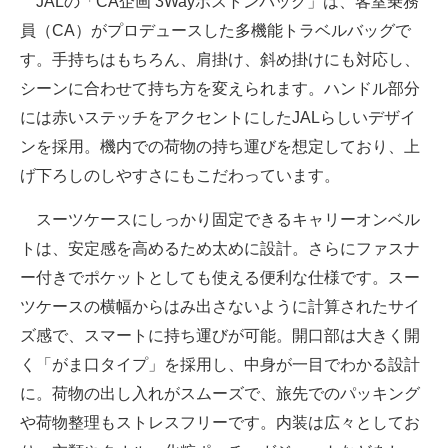
JALの「CA企画 3Wayボストンバッグ」は、客室乗務
員（CA）がプロデュースした多機能トラベルバッグで
す。手持ちはもちろん、肩掛け、斜め掛けにも対応し、
シーンに合わせて持ち方を変えられます。ハンドル部分
には赤いステッチをアクセントにしたJALらしいデザイ
ンを採用。機内での荷物の持ち運びを想定しており、上
げ下ろしのしやすさにもこだわっています。
スーツケースにしっかり固定できるキャリーオンベル
トは、安定感を高めるため太めに設計。さらにファスナ
ー付きでポケットとしても使える便利な仕様です。スー
ツケースの横幅からはみ出さないように計算されたサイ
ズ感で、スマートに持ち運びが可能。開口部は大きく開
く「がま口タイプ」を採用し、中身が一目でわかる設計
に。荷物の出し入れがスムーズで、旅先でのパッキング
や荷物整理もストレスフリーです。内装は広々としてお