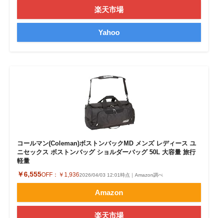
楽天市場
Yahoo
コールマン(Coleman)ボストンバックMD メンズ レディース ユ
ニセックス ボストンバッグ ショルダーバッグ 50L 大容量 旅行
軽量
￥6,555
OFF：
￥1,936
2026/04/03 12:01時点｜Amazon調べ
Amazon
楽天市場