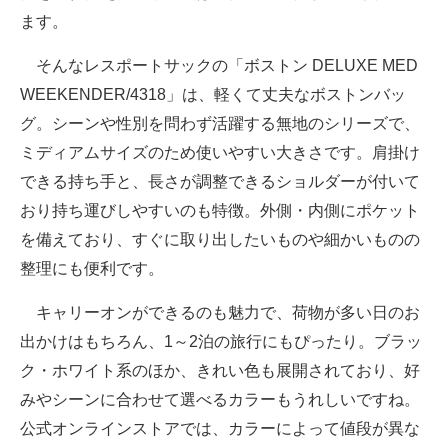
ます。
そんなレスポートサックの「ボストン DELUXE MED
WEEKENDER/4318」は、軽くて丈夫なボストンバッ
グ。シーンや性別を問わず活躍する無地のシリーズで、
ミディアムサイズのため使いやすい大きさです。肩掛け
できる持ち手と、長さが調整できるショルダーが付いて
おり持ち運びしやすいのも特徴。外側・内側にポケット
を備えており、すぐに取り出したいものや細かいものの
整理にも便利です。
キャリーオンができるのも魅力で、荷物が多い日のお
出かけはもちろん、1～2泊の旅行にもぴったり。ブラッ
ク・ホワイト系のほか、きれい色も展開されており、好
みやシーンに合わせて選べるカラーもうれしいですね。
公式オンラインストアでは、カラーによって値段が異な