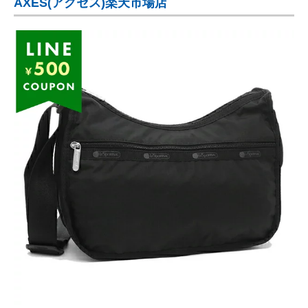
AXES(アクセス)楽天市場店