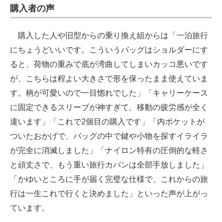
購入者の声
購入した人や旧型からの乗り換え組からは「一泊旅行
にちょうどいいです。こういうバッグはショルダーにす
ると、荷物の重みで底が湾曲してしまいカッコ悪いです
が、こちらは程よい大きさで形を保ったまま使えていま
す。柄が可愛いので一目惚れでした」「キャリーケース
に固定できるスリーブが神すぎて、移動の疲労感が全く
違います」「これで2個目の購入です」「内ポケットが
ついたおかげで、バッグの中で鍵や小物を探すイライラ
が完全に消滅しました」「ナイロン特有の圧倒的な軽さ
と頑丈さで、もう重い旅行カバンは全部手放しました」
「かゆいところに手が届く完璧な仕様で、これからの旅
行は一生これで行くと決めました」といった声が上がっ
ています。