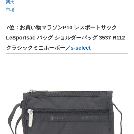
楽天
市場
7位：お買い物マラソンP10 レスポートサック
LeSportsac バッグ ショルダーバッグ 3537 R112
クラシックミニホーボー／
s-select