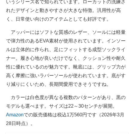
いうシリーズ名で知られています。ローカットの洗練さ
れたデザインと動きやすさが大きな特徴。汎用性が高
く、日常使い向けのアイテムとしても好評です。
アッパーにはソフトな質感のレザー、ソールには軽量
で弾力性のあるEVA素材が使用されています。インソー
ルは立体的に作られ、足にフィットする成型ソックライ
ナー。履き心地が良いだけでなく、クッション性や耐久
性に優れているのが魅力です。靴底には、グリップ力が
高く摩擦に強いラバーソールが使われています。底がす
り減りにくいため、長期間愛用できそうですね。
カラーは白色度が異なる複数のパターンがあり、黒の
モデルも選べます。サイズは22～30センチが展開。
Amazon
での販売価格は税込1万560円です（2026年3月
28日時点）。