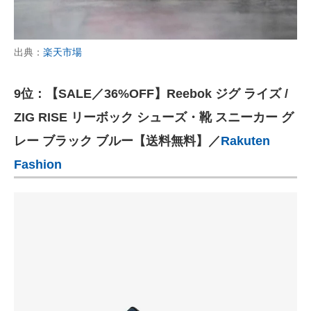
出典：
楽天市場
9位：【SALE／36%OFF】Reebok ジグ ライズ /
ZIG RISE リーボック シューズ・靴 スニーカー グ
レー ブラック ブルー【送料無料】／
Rakuten
Fashion