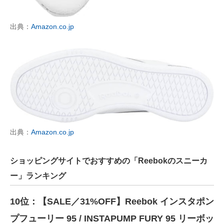
出典：
Amazon.co.jp
出典：
Amazon.co.jp
ショッピングサイトでおすすめの「Reebokのスニーカ
ー」ランキング
10位：【SALE／31%OFF】Reebok インスタポン
プフューリー 95 / INSTAPUMP FURY 95 リーボッ