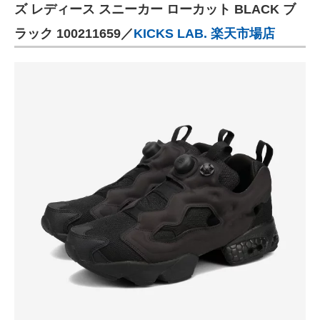
ズ レディース スニーカー ローカット BLACK ブ
ラック 100211659／
KICKS LAB. 楽天市場店