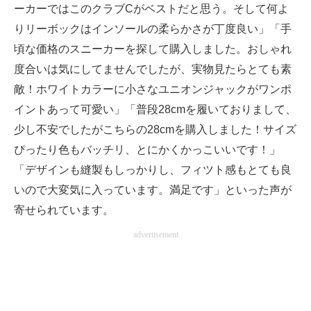
ーカーではこのクラブCがベストだと思う。そして何よ
りリーボックはインソールの柔らかさが丁度良い」「手
頃な価格のスニーカーを探して購入しました。おしゃれ
度合いは気にしてませんでしたが、実物見たらとても素
敵！ホワイトカラーに小さなユニオンジャックがワンポ
イントあって可愛い」「普段28cmを履いておりまして、
少し不安でしたがこちらの28cmを購入しました！サイズ
ぴったり色もバッチリ、とにかくかっこいいです！」
「デザインも縫製もしっかりし、フィツト感もとても良
いので大変気に入っています。満足です」といった声が
寄せられています。
advertisement