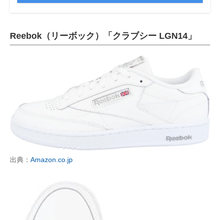
Reebok（リーボック）「クラブシー LGN14」
出典：
Amazon.co.jp