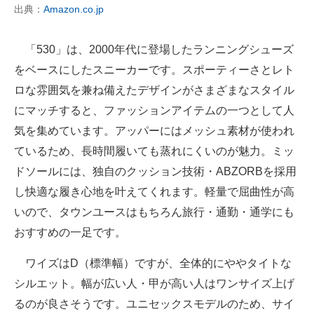
出典：
Amazon.co.jp
「530」は、2000年代に登場したランニングシューズ
をベースにしたスニーカーです。スポーティーさとレト
ロな雰囲気を兼ね備えたデザインがさまざまなスタイル
にマッチすると、ファッションアイテムの一つとして人
気を集めています。アッパーにはメッシュ素材が使われ
ているため、長時間履いても蒸れにくいのが魅力。ミッ
ドソールには、独自のクッション技術・ABZORBを採用
し快適な履き心地を叶えてくれます。軽量で屈曲性が高
いので、タウンユースはもちろん旅行・通勤・通学にも
おすすめの一足です。
ワイズはD（標準幅）ですが、全体的にややタイトな
シルエット。幅が広い人・甲が高い人はワンサイズ上げ
るのが良さそうです。ユニセックスモデルのため、サイ