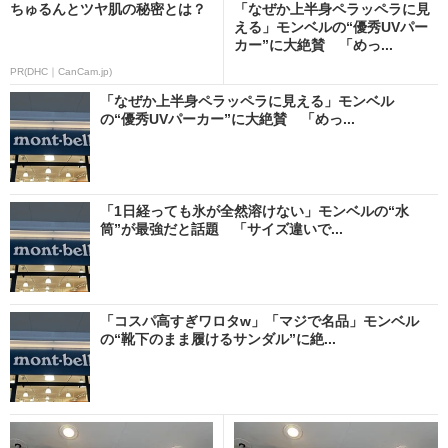
ちゅるんとツヤ肌の秘密とは？
「なぜか上半身ペラッペラに見
える」モンベルの“優秀UVパー
カー”に大絶賛 「めっ...
PR(DHC｜CanCam.jp)
「なぜか上半身ペラッペラに見える」モンベル
の“優秀UVパーカー”に大絶賛 「めっ...
「1日経っても氷が全然溶けない」モンベルの“水
筒”が最強だと話題 「サイズ違いで...
「コスパ高すぎワロタw」「マジで名品」モンベル
の“靴下のまま履けるサンダル”に絶...