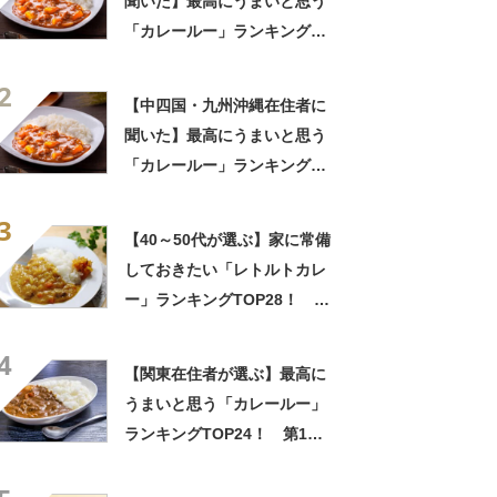
聞いた】最高にうまいと思う
「カレールー」ランキング
TOP23！ 第1位は「ジャワ
2
カレー（ハウス食品）」
【中四国・九州沖縄在住者に
【2026年最新調査結果】
聞いた】最高にうまいと思う
「カレールー」ランキング
TOP23！ 第1位は「ジャワ
3
カレー（ハウス食品）」
【40～50代が選ぶ】家に常備
【2026年最新調査結果】
しておきたい「レトルトカレ
ー」ランキングTOP28！ 第
1位は「銀座カリー（明治）」
4
【2026年最新調査結果】
【関東在住者が選ぶ】最高に
うまいと思う「カレールー」
ランキングTOP24！ 第1位
は「ジャワカレー（ハウス食
品）」【2026年最新調査結