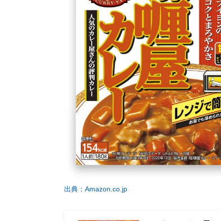
出典：Amazon.co.jp