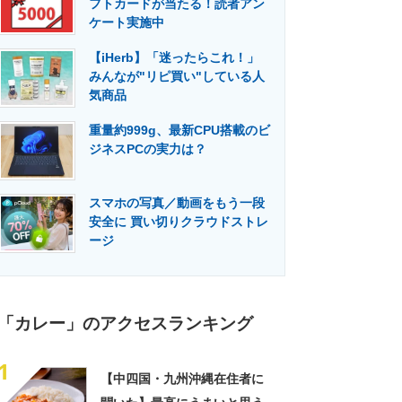
フトカードが当たる！読者アン
門メディア
建設×テクノロジーの最前線
ケート実施中
【iHerb】「迷ったらこれ！」
みんなが"リピ買い"している人
気商品
重量約999g、最新CPU搭載のビ
ジネスPCの実力は？
スマホの写真／動画をもう一段
安全に 買い切りクラウドストレ
ージ
「カレー」のアクセスランキング
1
【中四国・九州沖縄在住者に