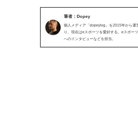
筆者：Dopey
個人メディア「dopeylog」を2015年か
り、現在はeスポーツを愛好する。eスポー
へのインタビューなどを担当。