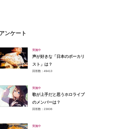
ス食品）」【2026年最新調査
結果】
アンケート
実施中
声が好きな「日本のボーカリ
スト」は？
回答数：49413
実施中
歌が上手だと思うホロライブ
のメンバーは？
回答数：23836
実施中