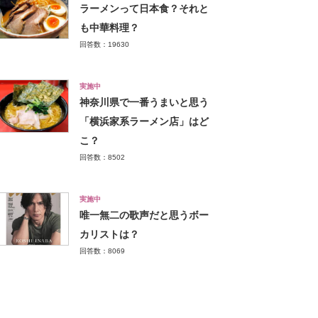
ラーメンって日本食？それと
も中華料理？
回答数：19630
実施中
神奈川県で一番うまいと思う
「横浜家系ラーメン店」はど
こ？
回答数：8502
実施中
唯一無二の歌声だと思うボー
カリストは？
回答数：8069