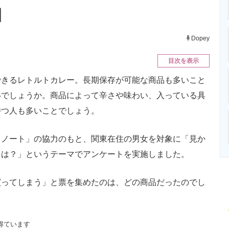
ニクス専門サイト
電子設計の基本と応用
エネルギーの専
】
Dopey
目次を表示
きるレトルトカレー。長期保存が可能な商品も多いこと
いでしょうか。商品によって辛さや味わい、入っている具
持つ人も多いことでしょう。
ノート」の協力のもと、関東在住の男女を対象に「見か
』は？」というテーマでアンケートを実施しました。
ってしまう」と票を集めたのは、どの商品だったのでし
得ています