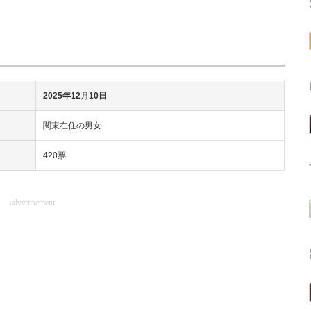
2025年12月10日
関東在住の男女
420票
advertisement