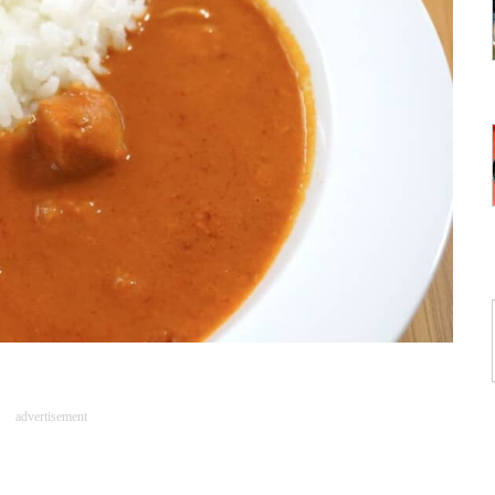
advertisement