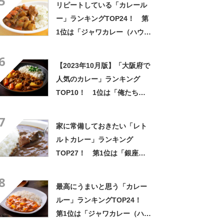
5
リピートしている「カレール
果】
ー」ランキングTOP24！ 第
1位は「ジャワカレー（ハウス
食品）」【2026年最新調査結
6
果】
【2023年10月版】「大阪府で
人気のカレー」ランキング
TOP10！ 1位は「俺たちの
カレー家」
7
家に常備しておきたい「レト
ルトカレー」ランキング
TOP27！ 第1位は「銀座カ
リー（明治）」【2026年最新
8
調査結果】
最高にうまいと思う「カレー
ルー」ランキングTOP24！
第1位は「ジャワカレー（ハウ