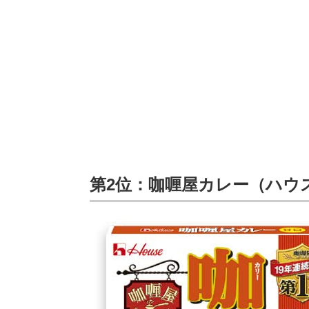
第2位：咖喱屋カレー（ハウ