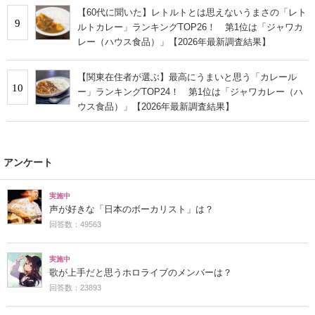
【60代に聞いた】レトルトとは思えないうまさの「レト
9
ルトカレー」ランキングTOP26！ 第1位は「ジャワカ
レー（ハウス食品）」【2026年最新調査結果】
【関東在住者が選ぶ】最高にうまいと思う「カレール
10
ー」ランキングTOP24！ 第1位は「ジャワカレー（ハ
ウス食品）」【2026年最新調査結果】
アンケート
実施中
声が好きな「日本のボーカリスト」は？
回答数：49563
実施中
歌が上手だと思うホロライブのメンバーは？
回答数：23893