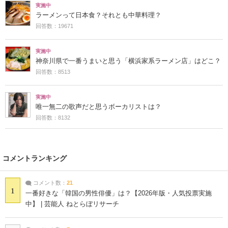
実施中
ラーメンって日本食？それとも中華料理？
回答数：19671
実施中
神奈川県で一番うまいと思う「横浜家系ラーメン店」はどこ？
回答数：8513
実施中
唯一無二の歌声だと思うボーカリストは？
回答数：8132
コメントランキング
コメント数：
21
1
一番好きな「韓国の男性俳優」は？【2026年版・人気投票実施
中】 | 芸能人 ねとらぼリサーチ