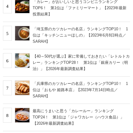
「カレー」がおいしいと思うコンビニランキング
4
TOP6！ 第1位は「ファミリーマート」【2023年最新
投票結果】
「埼玉県のカツカレーの名店」ランキングTOP10！ 1
5
位は「キッチンニューほしの」【2023年6月8日時点／
SARAH】
【40～50代が選ぶ】家に常備しておきたい「レトルトカ
6
レー」ランキングTOP28！ 第1位は「銀座カリー（明
治）」【2026年最新調査結果】
「兵庫県のカツカレーの名店」ランキングTOP10！ 1
7
位は「おもや 姫路本店」【2023年7月14日時点／
SARAH】
最高にうまいと思う「カレールー」ランキング
8
TOP24！ 第1位は「ジャワカレー（ハウス食品）」
【2026年最新調査結果】