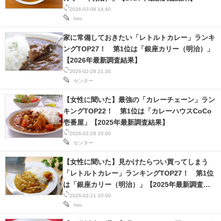
2026-03-08 14:40
hiro.
家に常備しておきたい「レトルトカレー」ランキ
ングTOP27！ 第1位は「銀座カリー（明治）」
【2026年最新調査結果】
2026-02-28 21:30
センター
【女性に聞いた】最強の「カレーチェーン」ラン
キングTOP22！ 第1位は「カレーハウスCoCo
壱番屋」【2025年最新調査結果】
2026-02-28 20:00
センター
【女性に聞いた】見かけたらつい買ってしまう
「レトルトカレー」ランキングTOP27！ 第1位
は「銀座カリー（明治）」【2025年最新調査結
果】
2026-02-21 20:00
hiro.