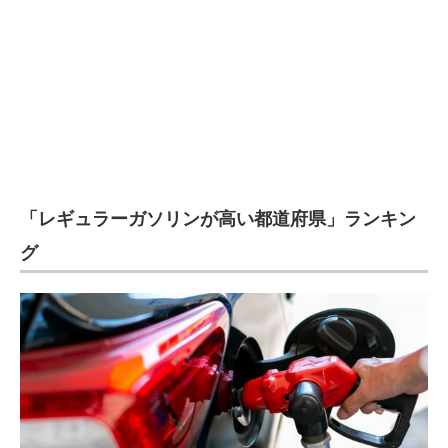
企業向けIT製品の総合サイト
IT製品の技術・比較・事例
製造業のIT導入・活用を支援
モノづくり技術者専門サイト
エレクトロニクス専門サイト
「レギュラーガソリンが高い都道府県」ランキン
電子設計の基本と応用
グ
エネルギーの専門メディア
建設×テクノロジーの最前線
ちょっと気になるネットの話題