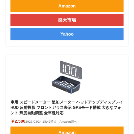
Amazon
楽天市場
Yahoo
車用 スピードメーター 追加メーター ヘッドアップディスプレイ
HUD 反射投影 フロントガラス表示 GPSモード搭載 大きなフォ
ント 輝度自動調整 全車種対応
￥2,580
2026/03/24 15:46時点｜Amazon調べ
Amazon