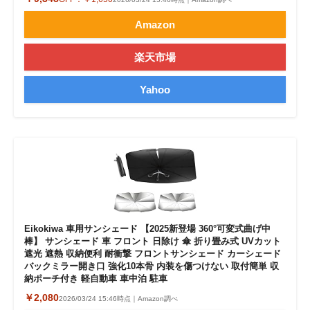
Amazon
楽天市場
Yahoo
Eikokiwa 車用サンシェード 【2025新登場 360°可変式曲げ中
棒】 サンシェード 車 フロント 日除け 傘 折り畳み式 UVカット
遮光 遮熱 収納便利 耐衝撃 フロントサンシェード カーシェード
バックミラー開き口 強化10本骨 内装を傷つけない 取付簡単 収
納ポーチ付き 軽自動車 車中泊 駐車
￥2,080
2026/03/24 15:46時点｜Amazon調べ