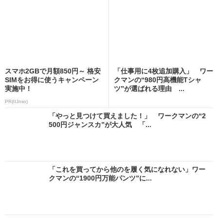
スマホ2GBで月額850円～ 格安
「仕事用に4枚追加購入」 ワー
SIMをお得に使うキャンペーン
クマンの“980円高機能Tシャ
実施中！
ツ”が選ばれる理由 ...
PR(IIJmio)
「やっと見つけて買えました！」 ワークマンの“2
500円ジャンスカ”が大人気 「...
「これを買ってから他のを履く気になれない」ワー
クマンの“1900円万能パンツ”に...