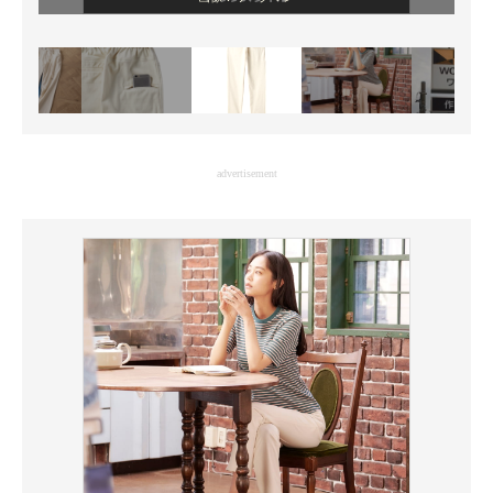
advertisement