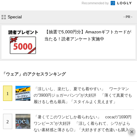
Recommended by
Special
- PR -
【抽選で5,000円分】Amazonギフトカードが
当たる！読者アンケート実施中
「ウェア」のアクセスランキング
「涼しいし、楽だし、夏でも着やすい」 ワークマン
1
の“3900円ジョガーパンツ”が大好評 「薄くて真夏でも
履けるし色も最高」「スタイルよく見えます」
「暑くてこのワンピしか着られない」 cocaの“1690円
2
ワンピース”が大好評 「涼しく着られて、シワがよら
ない素材感と薄さも◎」「大好きすぎて色違いも購入」