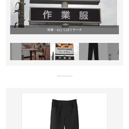
画像：ねとらぼリサーチ
advertisement