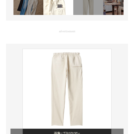
advertisement
画像：ワークマン