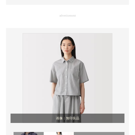
企業向けIT製品の総合サイト
advertisement
IT製品の技術・比較・事例
製造業のIT導入・活用を支援
モノづくり技術者専門サイト
エレクトロニクス専門サイト
電子設計の基本と応用
エネルギーの専門メディア
建設×テクノロジーの最前線
ちょっと気になるネットの話題
画像：無印良品