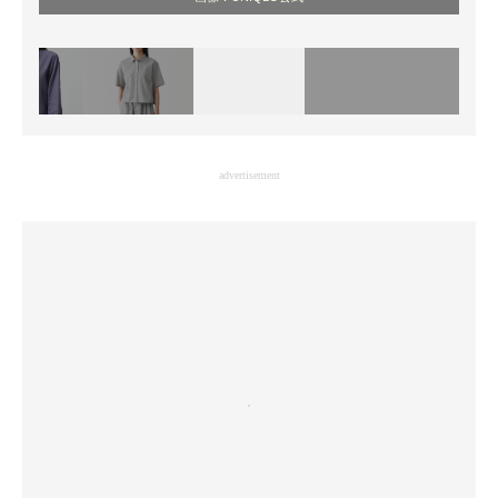
advertisement