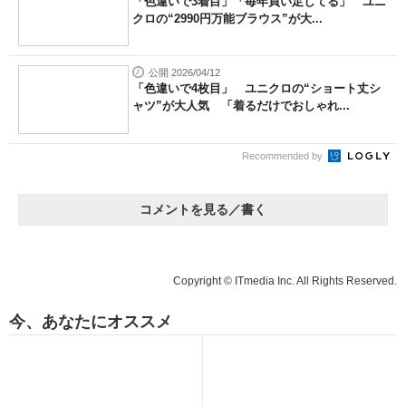
「色違いで3着目」「毎年買い足してる」 ユニ
クロの“2990円万能ブラウス”が大...
公開 2026/04/12
「色違いで4枚目」 ユニクロの“ショート丈シ
ャツ”が大人気 「着るだけでおしゃれ...
Recommended by
コメントを見る／書く
Copyright © ITmedia Inc. All Rights Reserved.
今、あなたにオススメ