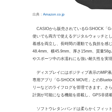
出典：
Amazon.co.jp
CASIOから販売されているG-SHOCK「G-S
使いでも両方で使えるデジタルウォッチと
着感を両立し、長時間の運動でも負担を感
48.4mm、横45.9mm、厚さ15mm、質
やスポーツ中の水濡れにも強い耐久性を実
ディスプレイにはポジティブ表示のMIP
専用アプリ「G-SHOCK MOVE」とのBl
リーなどのライフログを管理できます。さ
計測が可能になる機能を搭載し、GPS非搭
ソフトウレタンバンドは柔らかくフィット