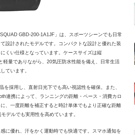
QUAD GBD-200-1A1JF」は、スポーツシーンでも日常
して設計されたモデルです。コンパクトな設計と優れた装
じにくい仕様となっています。ケースサイズは縦
量58gと軽量でありながら、20気圧防水性能を備え、日常生活
現しています。
液晶を採用し、直射日光下でも高い視認性を確保。また、
uetooth連携によって、ランニングの距離・ペース・消費カロ
らに、一度距離を補正すると時計単体でもより正確な距離
載モデルでも実用性を高めています。
感に優れ、汗をかく運動時でも快適です。スマホ通知を