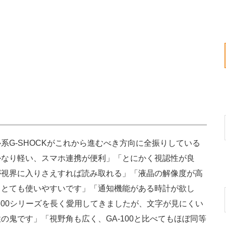
G-SHOCKがこれから進むべき方向に全振りしている
かなり軽い、スマホ連携が便利」「とにかく視認性が良
が視界に入りさえすれば読み取れる」「液晶の解像度が高
りとても使いやすいです」「通知機能がある時計が欲し
600シリーズを長く愛用してきましたが、文字が見にくい
の鬼です」「視野角も広く、GA-100と比べてもほぼ同等