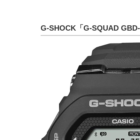
G-SHOCK「G-SQUAD GBD