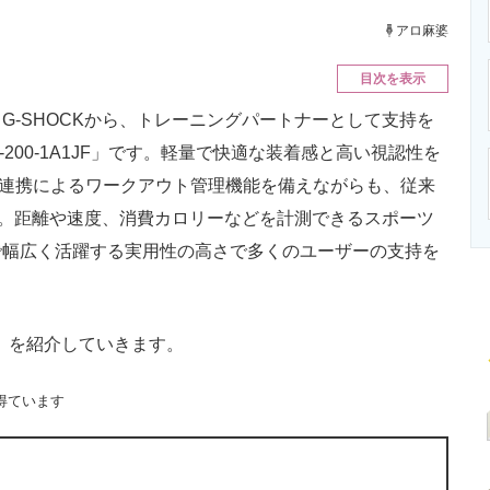
ニクス専門サイト
電子設計の基本と応用
エネルギーの専
アロ麻婆
目次を表示
-SHOCKから、トレーニングパートナーとして支持を
BD-200-1A1JF」です。軽量で快適な装着感と高い視認性を
ホ連携によるワークアウト管理機能を備えながらも、従来
ます。距離や速度、消費カロリーなどを計測できるスポーツ
で幅広く活躍する実用性の高さで多くのユーザーの支持を
1JF」を紹介していきます。
得ています