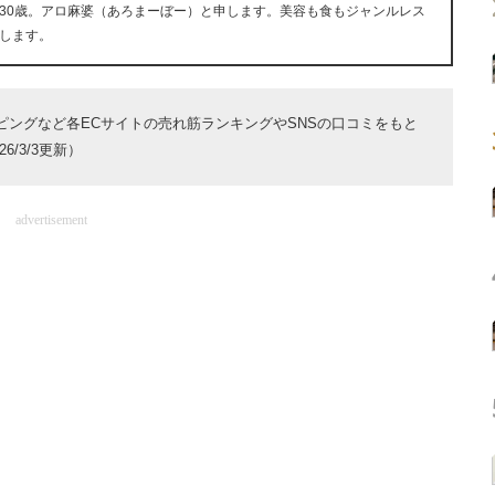
30歳。アロ麻婆（あろまーぼー）と申します。美容も食もジャンルレス
します。
ョッピングなど各ECサイトの売れ筋ランキングやSNSの口コミをもと
/3/3更新）
advertisement