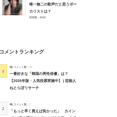
唯一無二の歌声だと思うボー
カリストは？
回答数：8080
コメントランキング
コメント数：
21
1
一番好きな「韓国の男性俳優」は？
【2026年版・人気投票実施中】 | 芸能人
ねとらぼリサーチ
コメント数：
7
2
「もっと早く買えば良かった」 カイン