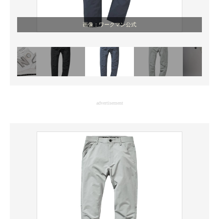
画像：ワークマン公式
advertisement