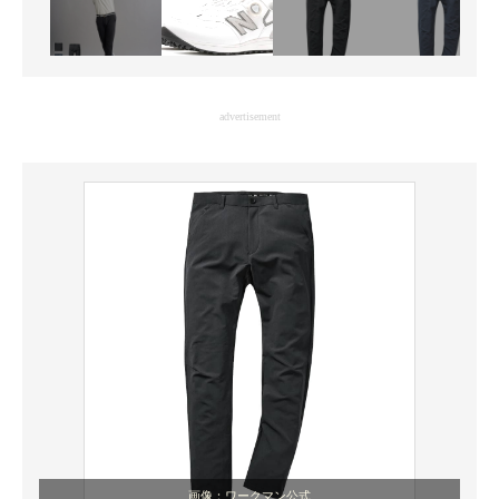
advertisement
画像：ワークマン公式