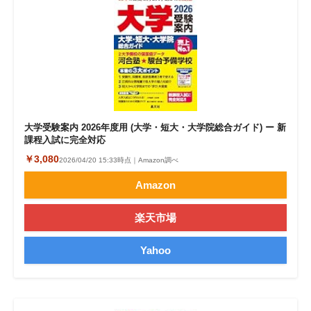
大学受験案内 2026年度用 (大学・短大・大学院総合ガイド) ー 新
課程入試に完全対応
￥3,080
2026/04/20 15:33時点｜Amazon調べ
Amazon
楽天市場
Yahoo