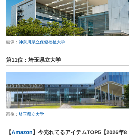
画像：
神奈川県立保健福祉大学
第11位：埼玉県立大学
画像：
埼玉県立大学
【
Amazon
】今売れてるアイテムTOP5【2026年8