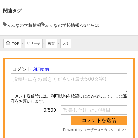
関連タグ
みんなの学校情報
みんなの学校情報×ねとらぼ
TOP
リサーチ
教育
大学
>
>
>