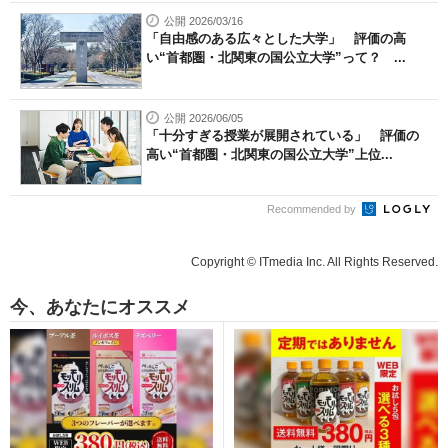
公開 2026/03/16
「自由感のある広々とした大学」 評価の高
い“首都圏・北関東の国公立大学”って？ ...
公開 2026/06/05
「十分すぎる授業が展開されている」 評価の
高い“首都圏・北関東の国公立大学”上位...
Recommended by
Copyright © ITmedia Inc. All Rights Reserved.
今、あなたにオススメ