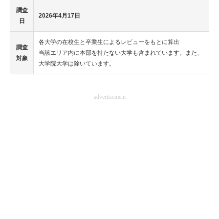
調査
2026年4月17日
日
各大学の在校生と卒業生によるレビューをもとに算出
調査
当該エリア内に本部を持たない大学も含まれています。また、
対象
大学院大学は除いています。
advertisement