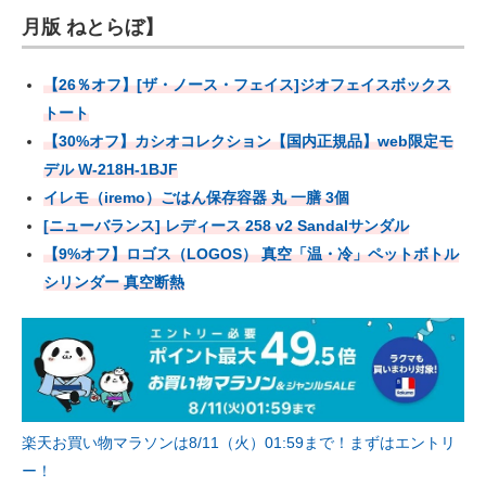
月版 ねとらぼ】
【26％オフ】[ザ・ノース・フェイス]ジオフェイスボックス
トート
【30%オフ】カシオコレクション【国内正規品】web限定モ
デル W-218H-1BJF
イレモ（iremo）ごはん保存容器 丸 一膳 3個
[ニューバランス] レディース 258 v2 Sandalサンダル
【9%オフ】ロゴス（LOGOS） 真空「温・冷」ペットボトル
シリンダー 真空断熱
楽天お買い物マラソンは8/11（火）01:59まで！まずはエントリ
ー！