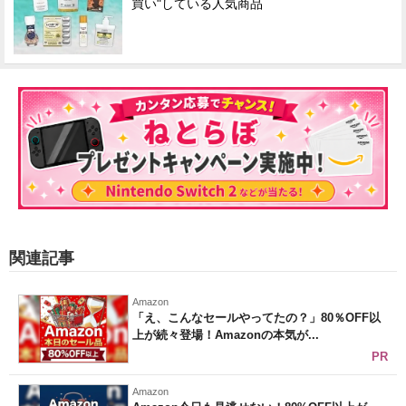
買い"している人気商品
関連記事
Amazon
「え、こんなセールやってたの？」80％OFF以
上が続々登場！Amazonの本気が...
PR
Amazon