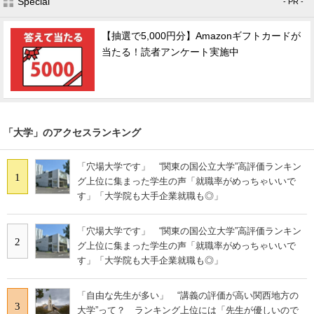
Special
- PR -
【抽選で5,000円分】Amazonギフトカードが
当たる！読者アンケート実施中
「大学」のアクセスランキング
「穴場大学です」 “関東の国公立大学”高評価ランキン
1
グ上位に集まった学生の声「就職率がめっちゃいいで
す」「大学院も大手企業就職も◎」
「穴場大学です」 “関東の国公立大学”高評価ランキン
2
グ上位に集まった学生の声「就職率がめっちゃいいで
す」「大学院も大手企業就職も◎」
「自由な先生が多い」 “講義の評価が高い関西地方の
3
大学”って？ ランキング上位には「先生が優しいので