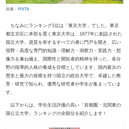
画像：
PIXTA
ちなみにランキング1位は「東京大学」でした。東京
都文京区に本部を置く東京大学は、1877年に創設された
国立大学。資質を有するすべての者に門戸を開き、広い
視野・高度な専門的知識・理解力・洞察力・実践力・想
像力を兼ね備え、国際性と開拓者的精神を持った、各分
野の指導的人格の養成を目標としています。国内最古の
歴史と最大の規模を持つ国立の総合大学で、卓越した教
育・研究で知られ、優秀な研究者や学生が集まっていま
す。
以下からは、学生生活評価の高い「首都圏・北関東の
国公立大学」ランキングの全順位を紹介します！