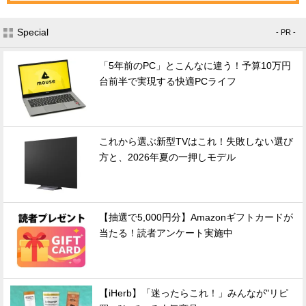
Special
- PR -
「5年前のPC」とこんなに違う！予算10万円
台前半で実現する快適PCライフ
これから選ぶ新型TVはこれ！失敗しない選び
方と、2026年夏の一押しモデル
【抽選で5,000円分】Amazonギフトカードが
当たる！読者アンケート実施中
【iHerb】「迷ったらこれ！」みんなが"リピ