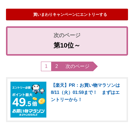
買いまわりキャンペーンにエントリーする
第10位～
1
2
次のページ
【楽天】PR：お買い物マラソンは
8/11（火）01:59まで！ まずはエ
ントリーから！