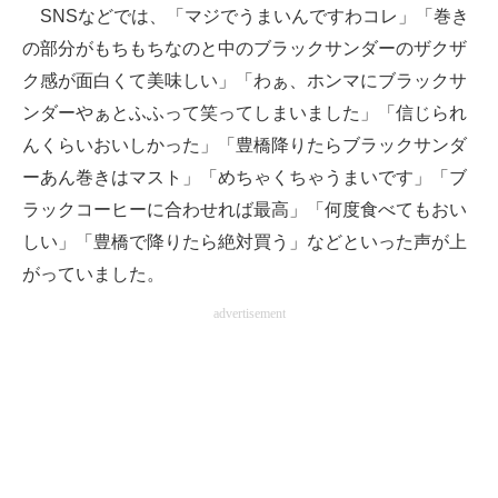
SNSなどでは、「マジでうまいんですわコレ」「巻き
の部分がもちもちなのと中のブラックサンダーのザクザ
ク感が面白くて美味しい」「わぁ、ホンマにブラックサ
ンダーやぁとふふって笑ってしまいました」「信じられ
んくらいおいしかった」「豊橋降りたらブラックサンダ
ーあん巻きはマスト」「めちゃくちゃうまいです」「ブ
ラックコーヒーに合わせれば最高」「何度食べてもおい
しい」「豊橋で降りたら絶対買う」などといった声が上
がっていました。
advertisement