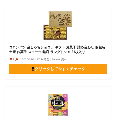
コロンバン 金しゃちショコラ ギフト お菓子 詰め合わせ 個包装
土産 お菓子 スイーツ 銘店 ラングドシャ 21枚入り
￥1,411
2026/04/21 17:34時点｜Amazon調べ
クリックして今すぐチェック