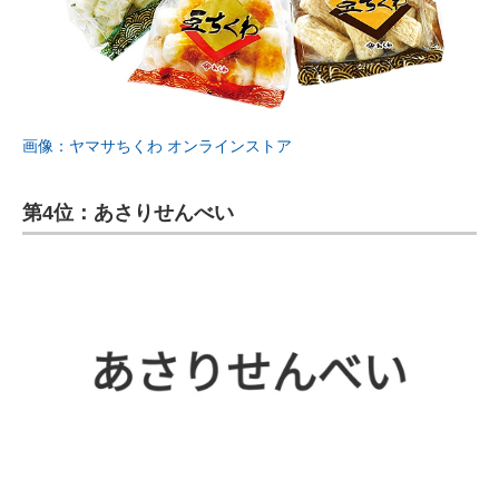
画像：ヤマサちくわ オンラインストア
第4位：あさりせんべい