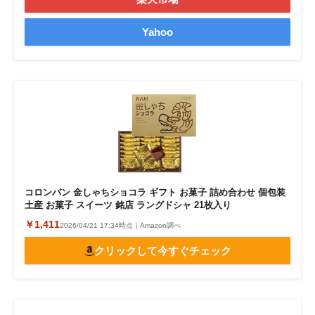
Yahoo
コロンバン 金しゃちショコラ ギフト お菓子 詰め合わせ 個包装
土産 お菓子 スイーツ 銘店 ラングドシャ 21枚入り
￥1,411
2026/04/21 17:34時点｜Amazon調べ
クリックして今すぐチェック