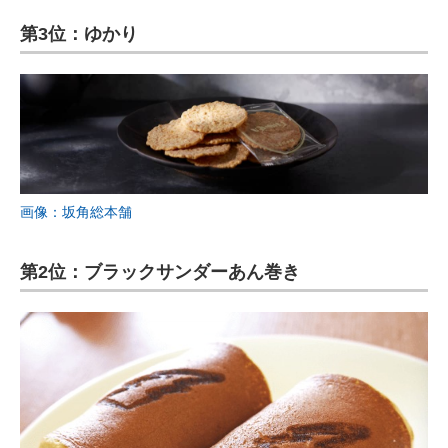
第3位：ゆかり
画像：坂角総本舗
第2位：ブラックサンダーあん巻き