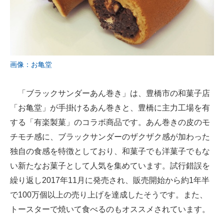
画像：お亀堂
「ブラックサンダーあん巻き」は、豊橋市の和菓子店
「お亀堂」が手掛けるあん巻きと、豊橋に主力工場を有
する「有楽製菓」のコラボ商品です。あん巻きの皮のモ
チモチ感に、ブラックサンダーのザクザク感が加わった
独自の食感を特徴としており、和菓子でも洋菓子でもな
い新たなお菓子として人気を集めています。試行錯誤を
繰り返し2017年11月に発売され、販売開始から約1年半
で100万個以上の売り上げを達成したそうです。また、
トースターで焼いて食べるのもオススメされています。