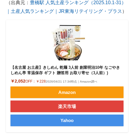
（出典元：
豊橋駅 人気土産ランキング（2025.10.1-31）
｜土産人気ランキング｜JR東海リテイリング・プラス
）
【名古屋 お土産】きしめん 乾麺 3人前 創業明治10年 なごやき
しめん亭 常温保存 ギフト 贈答用 お取り寄せ（3人前）)
￥2,052
OFF：
￥228
2026/04/21 17:34時点｜Amazon調べ
Amazon
楽天市場
Yahoo