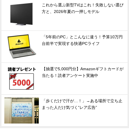
これから選ぶ新型TVはこれ！失敗しない選び
方と、2026年夏の一押しモデル
「5年前のPC」とこんなに違う！予算10万円
台前半で実現する快適PCライフ
【抽選で5,000円分】Amazonギフトカードが
当たる！読者アンケート実施中
「歩くだけで汗が…！」→ある場所で立ち止
まった人だけ気づく“レア広告”