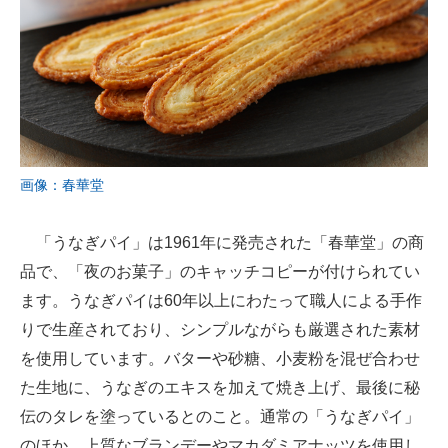
画像：春華堂
「うなぎパイ」は1961年に発売された「春華堂」の商
品で、「夜のお菓子」のキャッチコピーが付けられてい
ます。うなぎパイは60年以上にわたって職人による手作
りで生産されており、シンプルながらも厳選された素材
を使用しています。バターや砂糖、小麦粉を混ぜ合わせ
た生地に、うなぎのエキスを加えて焼き上げ、最後に秘
伝のタレを塗っているとのこと。通常の「うなぎパイ」
のほか、上質なブランデーやマカダミアナッツを使用し