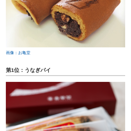
画像：お亀堂
第1位：うなぎパイ