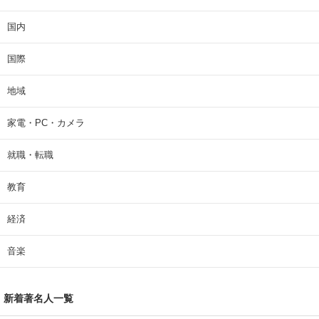
国内
国際
地域
家電・PC・カメラ
就職・転職
教育
経済
音楽
新着著名人一覧