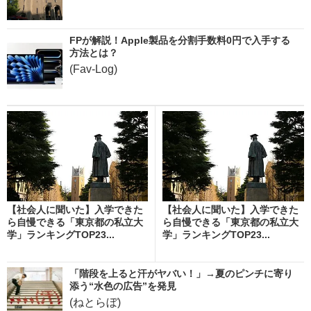
FPが解説！Apple製品を分割手数料0円で入手する
方法とは？
(Fav-Log)
【社会人に聞いた】入学できた
【社会人に聞いた】入学できた
ら自慢できる「東京都の私立大
ら自慢できる「東京都の私立大
学」ランキングTOP23...
学」ランキングTOP23...
「階段を上ると汗がヤバい！」→夏のピンチに寄り
添う“水色の広告”を発見
(ねとらぼ)