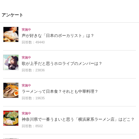
アンケート
実施中
声が好きな「日本のボーカリスト」は？
回答数：49440
実施中
歌が上手だと思うホロライブのメンバーは？
回答数：23836
実施中
ラーメンって日本食？それとも中華料理？
回答数：19635
実施中
神奈川県で一番うまいと思う「横浜家系ラーメン店」はどこ？
回答数：8502