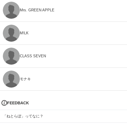
Mrs. GREEN APPLE
M!LK
CLASS SEVEN
モナキ
FEEDBACK
「ねとらぼ」ってなに？