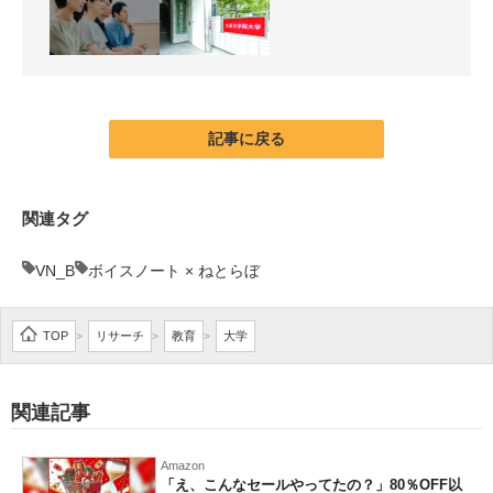
記事に戻る
関連タグ
VN_B
ボイスノート × ねとらぼ
TOP
リサーチ
教育
大学
>
>
>
関連記事
Amazon
「え、こんなセールやってたの？」80％OFF以