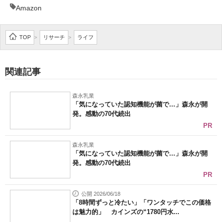
Amazon
TOP
リサーチ
ライフ
>
>
関連記事
森永乳業
「気になっていた認知機能が菌で…」森永が開
発。感動の70代続出
PR
森永乳業
「気になっていた認知機能が菌で…」森永が開
発。感動の70代続出
PR
公開 2026/06/18
「8時間ずっと冷たい」「ワンタッチでこの価格
は魅力的」 カインズの“1780円水...