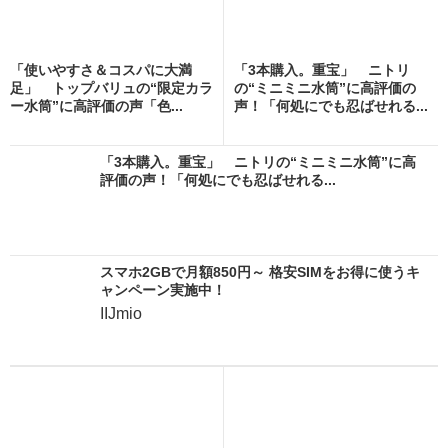
「使いやすさ＆コスパに大満
「3本購入。重宝」 ニトリ
足」 トップバリュの“限定カラ
の“ミニミニ水筒”に高評価の
ー水筒”に高評価の声「色...
声！「何処にでも忍ばせれる...
「3本購入。重宝」 ニトリの“ミニミニ水筒”に高
評価の声！「何処にでも忍ばせれる...
スマホ2GBで月額850円～ 格安SIMをお得に使うキ
ャンペーン実施中！
IIJmio