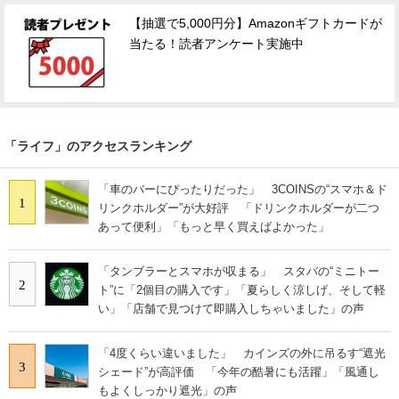
【抽選で5,000円分】Amazonギフトカードが
当たる！読者アンケート実施中
「ライフ」のアクセスランキング
「車のバーにぴったりだった」 3COINSの“スマホ＆ド
1
リンクホルダー”が大好評 「ドリンクホルダーが二つ
あって便利」「もっと早く買えばよかった」
「タンブラーとスマホが収まる」 スタバの“ミニトー
2
ト”に「2個目の購入です」「夏らしく涼しげ、そして軽
い」「店舗で見つけて即購入しちゃいました」の声
「4度くらい違いました」 カインズの外に吊るす“遮光
3
シェード”が高評価 「今年の酷暑にも活躍」「風通し
もよくしっかり遮光」の声