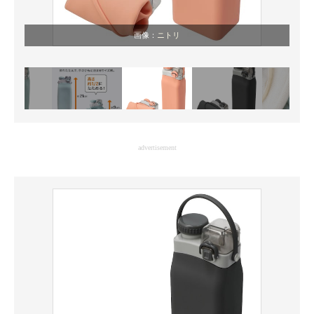
画像：
ニトリ
advertisement