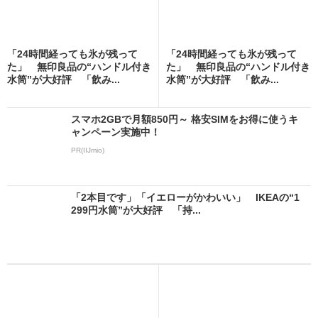
「24時間経っても氷が残って
「24時間経っても氷が残って
た」 無印良品の“ハンドル付き
た」 無印良品の“ハンドル付き
水筒”が大好評 「飲み...
水筒”が大好評 「飲み...
スマホ2GBで月額850円～ 格安SIMをお得に使うキ
ャンペーン実施中！
PR(IIJmio)
「2本目です」「イエローがかわいい」 IKEAの“1
299円水筒”が大好評 「持...