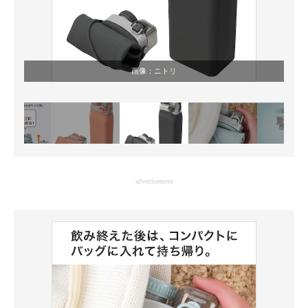
画像：
ニトリ
advertisement