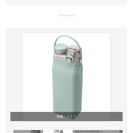
企業向けIT製品の総合サイト
advertisement
IT製品の技術・比較・事例
製造業のIT導入・活用を支援
モノづくり技術者専門サイト
エレクトロニクス専門サイト
電子設計の基本と応用
エネルギーの専門メディア
建設×テクノロジーの最前線
ちょっと気になるネットの話題
画像：
ニトリ