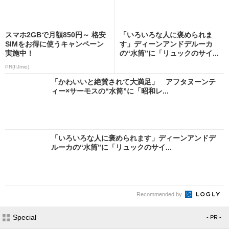
スマホ2GBで月額850円～ 格安
「いろいろな人に褒められま
SIMをお得に使うキャンペーン
す」ディーンアンドデルーカ
実施中！
の“水筒”に「リュックのサイ...
PR(IIJmio)
「かわいいと絶賛されて大満足」 アフタヌーンテ
ィー×サーモスの“水筒”に「昭和レ...
「いろいろな人に褒められます」ディーンアンドデ
ルーカの“水筒”に「リュックのサイ...
Recommended by
Special
- PR -