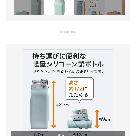
advertisement
画像：
ニトリ