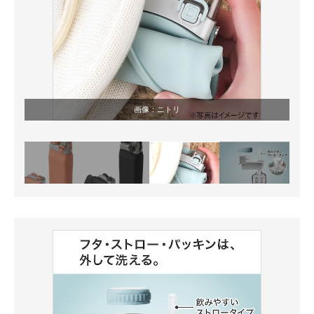
画像：
ニトリ