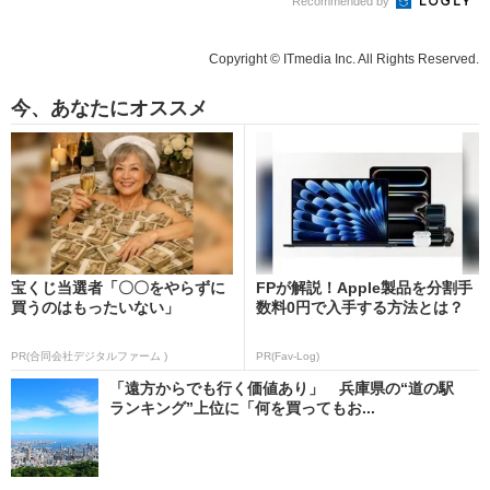
Recommended by
Copyright © ITmedia Inc. All Rights Reserved.
今、あなたにオススメ
宝くじ当選者「〇〇をやらずに
FPが解説！Apple製品を分割手
買うのはもったいない」
数料0円で入手する方法とは？
PR(合同会社デジタルファーム )
PR(Fav-Log)
「遠方からでも行く価値あり」 兵庫県の“道の駅
ランキング”上位に「何を買ってもお...