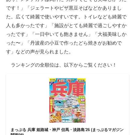
です！」「ジェラートやピザ黒豆そばなどかありまし
た。広くて綺麗で使いやすいです。トイレなども綺麗で
人も多かったです」「施設がとても綺麗で過ごしやすか
ったです」「一日中いても飽きません」「大福美味しか
った〜」「丹波産の小豆で作ったどら焼きがお勧めで
す」などの声が見られました。
ランキングの全順位は、以下からご覧ください！
まっぷる 兵庫 姫路城・神戸 但馬・淡路島'26 (まっぷるマガジン