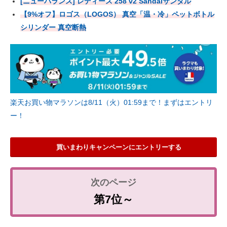
[ニューバランス] レディース 258 v2 Sandalサンダル
【9%オフ】ロゴス（LOGOS） 真空「温・冷」ペットボトル
シリンダー 真空断熱
楽天お買い物マラソンは8/11（火）01:59まで！まずはエントリ
ー！
買いまわりキャンペーンにエントリーする
第7位～