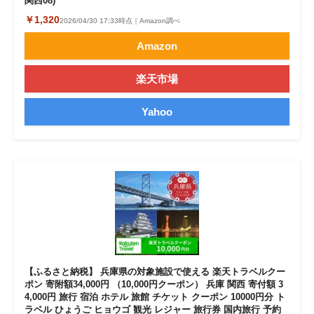
関西08)
￥1,320
2026/04/30 17:33時点｜Amazon調べ
Amazon
楽天市場
Yahoo
【ふるさと納税】 兵庫県の対象施設で使える 楽天トラベルクー
ポン 寄附額34,000円 （10,000円クーポン） 兵庫 関西 寄付額 3
4,000円 旅行 宿泊 ホテル 旅館 チケット クーポン 10000円分 ト
ラベル ひょうご ヒョウゴ 観光 レジャー 旅行券 国内旅行 予約