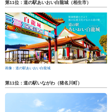
第11位：道の駅あいおい白龍城（相生市）
画像：道の駅あいおい白龍城
第11位：道の駅いながわ（猪名川町）