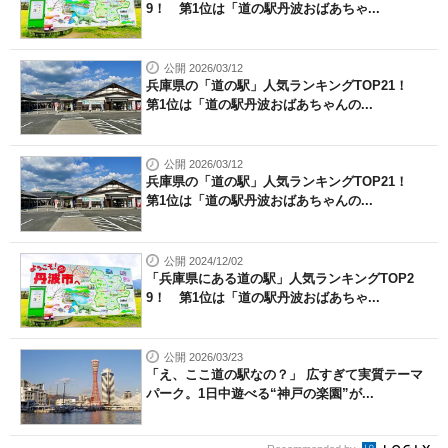
9！ 第1位は「道の駅丹波おばあちゃ...
公開 2026/03/12
兵庫県の「道の駅」人気ランキングTOP21！
第1位は「道の駅丹波おばあちゃんの...
公開 2026/03/12
兵庫県の「道の駅」人気ランキングTOP21！
第1位は「道の駅丹波おばあちゃんの...
公開 2024/12/02
「兵庫県にある道の駅」人気ランキングTOP2
9！ 第1位は「道の駅丹波おばあちゃ...
公開 2026/03/23
「え、ここ道の駅なの？」 広すぎて実質テーマ
パーク。1日中遊べる“神戸の楽園”が...