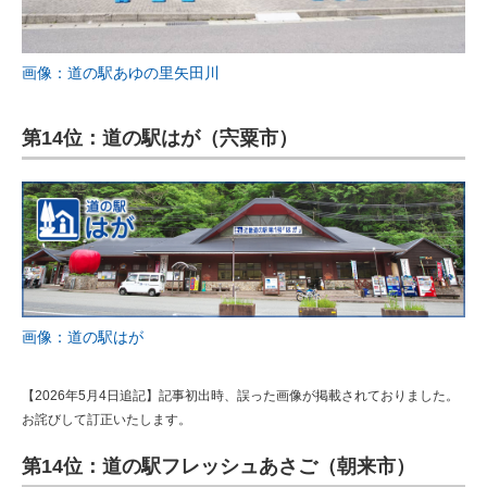
画像：道の駅あゆの里矢田川
第14位：道の駅はが（宍粟市）
画像：道の駅はが
【2026年5月4日追記】記事初出時、誤った画像が掲載されておりました。
お詫びして訂正いたします。
第14位：道の駅フレッシュあさご（朝来市）