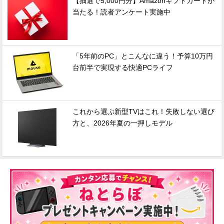
【抽選で5,000円分】Amazonギフトカードが
当たる！読者アンケート実施中
「5年前のPC」とこんなに違う！予算10万円
台前半で実現する快適PCライフ
これから選ぶ新型TVはこれ！失敗しない選び
方と、2026年夏の一押しモデル