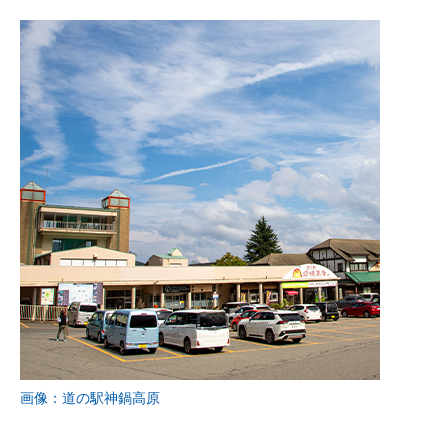
画像：道の駅神鍋高原