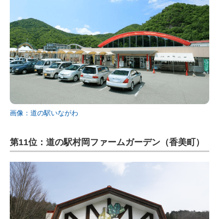
画像：道の駅いながわ
第11位：道の駅村岡ファームガーデン（香美町）