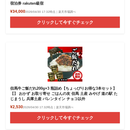
宿泊券 rakuten級宿
¥34,000
2026/04/30 17:32時点｜楽天市場調べ
クリックして今すぐチェック
但馬牛ご飯だれ200g×3 瓶詰め【ちょっぴりお得な3本セット】
【】 おかず お取り寄せ ごはんの友 但馬 土産 みやげ 道の駅 た
じまうし 兵庫土産 バレンタイン チョコ以外
¥2,530
2026/04/30 17:32時点｜楽天市場調べ
クリックして今すぐチェック