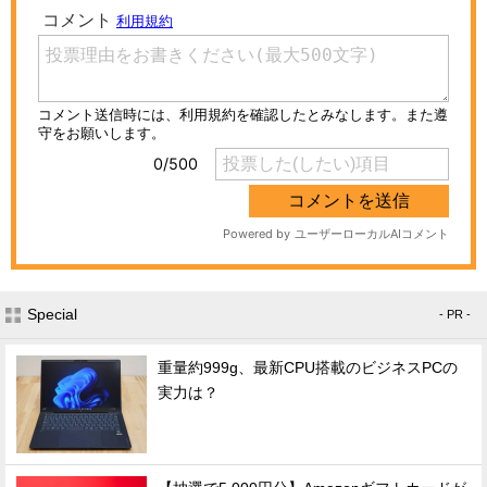
Special
- PR -
重量約999g、最新CPU搭載のビジネスPCの
実力は？