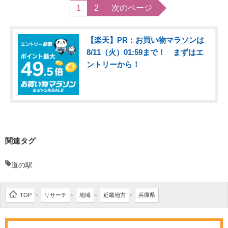
1
2
次のページ
【楽天】PR：お買い物マラソンは
8/11（火）01:59まで！ まずはエ
ントリーから！
関連タグ
道の駅
TOP
リサーチ
地域
近畿地方
兵庫県
>
>
>
>