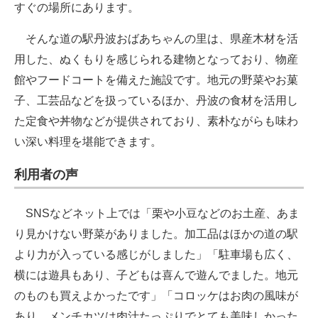
すぐの場所にあります。
そんな道の駅丹波おばあちゃんの里は、県産木材を活
用した、ぬくもりを感じられる建物となっており、物産
館やフードコートを備えた施設です。地元の野菜やお菓
子、工芸品などを扱っているほか、丹波の食材を活用し
た定食や丼物などが提供されており、素朴ながらも味わ
い深い料理を堪能できます。
利用者の声
SNSなどネット上では「栗や小豆などのお土産、あま
り見かけない野菜がありました。加工品はほかの道の駅
より力が入っている感じがしました」「駐車場も広く、
横には遊具もあり、子どもは喜んで遊んでました。地元
のものも買えよかったです」「コロッケはお肉の風味が
あり、メンチカツは肉汁たっぷりでとても美味しかった