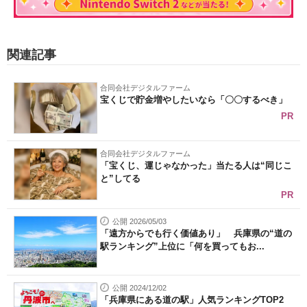
関連記事
合同会社デジタルファーム
宝くじで貯金増やしたいなら「〇〇するべき」
PR
合同会社デジタルファーム
「宝くじ、運じゃなかった」当たる人は“同じこ
と”してる
PR
公開 2026/05/03
「遠方からでも行く価値あり」 兵庫県の“道の
駅ランキング”上位に「何を買ってもお...
公開 2024/12/02
「兵庫県にある道の駅」人気ランキングTOP2