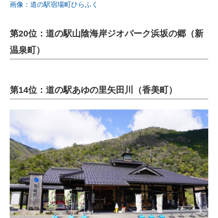
画像：道の駅宿場町ひらふく
第20位：道の駅山陰海岸ジオパーク浜坂の郷（新
温泉町）
第14位：道の駅あゆの里矢田川（香美町）