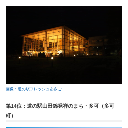
画像：道の駅フレッシュあさご
第14位：道の駅山田錦発祥のまち・多可（多可
町）