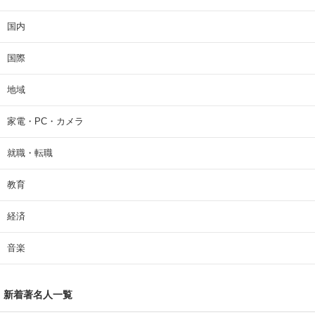
国内
国際
地域
家電・PC・カメラ
就職・転職
教育
経済
音楽
新着著名人一覧