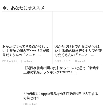
今、あなたにオススメ
おかたづけもできる点がうれし
おかたづけもできる点がうれし
い！ 動物の鳴き声やセリフが盛
い！ 動物の鳴き声やセリフが盛
りだくさんの「アニア ...
りだくさんの「アニア ...
PR(タカラトミー｜Hugkum)
PR(タカラトミー｜Hugkum)
【関西在住者に聞いた】かっこいいと思う「東武東
上線の駅名」ランキングTOP22！...
FPが解説！Apple製品を分割手数料0円で入手する
方法とは？
PR(Fav-Log)