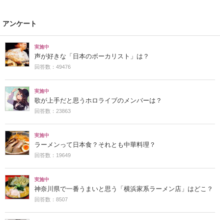
アンケート
実施中
声が好きな「日本のボーカリスト」は？
回答数：49476
実施中
歌が上手だと思うホロライブのメンバーは？
回答数：23863
実施中
ラーメンって日本食？それとも中華料理？
回答数：19649
実施中
神奈川県で一番うまいと思う「横浜家系ラーメン店」はどこ？
回答数：8507