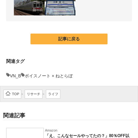
記事に戻る
関連タグ
VN_B
ボイスノート × ねとらぼ
TOP
リサーチ
ライフ
>
>
関連記事
Amazon
「え、こんなセールやってたの？」80％OFF以