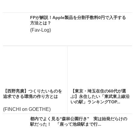
FPが解説！Apple製品を分割手数料0円で入手する
方法とは？
(Fav-Log)
【西野亮廣】つくりたいものを
【東京・埼玉在住の60代が選
追求できる環境の作り方とは
ぶ】永住したい「東武東上線沿
いの駅」ランキングTOP...
(FINCHI on GOETHE)
都内でよく見る“森林公園行き” 実は始発だらけの
駅だった！ 「座って池袋駅まで行...