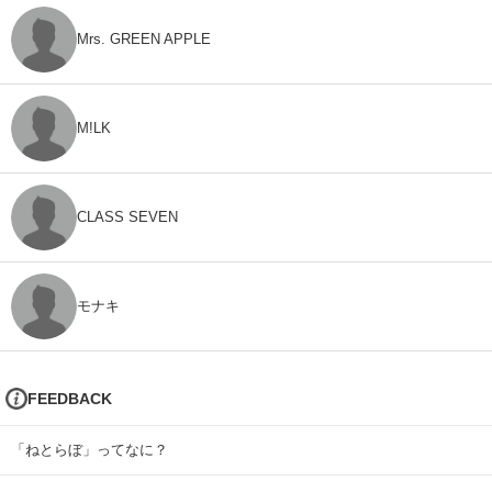
Mrs. GREEN APPLE
M!LK
CLASS SEVEN
モナキ
FEEDBACK
「ねとらぼ」ってなに？