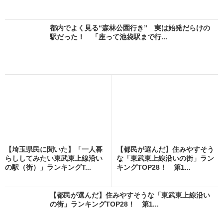
都内でよく見る“森林公園行き” 実は始発だらけの
駅だった！ 「座って池袋駅まで行...
【埼玉県民に聞いた】「一人暮
【都民が選んだ】住みやすそう
らししてみたい東武東上線沿い
な「東武東上線沿いの街」ラン
の駅（街）」ランキングT...
キングTOP28！ 第1...
【都民が選んだ】住みやすそうな「東武東上線沿い
の街」ランキングTOP28！ 第1...