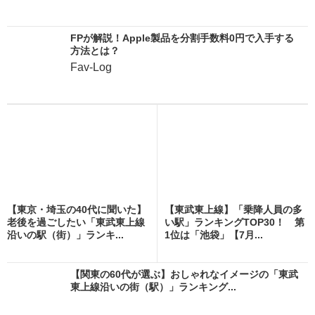
FPが解説！Apple製品を分割手数料0円で入手する
方法とは？
Fav-Log
【東京・埼玉の40代に聞いた】
【東武東上線】「乗降人員の多
老後を過ごしたい「東武東上線
い駅」ランキングTOP30！ 第
沿いの駅（街）」ランキ...
1位は「池袋」【7月...
【関東の60代が選ぶ】おしゃれなイメージの「東武
東上線沿いの街（駅）」ランキング...