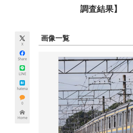
モノづくり技術者専門サイト
エレクトロ
調査結果】
ちょっと気になるネットの話題
画像一覧
X
Share
LINE
hatena
0
Home