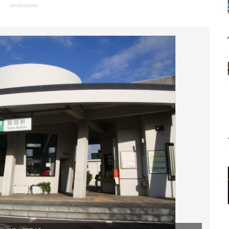
advertisement