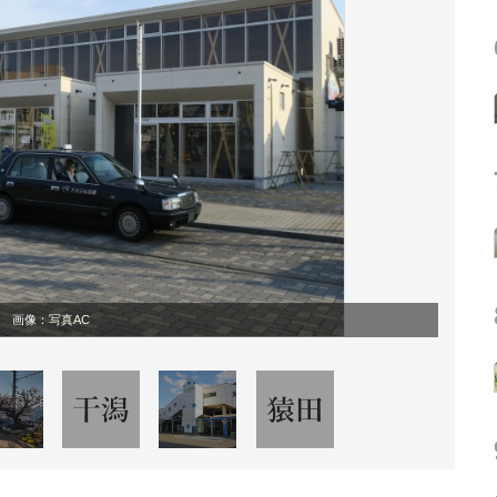
画像：
写真AC