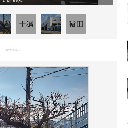
画像：
写真AC
advertisement