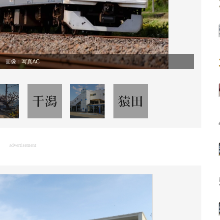
画像：
写真AC
advertisement