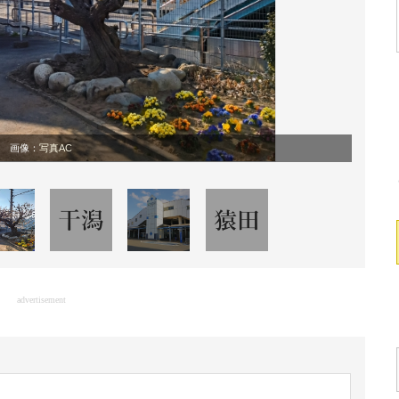
画像：
写真AC
advertisement