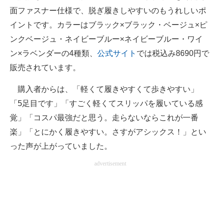
面ファスナー仕様で、脱ぎ履きしやすいのもうれしいポ
イントです。カラーはブラック×ブラック・ベージュ×ピ
ンクベージュ・ネイビーブルー×ネイビーブルー・ワイ
ン×ラベンダーの4種類、
公式サイト
では税込み8690円で
販売されています。
購入者からは、「軽くて履きやすくて歩きやすい」
「5足目です」「すごく軽くてスリッパを履いている感
覚」「コスパ最強だと思う。走らないならこれが一番
楽」「とにかく履きやすい。さすがアシックス！」とい
った声が上がっていました。
advertisement