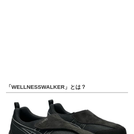
企業向けIT製品の総合サイト
IT製品の技術・比較・事例
製造業のIT導入・活用を支援
モノづくり技術者専門サイト
エレクトロニクス専門サイト
電子設計の基本と応用
エネルギーの専門メディア
「WELLNESSWALKER」とは？
建設×テクノロジーの最前線
ちょっと気になるネットの話題