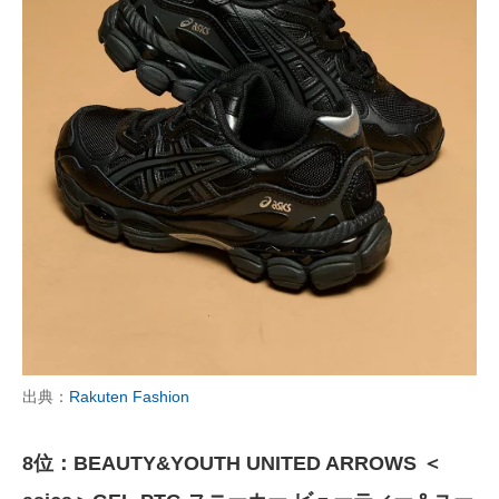
出典：
Rakuten Fashion
8位：BEAUTY&YOUTH UNITED ARROWS ＜