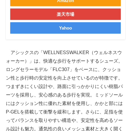
Amazon
楽天市場
Yahoo
アシックスの「WELLNESSWALKER（ウェルネスウ
ォーカー）」は、快適な歩行をサポートするシューズ。
ロングセラーモデル「FLC307」をベースに、クッショ
ン性と歩行時の安定性を向上させているのが特徴です。
つまずきにくい設計や、路面に引っかかりにくい樹脂パ
ーツを採用し、安心感のある歩行を実現。ミッドソール
にはクッション性に優れた素材を使用し、かかと部には
P-GELを搭載して衝撃を緩和します。さらに、足指を使
ってバランスを取りやすい構造や、安定性を高めるソー
ル設計も魅力。通気性の良いメッシュ素材と大きく開く