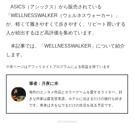
ASICS（アシックス）から販売されている
ITの今と未来を見通す
「WELLNESSWALKER（ウェルネスウォーカー）」
が、軽くて履きやすくて歩きやすく、リピート買いする
スマホと通信の最新トレンド
人が続出するほど高評価を集めています。
進化するPCとデバイスの未来
本記事では、「WELLNESSWALKER」について紹介
好きが集まる 比べて選べる
します。
ビジネスと働き方のヒント
※本ページはアフィリエイトプログラムによる収益を得ています
AI活用のいまが分かる
筆者：月夜に米
企業ITのトレンドを詳説
海外のエンタメ作品とホラーゲームを愛するライター。好
きな作家は森見登美彦。ホテルに泊まるだけの旅行も好き
経営リーダーのコミュニティ
です。将来は犬をなでるだけの生活を送る予定です。
マーケ×ITの今がよく分かる
advertisement
ITエンジニア向け専門サイト