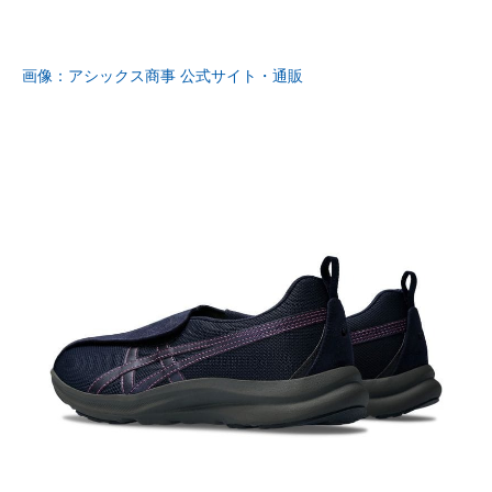
画像：アシックス商事 公式サイト・通販