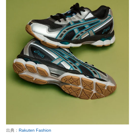
出典：
Rakuten Fashion