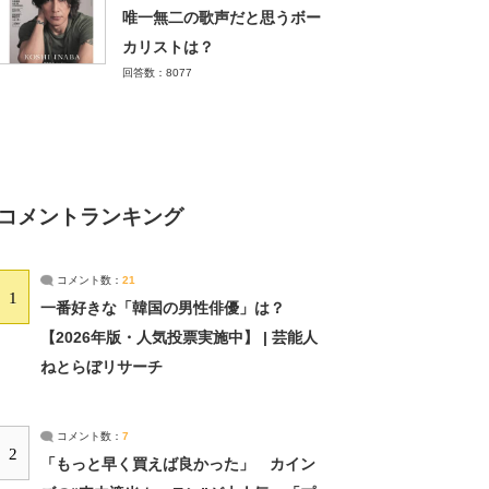
唯一無二の歌声だと思うボー
カリストは？
回答数：8077
コメントランキング
コメント数：
21
1
一番好きな「韓国の男性俳優」は？
【2026年版・人気投票実施中】 | 芸能人
ねとらぼリサーチ
コメント数：
7
2
「もっと早く買えば良かった」 カイン