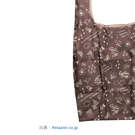
出典：
Amazon.co.jp