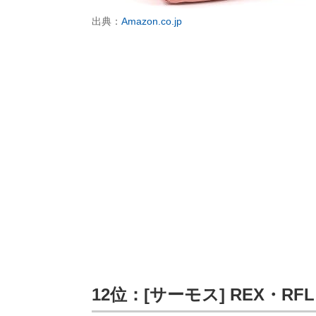
出典：
Amazon.co.jp
12位：[サーモス] REX・R