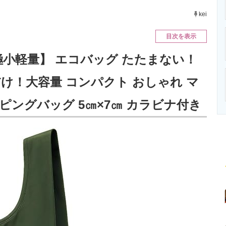
ニクス専門サイト
電子設計の基本と応用
エネルギーの専
kei
目次を表示
tto【極小軽量】 エコバッグ たたまない！
け！大容量 コンパクト おしゃれ マ
ピングバッグ 5㎝×7㎝ カラビナ付き