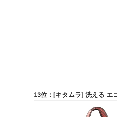
13位：[キタムラ] 洗える エコ