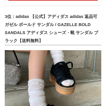
3位：adidas 【公式】アディダス adidas 返品可
ガゼル ボールド サンダル / GAZELLE BOLD
SANDALS アディダス シューズ・靴 サンダル ブ
ラック【送料無料】