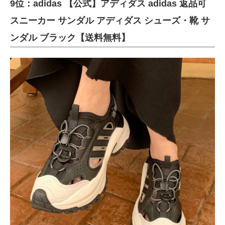
9位：adidas 【公式】アディダス adidas 返品可
スニーカー サンダル アディダス シューズ・靴 サ
ンダル ブラック【送料無料】