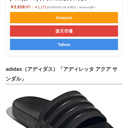
￥2,019
OFF：
￥1,171
2026/05/02 06:41時点｜Amazon調べ
Amazon
楽天市場
Yahoo
adidas（アディダス）「アディレッタ アクア サ
ンダル」