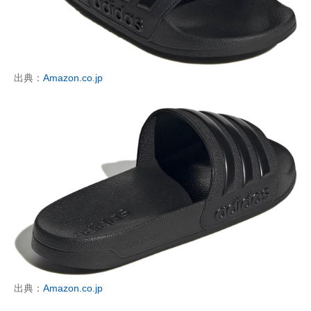
出典：
Amazon.co.jp
出典：
Amazon.co.jp