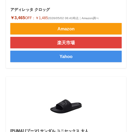
アディレッタ クロッグ
￥3,465
OFF：
￥1,485
2026/05/02 06:41時点｜Amazon調べ
Amazon
楽天市場
Yahoo
[PUMA] [プーマ] サンダル ユニセックス 大人