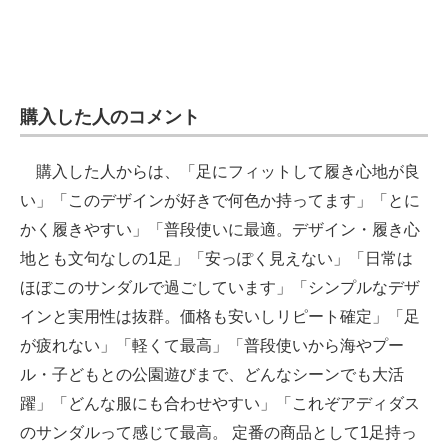
購入した人のコメント
購入した人からは、「足にフィットして履き心地が良
い」「このデザインが好きで何色か持ってます」「とに
かく履きやすい」「普段使いに最適。デザイン・履き心
地とも文句なしの1足」「安っぽく見えない」「日常は
ほぼこのサンダルで過ごしています」「シンプルなデザ
インと実用性は抜群。価格も安いしリピート確定」「足
が疲れない」「軽くて最高」「普段使いから海やプー
ル・子どもとの公園遊びまで、どんなシーンでも大活
躍」「どんな服にも合わせやすい」「これぞアディダス
のサンダルって感じて最高。 定番の商品として1足持っ