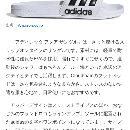
出典：
Amazon.co.jp
「アディレッタ アクア サンダル」は、さっと履けるス
リップオンタイプのサンダルです。素材には、軽量で耐
水性に優れたEVAを採用。濡れてもすぐに乾くので、運
動後のシャワーはもちろんプール・海といった水辺のア
クティビティでも活躍します。Cloudfoamのフットベッ
ドは、足を包み込むような柔らかさ。ストレスのない快
適な履き心地で、日常使いにもおすすめです。
アッパーデザインはスリーストライプスのほか、おな
じみのブランドロゴもラインアップ。ソールに配置され
たadidasの文字がワンポイントになっています。サイズ