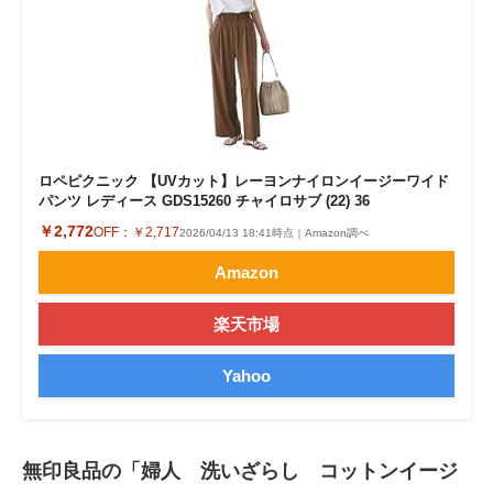
ロペピクニック 【UVカット】レーヨンナイロンイージーワイド
パンツ レディース GDS15260 チャイロサブ (22) 36
￥2,772
OFF：
￥2,717
2026/04/13 18:41時点｜Amazon調べ
Amazon
楽天市場
Yahoo
無印良品の「婦人 洗いざらし コットンイージ