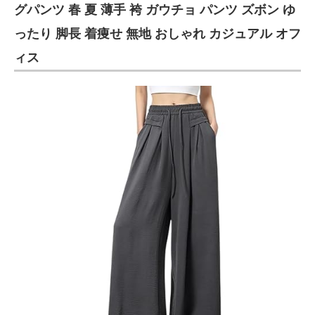
グパンツ 春 夏 薄手 袴 ガウチョ パンツ ズボン ゆ
ったり 脚長 着痩せ 無地 おしゃれ カジュアル オフ
ィス