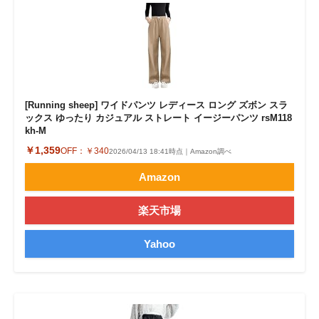
[Running sheep] ワイドパンツ レディース ロング ズボン スラ
ックス ゆったり カジュアル ストレート イージーパンツ rsM118
kh-M
￥1,359
OFF：
￥340
2026/04/13 18:41時点｜Amazon調べ
Amazon
楽天市場
Yahoo