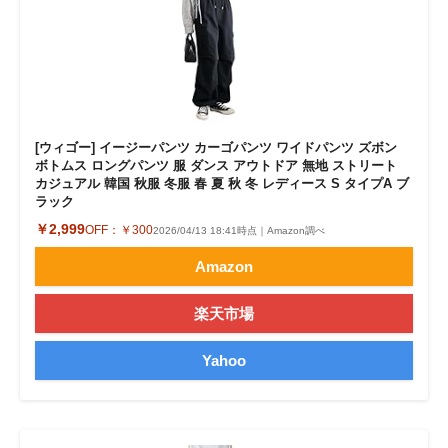
[ウィゴー] イージーパンツ カーゴパンツ ワイドパンツ ズボン
ボトムス ロングパンツ 服 ダンス アウトドア 無地 ストリート
カジュアル 韓国 秋服 冬服 春 夏 秋 冬 レディース S タイプA ブ
ラック
￥2,999
OFF：
￥300
2026/04/13 18:41時点｜Amazon調べ
Amazon
楽天市場
Yahoo