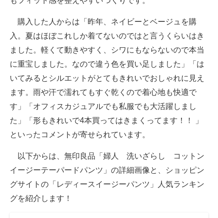
もフィット感を整えやすいつくりです。
購入した人からは「昨年、ネイビーとベージュを購
入。夏はほぼこれしか着てないのではと言うくらいはき
ました。軽くて動きやすく、シワにもならないので本当
に重宝しました。なので違う色を買い足しました」「は
いてみるとシルエットがとてもきれいでおしゃれに見え
ます。雨や汗で濡れてもすぐ乾くので着心地も快適で
す」「オフィスカジュアルでも私服でも大活躍しまし
た」「形もきれいで4本買ってはきまくってます！！ 」
といったコメントが寄せられています。
以下からは、無印良品「婦人 洗いざらし コットン
イージーテーパードパンツ」の詳細画像と、ショッピン
グサイトの「レディースイージーパンツ」人気ランキン
グを紹介します！