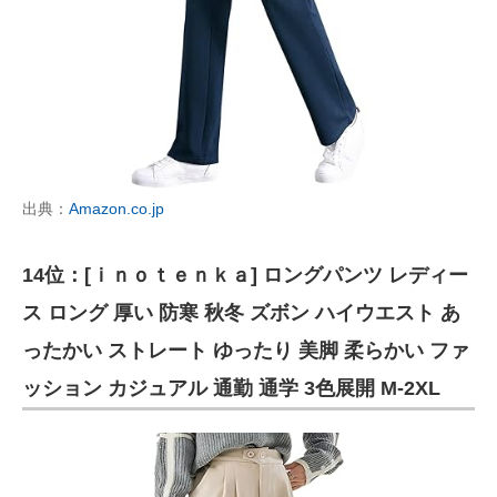
出典：
Amazon.co.jp
14位：[ｉｎｏｔｅｎｋａ] ロングパンツ レディー
ス ロング 厚い 防寒 秋冬 ズボン ハイウエスト あ
ったかい ストレート ゆったり 美脚 柔らかい ファ
ッション カジュアル 通勤 通学 3色展開 M-2XL