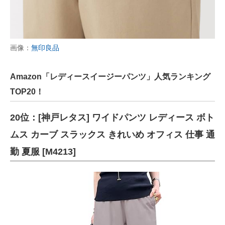
画像：
無印良品
Amazon「レディースイージーパンツ」人気ランキング
TOP20！
20位：[神戸レタス] ワイドパンツ レディース ボト
ムス カーブ スラックス きれいめ オフィス 仕事 通
勤 夏服 [M4213]