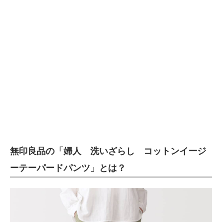
企業向けIT製品の総合サイト
IT製品の技術・比較・事例
製造業のIT導入・活用を支援
モノづくり技術者専門サイト
エレクトロニクス専門サイト
電子設計の基本と応用
エネルギーの専門メディア
無印良品の「婦人 洗いざらし コットンイージ
建設×テクノロジーの最前線
ーテーパードパンツ」とは？
ちょっと気になるネットの話題