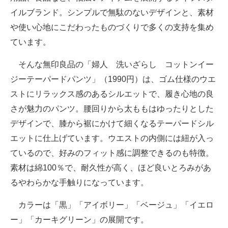
イルブランド。シンプルで無駄のないデザインと、素材
や使い心地にこだわったものづくりで多くの支持を集め
ています。
そんな無印良品の「婦人 洗いざらし コットンイー
ジーテーパードパンツ」（1990円）は、ゴム仕様のウエ
ストにリラックス感のあるシルエットで、履き心地の良
さが魅力のパンツ。腰回りから太ももはゆったりとした
デザインで、膝から裾にかけて細くなるテーパードシル
エットに仕上げています。ウエストの内側には紐が入っ
ているので、好みのフィット感に調整できるのも特徴。
素材は綿100％で、耐久性が高く、ほど良いとろみがあ
るやわらかな手触りになっています。
カラーは「黒」「アイボリー」「ベージュ」「イエロ
ー」「カーキグリーン」の展開です。