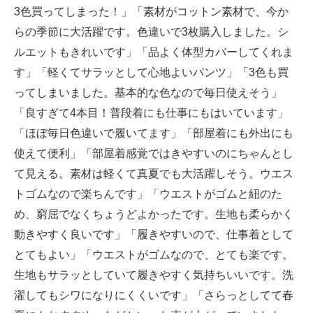
3色買ってしまった！」「素材がコットン素材で、今か
らの季節に大活躍です。色違いで3枚購入しました。シ
ルエットもきれいです」「品よく体型カバーしてくれま
す」「軽くてサラッとして心地よいパンツ」「3色も買
ってしまいました。基本的な色なので毎日使えそう」
「良すぎて4本目！普段着にも仕事にもはいています」
「ほぼ毎日色違いで履いてます」「部屋着にも外出にも
使えて便利」「部屋着感覚ではきやすいのにちゃんとし
て見える。素材は軽くて真夏でも大活躍しそう。ウエス
トゴムなので楽ちんです」「ウエストがゴムと紐のた
め、窮屈でなくちょうどよかったです。生地も柔らかく
動きやすく良いです」「履きやすいので、仕事着として
とてもよい」「ウエストがゴムなので、とても楽です。
生地もサラッとしていて履きやすく気持ちいいです。洗
濯してもシワになりにくくいです」「さらっとしてて春