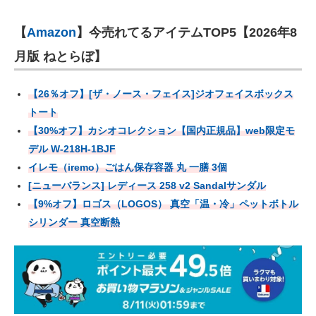
【
Amazon
】今売れてるアイテムTOP5【2026年8
月版 ねとらぼ】
【26％オフ】[ザ・ノース・フェイス]ジオフェイスボックス
トート
【30%オフ】カシオコレクション【国内正規品】web限定モ
デル W-218H-1BJF
イレモ（iremo）ごはん保存容器 丸 一膳 3個
[ニューバランス] レディース 258 v2 Sandalサンダル
【9%オフ】ロゴス（LOGOS） 真空「温・冷」ペットボトル
シリンダー 真空断熱