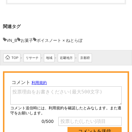
関連タグ
VN_B
お菓子
ボイスノート × ねとらぼ
TOP
リサーチ
地域
近畿地方
京都府
>
>
>
>