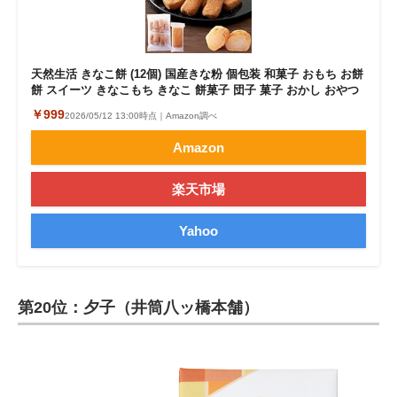
天然生活 きなこ餅 (12個) 国産きな粉 個包装 和菓子 おもち お餅
餅 スイーツ きなこもち きなこ 餅菓子 団子 菓子 おかし おやつ
￥999
2026/05/12 13:00時点｜Amazon調べ
Amazon
楽天市場
Yahoo
第20位：夕子（井筒八ッ橋本舗）