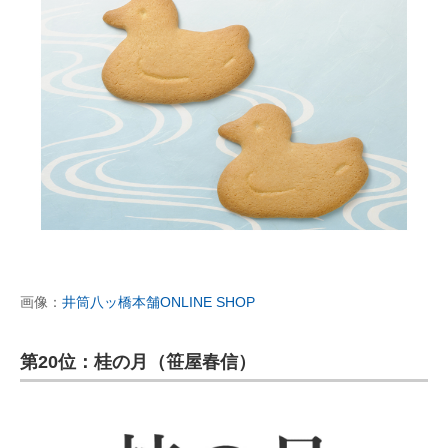
画像：
井筒八ッ橋本舗ONLINE SHOP
第20位：桂の月（笹屋春信）