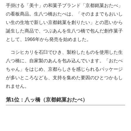
手掛ける「美十」の和菓子ブランド「京都銘菓おたべ」
の看板商品。生八つ橋おたべは、「そのままでもおいし
い生の生地で新しい京都銘菓を創りたい」との思いから
誕生した商品で、つぶあんを生八つ橋で包んだ創作菓子
として、1966年から発売を始めました。
コシヒカリを石臼でひき、製粉したものを使用した生
八つ橋に、自家製のあんを包み込んでいます。「おたべ
ちゃん」をはじめ、京都らしさを感じられるパッケージ
が多いところなども、支持を集めた要因のひとつかもし
れません。
第1位：八ッ橋（京都銘菓おたべ）