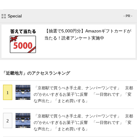
Special
- PR -
【抽選で5,000円分】Amazonギフトカードが
当たる！読者アンケート実施中
「近畿地方」のアクセスランキング
「京都駅で買うべき手土産、ナンバーワンです」 京都
1
の“かわいすぎるお菓子”に反響 「一目惚れです」「変
な声出た」「まとめ買いする」
「京都駅で買うべき手土産、ナンバーワンです」 京都
2
の“かわいすぎるお菓子”に反響 「一目惚れです」「変
な声出た」「まとめ買いする」