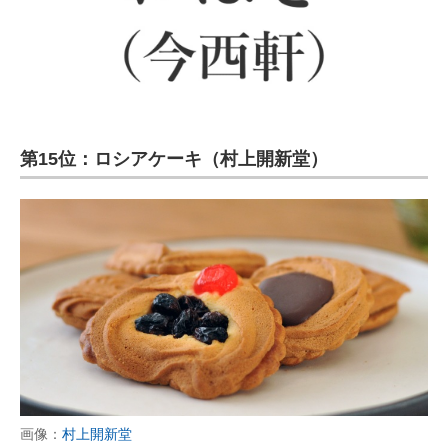
第15位：ロシアケーキ（村上開新堂）
画像：
村上開新堂