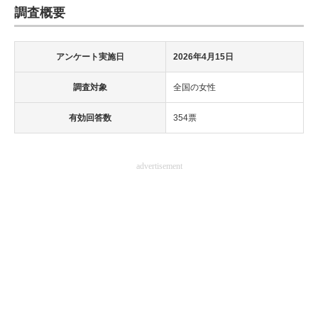
調査概要
アンケート実施日
2026年4月15日
調査対象
全国の女性
有効回答数
354票
advertisement