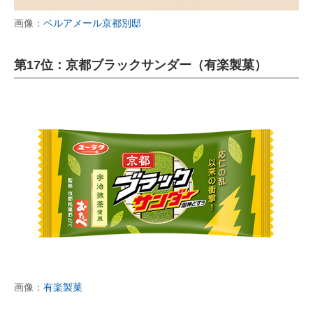
画像：
ベルアメール京都別邸
第17位：京都ブラックサンダー（有楽製菓）
画像：
有楽製菓