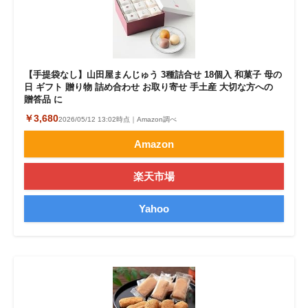
【手提袋なし】山田屋まんじゅう 3種詰合せ 18個入 和菓子 母の
日 ギフト 贈り物 詰め合わせ お取り寄せ 手土産 大切な方への
贈答品 に
￥3,680
2026/05/12 13:02時点｜Amazon調べ
Amazon
楽天市場
Yahoo