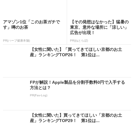
アマゾン1位「このお茶ガチで
【その発想はなかった】猛暑の
す」噂のお茶
東京、意外な場所に「涼しい」
広告が出現！
PR(ハーブ健康本舗)
PR(ねとらぼ)
【女性に聞いた】「買ってきてほしい京都のお土
産」ランキングTOP26！ 第1位は...
FPが解説！Apple製品を分割手数料0円で入手する
方法とは？
PR(Fav-Log)
【女性に聞いた】買ってきてほしい「京都のお土
産」ランキングTOP29！ 第1位は...