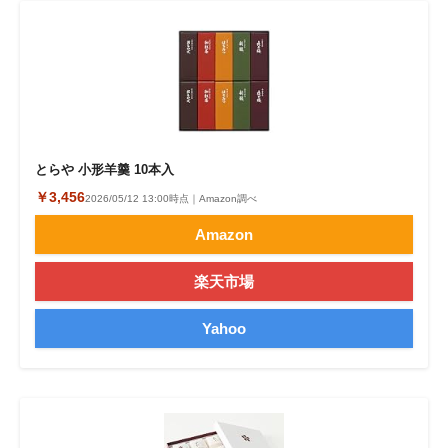
とらや 小形羊羹 10本入
￥3,456
2026/05/12 13:00時点｜Amazon調べ
Amazon
楽天市場
Yahoo