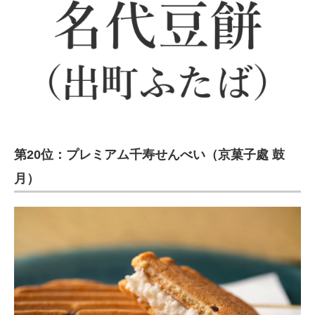
第20位：プレミアム千寿せんべい（京菓子處 鼓
月）