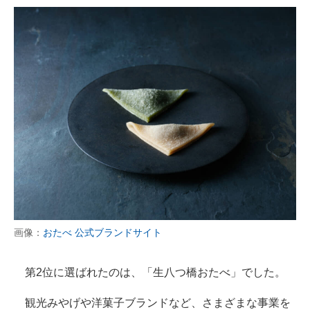
画像：
おたべ 公式ブランドサイト
第2位に選ばれたのは、「生八つ橋おたべ」でした。
観光みやげや洋菓子ブランドなど、さまざまな事業を