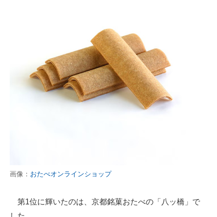
画像：
おたべオンラインショップ
第1位に輝いたのは、京都銘菓おたべの「八ッ橋」で
した。