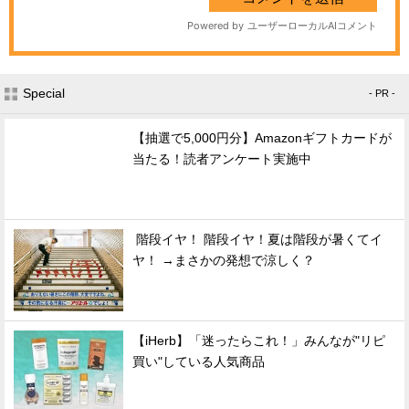
Special
- PR -
【抽選で5,000円分】Amazonギフトカードが
当たる！読者アンケート実施中
階段イヤ！ 階段イヤ！夏は階段が暑くてイ
ヤ！ →まさかの発想で涼しく？
【iHerb】「迷ったらこれ！」みんなが"リピ
買い"している人気商品