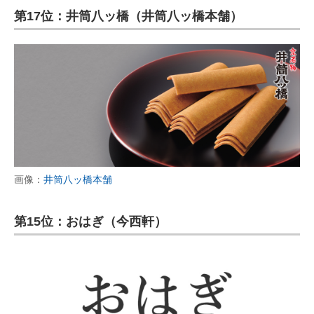
第17位：井筒八ッ橋（井筒八ッ橋本舗）
画像：
井筒八ッ橋本舗
第15位：おはぎ（今西軒）