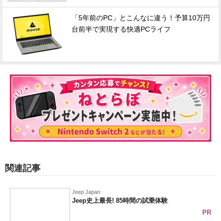
「5年前のPC」とこんなに違う！予算10万円
台前半で実現する快適PCライフ
関連記事
Jeep Japan
Jeep史上最長! 85時間の試乗体験
PR