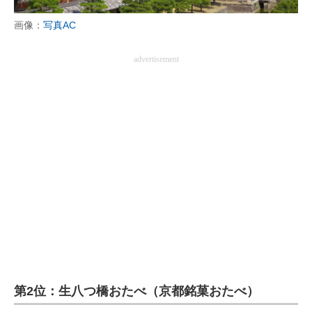
画像：
写真AC
advertisement
第2位：生八つ橋おたべ（京都銘菓おたべ）