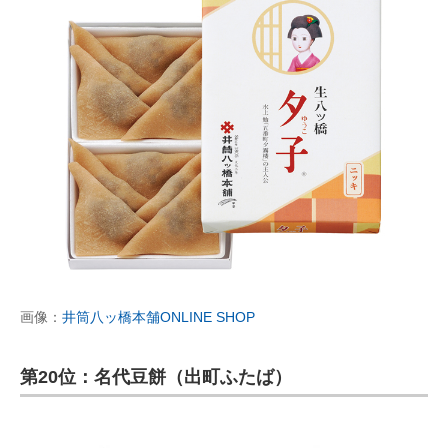
画像：
井筒八ッ橋本舗ONLINE SHOP
第20位：名代豆餅（出町ふたば）