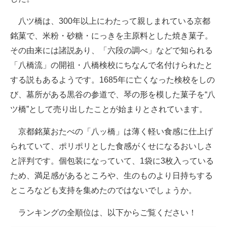
八ツ橋は、300年以上にわたって親しまれている京都
銘菓で、米粉・砂糖・にっきを主原料とした焼き菓子。
その由来には諸説あり、「六段の調べ」などで知られる
「八橋流」の開祖・八橋検校にちなんで名付けられたと
する説もあるようです。1685年に亡くなった検校をしの
び、墓所がある黒谷の参道で、琴の形を模した菓子を“八
ツ橋”として売り出したことが始まりとされています。
京都銘菓おたべの「八ッ橋」は薄く軽い食感に仕上げ
られていて、ポリポリとした食感がくせになるおいしさ
と評判です。個包装になっていて、1袋に3枚入っている
ため、満足感があるところや、生のものより日持ちする
ところなども支持を集めたのではないでしょうか。
ランキングの全順位は、以下からご覧ください！