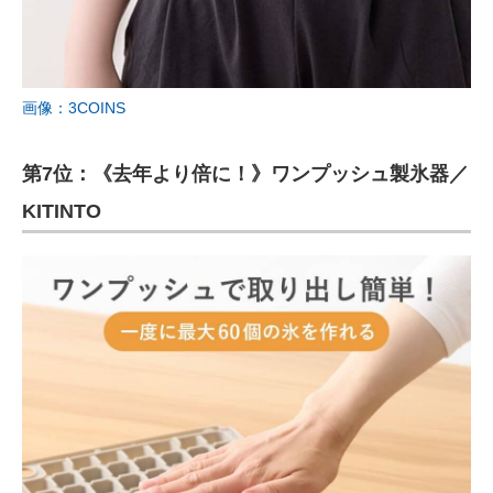
画像：3COINS
第7位：《去年より倍に！》ワンプッシュ製氷器／
KITINTO