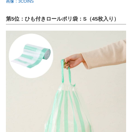
画像：3COINS
第5位：ひも付きロールポリ袋：S（45枚入り）