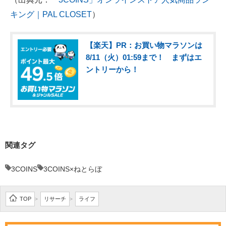
キング｜PAL CLOSET
）
【楽天】PR：お買い物マラソンは
8/11（火）01:59まで！ まずはエ
ントリーから！
関連タグ
3COINS
3COINS×ねとらぼ
TOP
リサーチ
ライフ
>
>