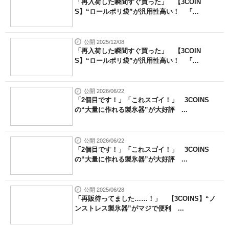
「再入荷した瞬間すぐ買った」 【3COIN
S】“ロールポリ袋”が汎用性高い！ 「...
公開 2025/12/08
「再入荷した瞬間すぐ買った」 【3COIN
S】“ロールポリ袋”が汎用性高い！ 「...
公開 2026/06/22
「2個目です！」「これスゴイ！」 3COINS
の“大量に作れる製氷器”が大好評 ...
公開 2026/06/22
「2個目です！」「これスゴイ！」 3COINS
の“大量に作れる製氷器”が大好評 ...
公開 2025/06/28
「再販待ってました……！」 【3COINS】“ノ
ンストレス製氷器”がマジで便利 ...