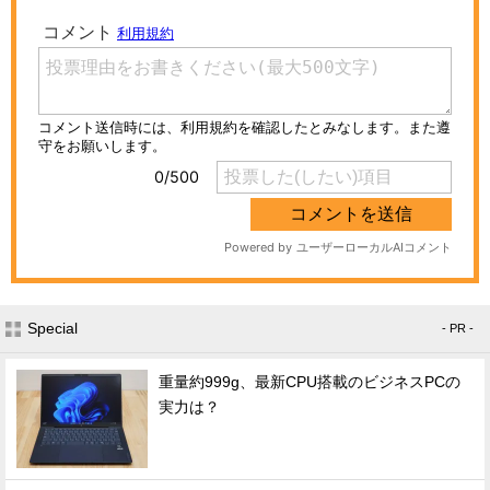
Special
- PR -
重量約999g、最新CPU搭載のビジネスPCの
実力は？