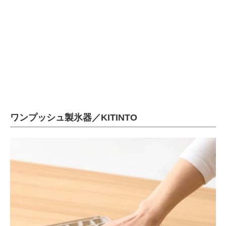
ワンプッシュ製氷器／KITINTO