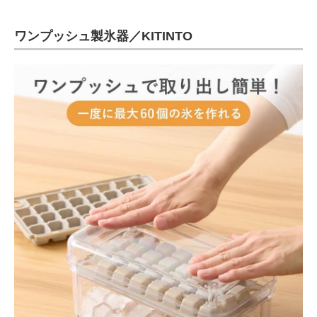
ワンプッシュ製氷器／KITINTO