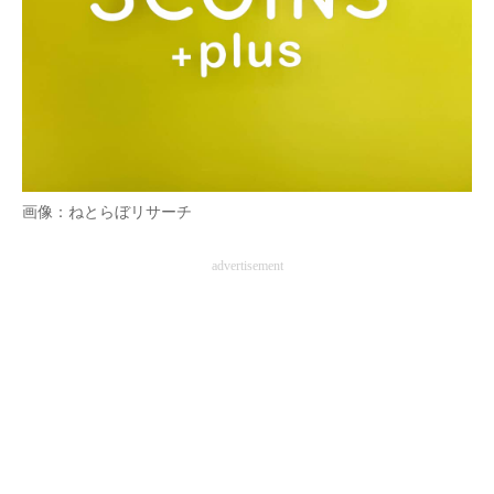
画像：ねとらぼリサーチ
advertisement