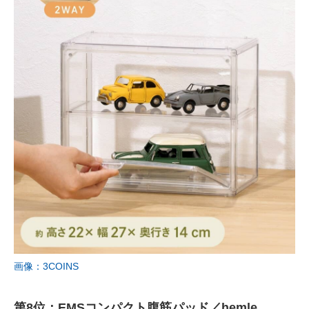
画像：3COINS
第8位：EMSコンパクト腹筋パッド／hemle