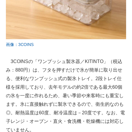
画像：3COINS
3COINSの「ワンプッシュ製氷器／KITINTO」（税込
み：880円）は、フタを押すだけで氷が簡単に取り出せ
る、便利なワンプッシュ式の製氷トレイ。2段トレイ仕
様を採用しており、去年モデルの約2倍である最大60個
の氷を一度に作れるため、暑い季節や来客時にも重宝し
ます。氷に直接触れずに製氷できるので、衛生的なのも
◎。耐熱温度は60度、耐冷温度は－20度です。なお、電
子レンジ・オーブン・直火・食洗機・乾燥機には対応し
ていません。