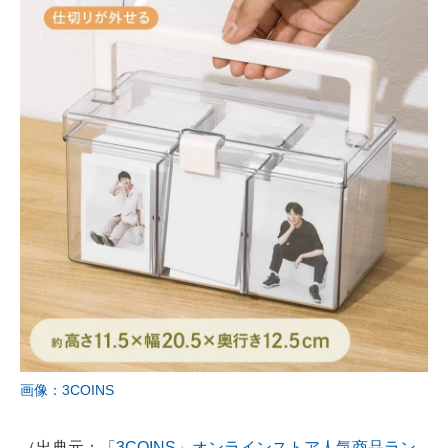
画像：3COINS
（出典元：
「3COINS」オンラインストア人気商品ラン