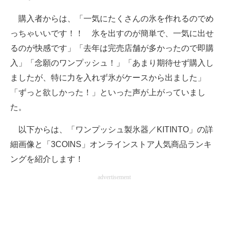
購入者からは、「一気にたくさんの氷を作れるのでめ
っちゃいいです！！ 氷を出すのが簡単で、一気に出せ
るのが快感です」「去年は完売店舗が多かったので即購
入」「念願のワンプッシュ！」「あまり期待せず購入し
ましたが、特に力を入れず氷がケースから出ました」
「ずっと欲しかった！」といった声が上がっていまし
た。
以下からは、「ワンプッシュ製氷器／KITINTO」の詳
細画像と「3COINS」オンラインストア人気商品ランキ
ングを紹介します！
advertisement