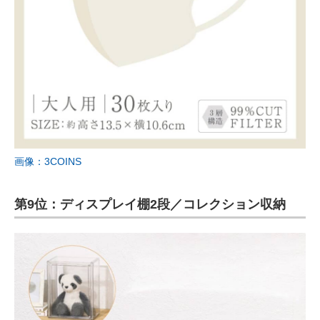
画像：3COINS
第9位：ディスプレイ棚2段／コレクション収納