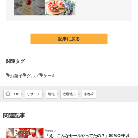
記事に戻る
関連タグ
お菓子
グルメ
ケーキ
TOP
リサーチ
地域
近畿地方
京都府
>
>
>
>
関連記事
Amazon
「え、こんなセールやってたの？」80％OFF以