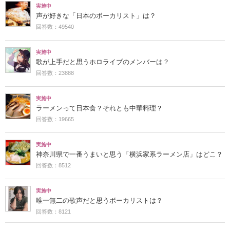
実施中
声が好きな「日本のボーカリスト」は？
回答数：49540
実施中
歌が上手だと思うホロライブのメンバーは？
回答数：23888
実施中
ラーメンって日本食？それとも中華料理？
回答数：19665
実施中
神奈川県で一番うまいと思う「横浜家系ラーメン店」はどこ？
回答数：8512
実施中
唯一無二の歌声だと思うボーカリストは？
回答数：8121