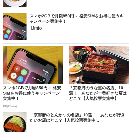
スマホ2GBで月額850円～ 格安SIMをお得に使うキ
ャンペーン実施中！
IIJmio
スマホ2GBで月額850円～ 格安
「京都府のうな重の名店」10
SIMをお得に使うキャンペーン
選！ あなたが一番好きな店は
実施中！
どこ？【人気投票実施中】
PR(IIJmio)
「京都府のとんかつの名店」10選！ あなたが行き
たいお店はどこ？【人気投票実施中...