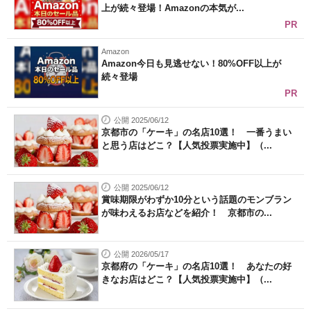
上が続々登場！Amazonの本気が...
PR
Amazon
Amazon今日も見逃せない！80%OFF以上が
続々登場
PR
公開 2025/06/12
京都市の「ケーキ」の名店10選！ 一番うまい
と思う店はどこ？【人気投票実施中】（...
公開 2025/06/12
賞味期限がわずか10分という話題のモンブラン
が味わえるお店などを紹介！ 京都市の...
公開 2026/05/17
京都府の「ケーキ」の名店10選！ あなたの好
きなお店はどこ？【人気投票実施中】（...