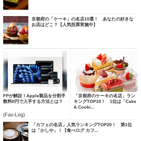
京都府の「ケーキ」の名店10選！ あなたの好きな
お店はどこ？【人気投票実施中】
FPが解説！Apple製品を分割手
「京都府のケーキの名店」ラン
数料0円で入手する方法とは？
キングTOP10！ 1位は「Cake
& Cooki...
(Fav-Log)
「カフェの名店」人気ランキングTOP20！ 第1位
は「かしや」！【食べログ カフ...