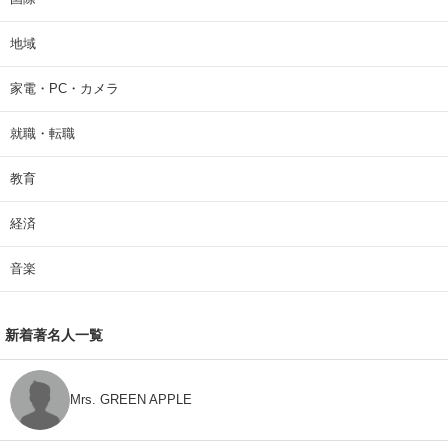
地域
家電・PC・カメラ
就職・転職
教育
経済
音楽
新着著名人一覧
Mrs. GREEN APPLE