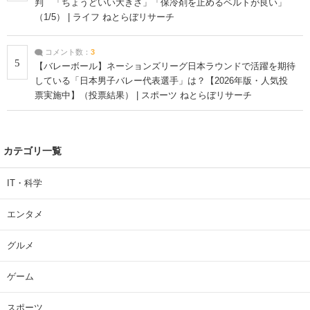
判 「ちょうどいい大きさ」「保冷剤を止めるベルトが良い」
（1/5） | ライフ ねとらぼリサーチ
コメント数：
3
5
【バレーボール】ネーションズリーグ日本ラウンドで活躍を期待
している「日本男子バレー代表選手」は？【2026年版・人気投
票実施中】（投票結果） | スポーツ ねとらぼリサーチ
カテゴリ一覧
IT・科学
エンタメ
グルメ
ゲーム
スポーツ