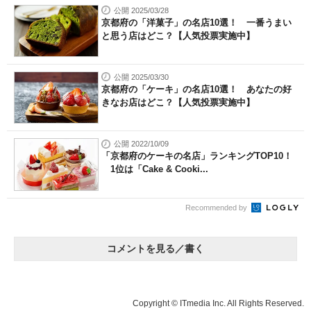
公開 2025/03/28
京都府の「洋菓子」の名店10選！ 一番うまい
と思う店はどこ？【人気投票実施中】
公開 2025/03/30
京都府の「ケーキ」の名店10選！ あなたの好
きなお店はどこ？【人気投票実施中】
公開 2022/10/09
「京都府のケーキの名店」ランキングTOP10！
1位は「Cake & Cooki...
Recommended by
コメントを見る／書く
Copyright © ITmedia Inc. All Rights Reserved.