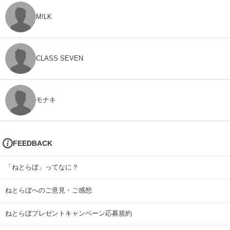
M!LK
CLASS SEVEN
モナキ
FEEDBACK
「ねとらぼ」ってなに？
ねとらぼへのご意見・ご感想
ねとらぼプレゼントキャンペーン応募規約