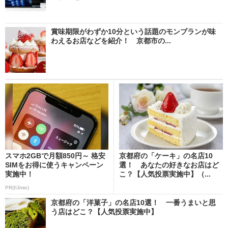
賞味期限がわずか10分という話題のモンブランが味
わえるお店などを紹介！ 京都市の...
スマホ2GBで月額850円～ 格安
京都府の「ケーキ」の名店10
SIMをお得に使うキャンペーン
選！ あなたの好きなお店はど
実施中！
こ？【人気投票実施中】（...
PR(IIJmio)
京都府の「洋菓子」の名店10選！ 一番うまいと思
う店はどこ？【人気投票実施中】