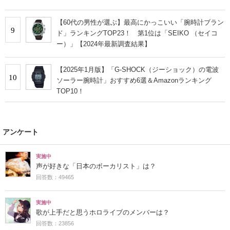
【60代の男性が選ぶ】最高にかっこいい「腕時計ブラン
9
ド」ランキングTOP23！ 第1位は「SEIKO （セイコ
ー）」【2024年最新調査結果】
【2025年1月版】「G-SHOCK（ジーショック）の電波
10
ソーラー腕時計」おすすめ6選＆Amazonランキング
TOP10！
アンケート
実施中
声が好きな「日本のボーカリスト」は？
回答数：49465
実施中
歌が上手だと思うホロライブのメンバーは？
回答数：23856