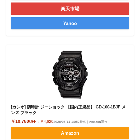
楽天市場
Yahoo
[カシオ] 腕時計 ジーショック 【国内正規品】 GD-100-1BJF メ
ンズ ブラック
￥10,780
OFF：
￥4,620
2026/05/14 14:52時点｜Amazon調べ
Amazon