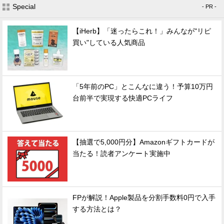
Special
- PR -
【iHerb】「迷ったらこれ！」みんなが"リピ
買い"している人気商品
「5年前のPC」とこんなに違う！予算10万円
台前半で実現する快適PCライフ
【抽選で5,000円分】Amazonギフトカードが
当たる！読者アンケート実施中
FPが解説！Apple製品を分割手数料0円で入手
する方法とは？