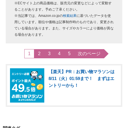
※ECサイト上の商品価格は、販売元の変更などによって変動す
ることがあります。予めご了承ください。
※当記事では、
Amazon.co.jp
の
検索結果
に基づいたデータを使
用しています。順位や価格は記事制作時のものであり、変更され
ている場合があります。また、サイズやカラーにより価格が異な
る場合があります。
1
2
3
4
5
次のページ
【楽天】PR：お買い物マラソンは
8/11（火）01:59まで！ まずはエ
ントリーから！