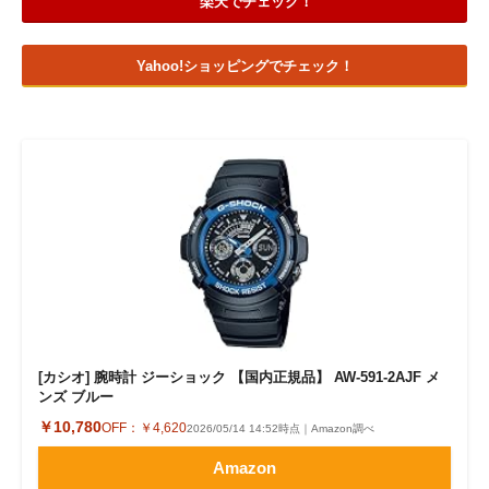
楽天でチェック！
Yahoo!ショッピングでチェック！
[カシオ] 腕時計 ジーショック 【国内正規品】 AW-591-2AJF メ
ンズ ブルー
￥10,780
OFF：
￥4,620
2026/05/14 14:52時点｜Amazon調べ
Amazon