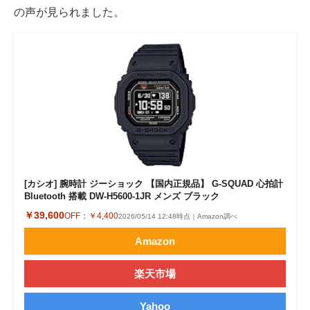
の声が見られました。
[カシオ] 腕時計 ジーショック 【国内正規品】 G-SQUAD 心拍計
Bluetooth 搭載 DW-H5600-1JR メンズ ブラック
￥39,600
OFF：
￥4,400
2026/05/14 12:48時点｜Amazon調べ
Amazon
楽天市場
Yahoo