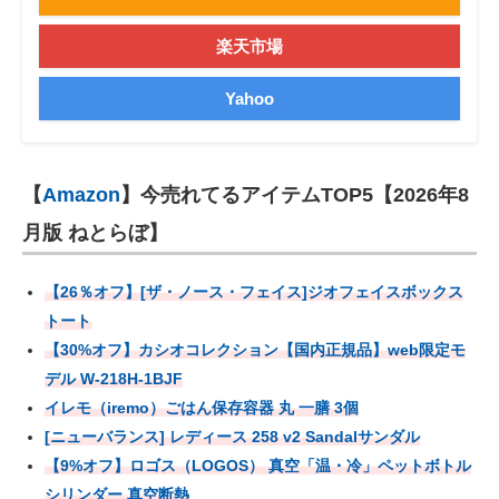
楽天市場
Yahoo
【
Amazon
】今売れてるアイテムTOP5【2026年8
月版 ねとらぼ】
【26％オフ】[ザ・ノース・フェイス]ジオフェイスボックス
トート
【30%オフ】カシオコレクション【国内正規品】web限定モ
デル W-218H-1BJF
イレモ（iremo）ごはん保存容器 丸 一膳 3個
[ニューバランス] レディース 258 v2 Sandalサンダル
【9%オフ】ロゴス（LOGOS） 真空「温・冷」ペットボトル
シリンダー 真空断熱