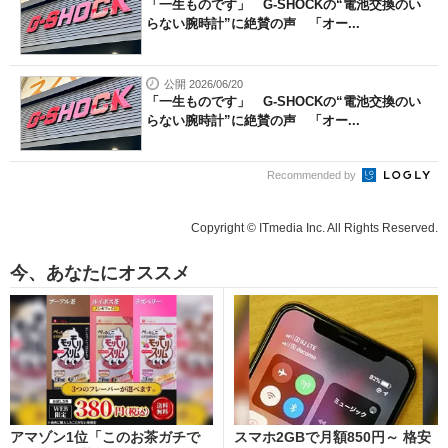
「一生ものです」 G-SHOCKの“電池交換のい
らない腕時計”に絶賛の声 「オー...
公開 2026/06/20
「一生ものです」 G-SHOCKの“電池交換のい
らない腕時計”に絶賛の声 「オー...
Recommended by
Copyright © ITmedia Inc. All Rights Reserved.
今、あなたにオススメ
アマゾン1位「このお茶ガチで
スマホ2GBで月額850円～ 格安