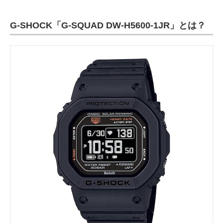
G-SHOCK「G-SQUAD DW-H5600-1JR」とは？