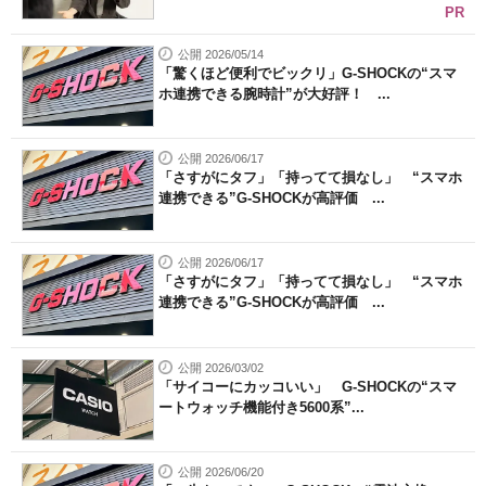
PR
公開 2026/05/14
「驚くほど便利でビックリ」G-SHOCKの“スマ
ホ連携できる腕時計”が大好評！ ...
公開 2026/06/17
「さすがにタフ」「持ってて損なし」 “スマホ
連携できる”G-SHOCKが高評価 ...
公開 2026/06/17
「さすがにタフ」「持ってて損なし」 “スマホ
連携できる”G-SHOCKが高評価 ...
公開 2026/03/02
「サイコーにカッコいい」 G-SHOCKの“スマ
ートウォッチ機能付き5600系”...
公開 2026/06/20