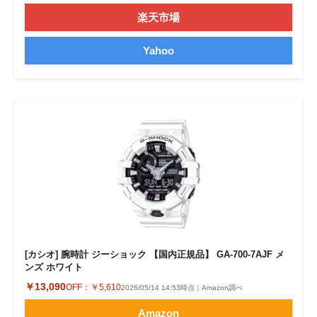
楽天市場
Yahoo
[カシオ] 腕時計 ジーショック 【国内正規品】 GA-700-7AJF メ
ンズ ホワイト
￥13,090
OFF：
￥5,610
2026/05/14 14:53時点｜Amazon調べ
Amazon