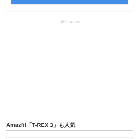
advertisement
Amazfit「T-REX 3」も人気