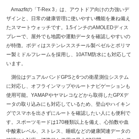
Amazfitの「T-Rex 3」は、アウトドア向けの力強いデ
ザインと、日常の健康管理に使いやすい機能を兼ね備え
たスマートウォッチです。1.5インチのAMOLEDディス
プレーで、屋外でも地図や運動データを確認しやすいの
が特徴。ボディはステンレススチール製ベゼルとポリマ
ー製ミドルフレームを採用し、10ATM防水にも対応して
います。
測位はデュアルバンドGPSと6つの衛星測位システム
に対応し、オフラインマップやルートナビゲーションも
使用可能。YAMAPやヤマレコなどから取得したGPXデ
ータの取り込みにも対応しているため、登山やハイキン
グでスマホを出さずにルートを確認したい人にも便利で
す。スポーツモードは170種類以上を備え、心拍数や血
中酸素レベル、ストレス、睡眠などの健康関連データの