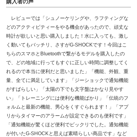
購入者の声
レビューでは「シュノーケリングや、ラフティングな
どのアクティビティーをやる機会があったので、頑丈な
時計が欲しいと思い購入しました！水に入っても、激し
く動いてもバッチリ、さすがG-SHOCKです！今回はこ
ちらのスマホとBluetoothで繋がるモデルを購入したの
で、どの地域に行ってもすぐに正しい時間に調整してく
れるので本当に便利だと思いました」「機能、外観、重
量、全てに満足しています」「ジーショックで通知機能
がすばらしい」「太陽の下でも文字盤はかなり見やす
い」「トレーニングには便利な機能ばかり」「伝統のフ
ォルムと最新の機能、男心をくすぐられます！」「アプ
リからタイマーのアラームが設定できるのも便利です」
「通知機能が驚くほど便利でビックリでした。通知機能
が付いたG-SHOCKと思えば素晴らしい商品です」など