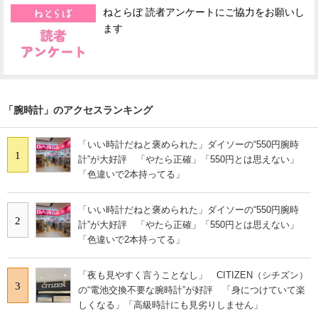
ねとらぼ 読者アンケートにご協力をお願いし
ます
「腕時計」のアクセスランキング
「いい時計だねと褒められた」ダイソーの“550円腕時
1
計”が大好評 「やたら正確」「550円とは思えない」
「色違いで2本持ってる」
「いい時計だねと褒められた」ダイソーの“550円腕時
2
計”が大好評 「やたら正確」「550円とは思えない」
「色違いで2本持ってる」
「夜も見やすく言うことなし」 CITIZEN（シチズン）
3
の“電池交換不要な腕時計”が好評 「身につけていて楽
しくなる」「高級時計にも見劣りしません」