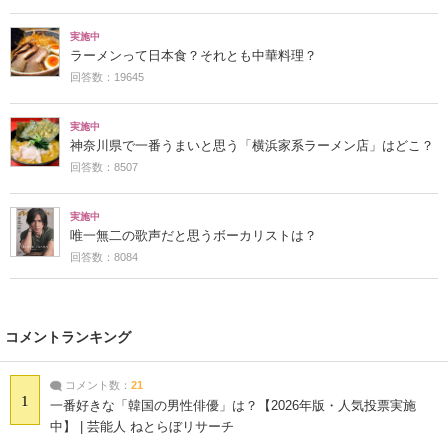
実施中
ラーメンって日本食？それとも中華料理？
回答数：19645
実施中
神奈川県で一番うまいと思う「横浜家系ラーメン店」はどこ？
回答数：8507
実施中
唯一無二の歌声だと思うボーカリストは？
回答数：8084
コメントランキング
コメント数：
21
1
一番好きな「韓国の男性俳優」は？【2026年版・人気投票実施
中】 | 芸能人 ねとらぼリサーチ