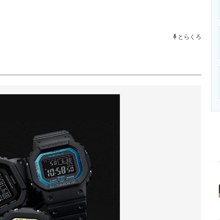
ニクス専門サイト
電子設計の基本と応用
エネルギーの専
とらくろ