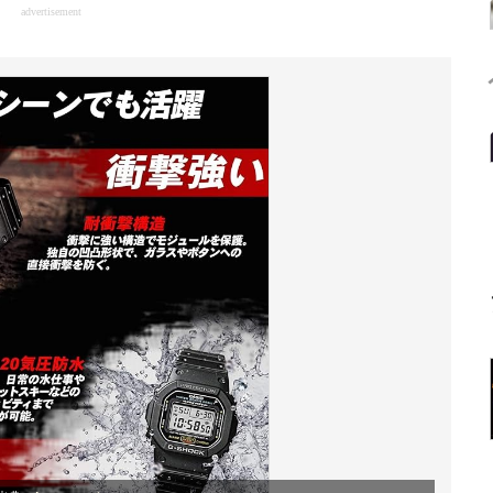
advertisement