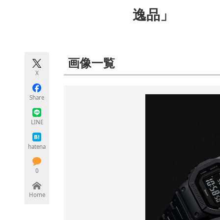
モノづくり技術者専門サイト
エレクトロ
逸品」
ちょっと気になるネットの話題
画像一覧
X
Share
LINE
hatena
0
Home