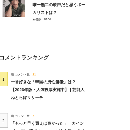
唯一無二の歌声だと思うボー
カリストは？
回答数：8100
コメントランキング
コメント数：
21
1
一番好きな「韓国の男性俳優」は？
【2026年版・人気投票実施中】 | 芸能人
ねとらぼリサーチ
コメント数：
7
2
「もっと早く買えば良かった」 カイン