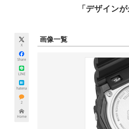
モノづくり技術者専門サイト
エレクトロ
「デザインが
ちょっと気になるネットの話題
画像一覧
X
Share
LINE
hatena
2
Home