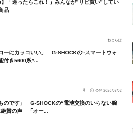
erb】「迷ったらこれ！」みんなが"リピ買い"してい
商品
ねとらぼ
コーにカッコいい」 G-SHOCKの“スマートウォ
付き5600系”...
公開 2026/03/02
ものです」 G-SHOCKの“電池交換のいらない腕
絶賛の声 「オー...