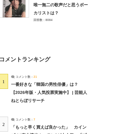
唯一無二の歌声だと思うボー
カリストは？
回答数：8084
コメントランキング
コメント数：
21
1
一番好きな「韓国の男性俳優」は？
【2026年版・人気投票実施中】 | 芸能人
ねとらぼリサーチ
コメント数：
7
2
「もっと早く買えば良かった」 カイン