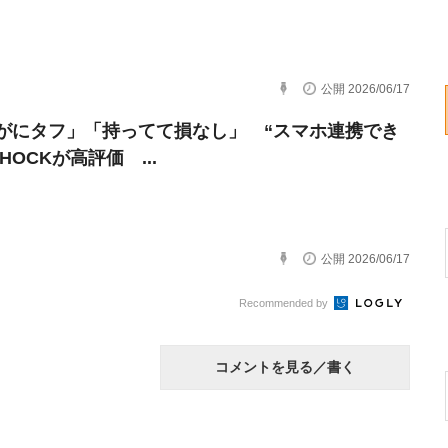
公開 2026/06/17
がにタフ」「持ってて損なし」 “スマホ連携でき
SHOCKが高評価 ...
公開 2026/06/17
Recommended by
コメントを見る／書く