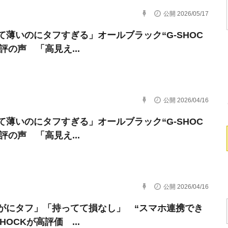
公開 2026/05/17
て薄いのにタフすぎる」オールブラック“G-SHOC
評の声 「高見え...
公開 2026/04/16
て薄いのにタフすぎる」オールブラック“G-SHOC
評の声 「高見え...
公開 2026/04/16
がにタフ」「持ってて損なし」 “スマホ連携でき
SHOCKが高評価 ...