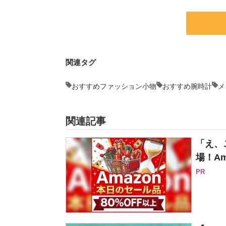
関連タグ
おすすめファッション小物
おすすめ腕時計
メ
関連記事
「え、
場！Am
PR