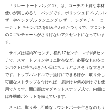
「リレー トート バッグ 17」は、コーチの上質な素材
使いが楽しめるミニバッグです。ポリッシュド ペブル レ
ザーやベジタブル タンニング レザー、シグネチャー コ
ーテッド キャンバスを組み合わせたつくりで、フロント
のロゴやチャームがさりげないアクセントになっていま
す。
サイズは縦約20センチ、横約17センチ、マチ約8セン
チで、スマートフォンやミニ財布など、必要なものをコ
ンパクトに持ち歩きたい日にちょうどよさそうな大きさ
です。トップハンドルで手提げにできるほか、取り外し
可能なストラップを付ければ、肩掛けや斜め掛けでも使
用できます。開口部はマグネットスナップ式で、内側に
は多機能ポケットを備えています。
さらに、取り外し可能なラウンドポーチ付きなのもう