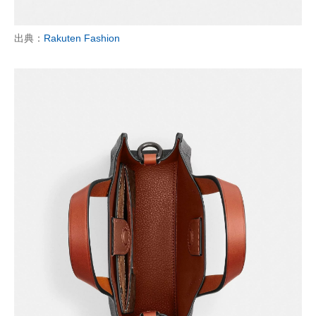
出典：
Rakuten Fashion