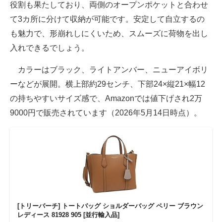
役割も果たしており、両側のオープンポケットと合わせ
て3カ所に分けて収納が可能です。安定して自立するの
も魅力で、形崩れしにくいため、スムーズに荷物を出し
入れできるでしょう。
カラーはブラック、ライトアンバー、ニューアイボリ
ーなどが展開。横上部約29センチ、下部24×縦21×幅12
の持ちやすいサイズ感で、Amazonでは値下げされ2万
9000円で販売されています（2026年5月14日時点）。
[トリーバーチ] トートバッグ ショルダーバッグ ペリー ブラウン
レディース 81928 905 [並行輸入品]