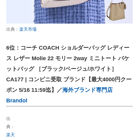
出典：
楽天市場
6位：コーチ COACH ショルダーバッグ レディー
ス レザー Molie 22 モリー 2way ミニトート バケ
ットバッグ ［ブラック/ベージュ/ホワイト］
CA177 | コンビニ受取 ブランド【最大4000円クー
ポン 5/16 11:59迄】／
海外ブランド専門店
Brandol
出
典：
楽天