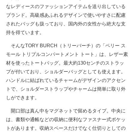
なレディースのファッションアイテムを送り出している
ブランド。高級感あふれるデザインで使いやすさに配慮
されたバッグも扱っており、国内外の女性から絶大な支
持を得ています。
そんなTORY BURCH（トリーバーチ）の「ペリー ス
モール トリプルコンパートメント トート」は、レザー素
材を使ったトートバッグ。最大約130センチのストラッ
プが付いており、ショルダーバッグとしても使えます。
ハンドルに結ばれているチャームがデザインのアクセン
トで、ショルダーストラップやチャームは簡単に取り外
しができます。
開口部は真ん中をマグネットで留めるタイプ。中央に
は、書類や通帳などの収納に便利なファスナー式ポケッ
トがあります。収納スペースだけでなく仕切りとしての