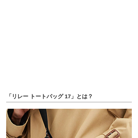
企業向けIT製品の総合サイト
IT製品の技術・比較・事例
製造業のIT導入・活用を支援
モノづくり技術者専門サイト
エレクトロニクス専門サイト
電子設計の基本と応用
エネルギーの専門メディア
「リレー トートバッグ 17」とは？
建設×テクノロジーの最前線
ちょっと気になるネットの話題