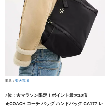
出典：
楽天市場
7位：★マラソン限定！ポイント最大10倍
★COACH コーチ バッグ ハンドバッグ CA177 レ