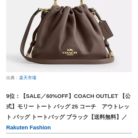
出典：
楽天市場
9位：【SALE／60%OFF】COACH OUTLET 【公
式】モリー トート バッグ 25 コーチ アウトレッ
ト バッグ トートバッグ ブラック【送料無料】／
Rakuten Fashion