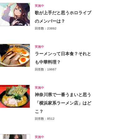
実施中
歌が上手だと思うホロライブ
のメンバーは？
回答数：23892
実施中
ラーメンって日本食？それと
も中華料理？
回答数：19667
実施中
神奈川県で一番うまいと思う
「横浜家系ラーメン店」はど
こ？
回答数：8512
実施中