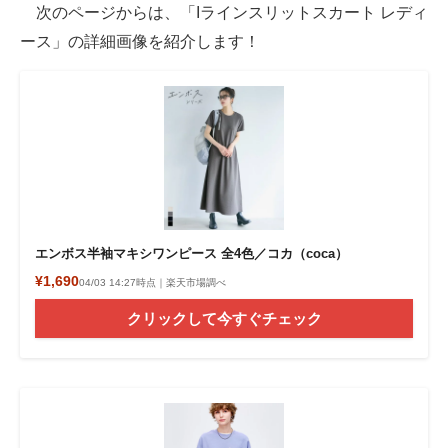
次のページからは、「Iラインスリットスカート レディ
ース」の詳細画像を紹介します！
エンボス半袖マキシワンピース 全4色／コカ（coca）
¥1,690
04/03 14:27時点｜楽天市場調べ
クリックして今すぐチェック