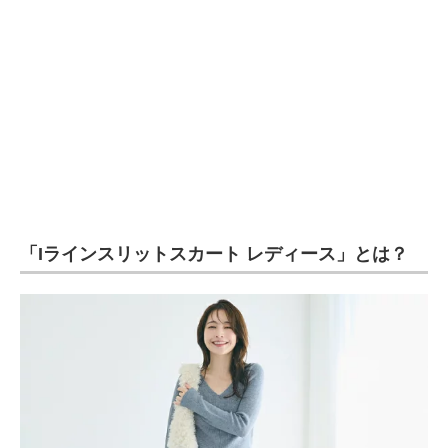
企業向けIT製品の総合サイト
IT製品の技術・比較・事例
製造業のIT導入・活用を支援
モノづくり技術者専門サイト
エレクトロニクス専門サイト
電子設計の基本と応用
「Iラインスリットスカート レディース」とは？
エネルギーの専門メディア
建設×テクノロジーの最前線
ちょっと気になるネットの話題