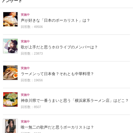
アンケート
実施中
声が好きな「日本のボーカリスト」は？
回答数：49506
実施中
歌が上手だと思うホロライブのメンバーは？
回答数：23873
実施中
ラーメンって日本食？それとも中華料理？
回答数：19656
実施中
神奈川県で一番うまいと思う「横浜家系ラーメン店」はどこ？
回答数：8507
実施中
唯一無二の歌声だと思うボーカリストは？