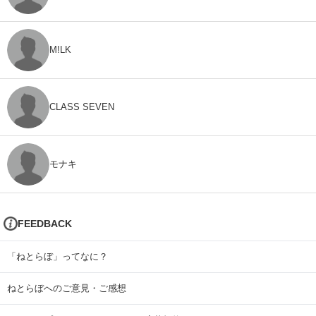
M!LK
CLASS SEVEN
モナキ
FEEDBACK
「ねとらぼ」ってなに？
ねとらぼへのご意見・ご感想