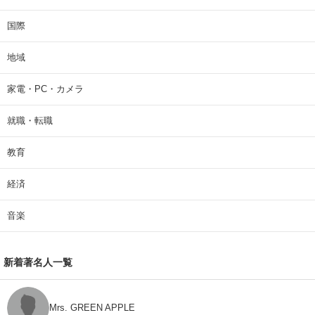
国際
地域
家電・PC・カメラ
就職・転職
教育
経済
音楽
新着著名人一覧
Mrs. GREEN APPLE