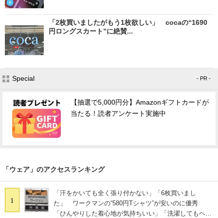
「2枚買いましたがもう1枚欲しい」 cocaの“1690
円ロングスカート”に絶賛...
Special
- PR -
【抽選で5,000円分】Amazonギフトカードが
当たる！読者アンケート実施中
「ウェア」のアクセスランキング
「汗をかいても全く張り付かない」「6枚買いまし
1
た」 ワークマンの“580円Tシャツ”が安いのに優秀
「ひんやりした着心地が気持ちいい」「洗濯してもヘタ