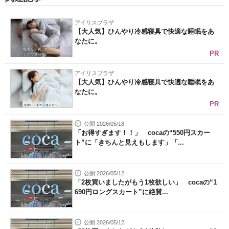
アイリスプラザ
【大人気】ひんやり冷感寝具で快適な睡眠をあ
なたに。
PR
アイリスプラザ
【大人気】ひんやり冷感寝具で快適な睡眠をあ
なたに。
PR
公開 2026/05/18
「お得すぎます！！」 cocaの“550円スカー
ト”に「きちんと見えもします」「...
公開 2026/05/12
「2枚買いましたがもう1枚欲しい」 cocaの“1
690円ロングスカート”に絶賛...
公開 2026/05/12