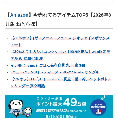
【
Amazon
】今売れてるアイテムTOP5【2026年8
月版 ねとらぼ】
【26％オフ】[ザ・ノース・フェイス]ジオフェイスボックス
トート
【30%オフ】カシオコレクション【国内正規品】web限定モ
デル W-218H-1BJF
イレモ（iremo）ごはん保存容器 丸 一膳 3個
[ニューバランス] レディース 258 v2 Sandalサンダル
【9%オフ】ロゴス（LOGOS） 真空「温・冷」ペットボトル
シリンダー 真空断熱