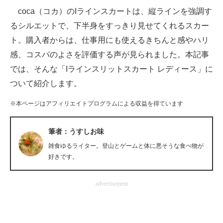
coca（コカ）のIラインスカートは、縦ラインを強調す
ITの今と未来を見通す
るシルエットで、下半身をすっきり見せてくれるスカー
ト。購入者からは、仕事用にも使えるきちんと感やハリ
スマホと通信の最新トレンド
感、コスパのよさを評価する声が見られました。本記事
進化するPCとデバイスの未来
では、そんな「Iラインスリットスカート レディース」に
ついて紹介します。
好きが集まる 比べて選べる
※本ページはアフィリエイトプログラムによる収益を得ています
ビジネスと働き方のヒント
AI活用のいまが分かる
筆者：うすしお味
雑食ゆるライター。登山とゲームと体に悪そうな食べ物が
企業ITのトレンドを詳説
好きです。
経営リーダーのコミュニティ
advertisement
マーケ×ITの今がよく分かる
ITエンジニア向け専門サイト