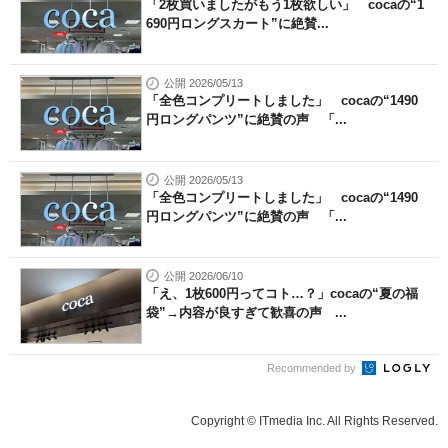
「2枚買いましたがもう1枚欲しい」 cocaの“1
690円ロングスカート”に絶賛...
公開 2026/05/13
「全色コンプリートしました」 cocaの“1490
円ロングパンツ”に絶賛の声 「...
公開 2026/05/13
「全色コンプリートしました」 cocaの“1490
円ロングパンツ”に絶賛の声 「...
公開 2026/06/10
「え、1枚600円ってコト…？」cocaの“夏の福
袋”→内容が良すぎて歓喜の声 ...
Recommended by
Copyright © ITmedia Inc. All Rights Reserved.