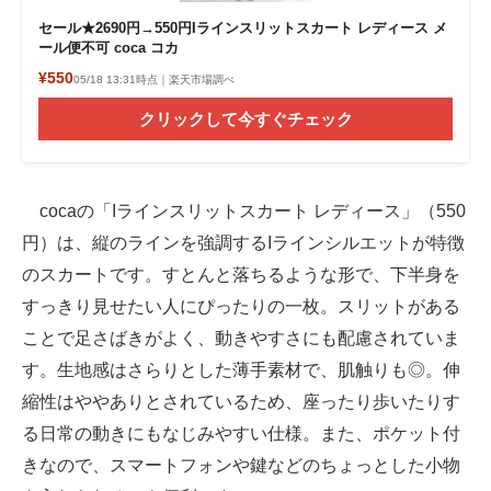
セール★2690円→550円Iラインスリットスカート レディース メ
ール便不可 coca コカ
¥550
05/18 13:31時点｜楽天市場調べ
クリックして今すぐチェック
cocaの「Iラインスリットスカート レディース」（550
円）は、縦のラインを強調するIラインシルエットが特徴
のスカートです。すとんと落ちるような形で、下半身を
すっきり見せたい人にぴったりの一枚。スリットがある
ことで足さばきがよく、動きやすさにも配慮されていま
す。生地感はさらりとした薄手素材で、肌触りも◎。伸
縮性はややありとされているため、座ったり歩いたりす
る日常の動きにもなじみやすい仕様。また、ポケット付
きなので、スマートフォンや鍵などのちょっとした小物