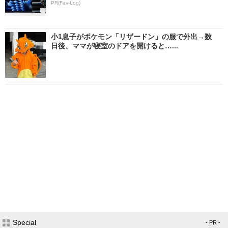
PR(Fav-Log)
小1息子がポケモン「リザードン」の服で外出→数
日後、ママが寝室のドアを開けると…...
Special
- PR -