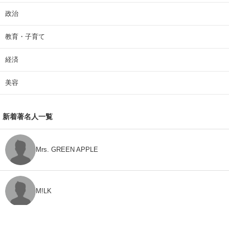
政治
教育・子育て
経済
美容
新着著名人一覧
Mrs. GREEN APPLE
M!LK