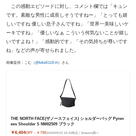
この感動エピソードに対し、コメント欄では「キュン
です。素敵な男性に成長しそうですねー」「とっても嬉
しいですね 優しい息子さんですね」「世界一美味しいケ
ーキですね」「優しいなぁ こういう何気ないことが嬉し
いですよね！」「感動的です」「その気持ちが尊いです
ね」などの声が寄せられました。
画像提供：こむ（
@tuka0118.m
）さん
THE NORTH FACE(ザノースフェイス) ショルダーバッグ Pyren
ees Shoulder S NM82509 ブラック
￥6,404
OFF：
￥796
2026/05/15 16:10時点｜Amazon調べ