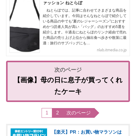
ァッション ねとらぼ
ねとらぼでは、記事に合わせてさまざまな商品を
紹介しています。今回はそんなねとらぼで紹介して
いる商品の中でも“夏のレジャーシーズン”におすす
めかつ読者人気が高い「バッグ」のおすすめ5選を
紹介します。※過去にねとらぼのリンク経由で売れ
た商品の売り上げ上位から抽出食べ歩きや散策に最
適：旅行のサブバッグにも…
nlab.itmedia.co.jp
【画像】母の日に息子が買ってくれ
たケーキ
1
2
次のページ
【楽天】PR：お買い物マラソンは