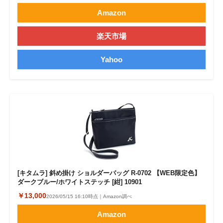
Amazon
楽天市場
Yahoo
[キタムラ] 斜め掛け ショルダーバッグ R-0702 【WEB限定色】
ダークブルー/ホワイトステッチ [紺] 10901
￥13,000
2026/05/15 16:10時点｜Amazon調べ
Amazon