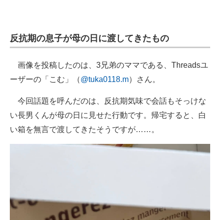
反抗期の息子が母の日に渡してきたもの
画像を投稿したのは、3兄弟のママである、Threadsユ
ーザーの「こむ」（
@tuka0118.m
）さん。
今回話題を呼んだのは、反抗期気味で会話もそっけな
い長男くんが母の日に見せた行動です。帰宅すると、白
い箱を無言で渡してきたそうですが……。