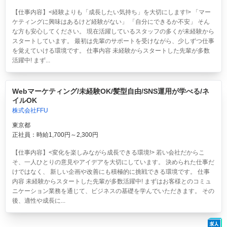
【仕事内容】<経験よりも「成長したい気持ち」を大切にします!> 「マー
ケティングに興味はあるけど経験がない」 「自分にできるか不安」 そん
な方も安心してください。 現在活躍しているスタッフの多くが未経験から
スタートしています。 最初は先輩のサポートを受けながら、少しずつ仕事
を覚えていける環境です。 仕事内容 未経験からスタートした先輩が多数
活躍中! まず...
Webマーケティング/未経験OK/髪型自由/SNS運用が学べる/ネ
イルOK
株式会社FFU
東京都
正社員：時給1,700円～2,300円
【仕事内容】<変化を楽しみながら成長できる環境!> 若い会社だからこ
そ、一人ひとりの意見やアイデアを大切にしています。 決められた仕事だ
けではなく、 新しい企画や改善にも積極的に挑戦できる環境です。 仕事
内容 未経験からスタートした先輩が多数活躍中! まずはお客様とのコミュ
ニケーション業務を通じて、ビジネスの基礎を学んでいただきます。 その
後、適性や成長に...