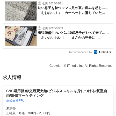
公開 2026/03/21
幼い息子を持つママ→足の裏に痛みを感じ……
「おおおい！」 カーペットに落ちていた...
公開 2026/03/09
出張準備中のパパ→10歳息子がやって来て……
「おいおいおい！」 まさかの光景に「...
Recommended by
Copyright © ITmedia Inc. All Rights Reserved.
求人情報
SNS運用担当/交通費支給/ビジネススキルを身につける/髪型自
由/SNSマーケティング
株式会社FFU
東京都
正社員：時給1,700円～2,300円