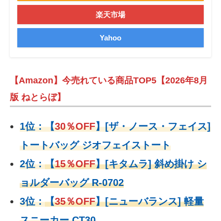
楽天市場
Yahoo
【Amazon】今売れている商品TOP5【2026年8月
版 ねとらぼ】
1位：
【
30％OFF
】
[ザ・ノース・フェイス]
トートバッグ ジオフェイストート
2位：
【
15％OFF
】
[キタムラ] 斜め掛け シ
ョルダーバッグ R-0702
3位：
【
35％OFF
】[ニューバランス] 軽量
スニーカー CT30