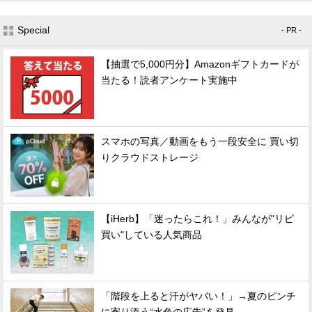
Special
- PR -
【抽選で5,000円分】Amazonギフトカードが
当たる！読者アンケート実施中
スマホの写真／動画をもう一段安全に 買い切
りクラウドストレージ
【iHerb】「迷ったらこれ！」みんなが"リピ
買い"している人気商品
「階段を上ると汗がヤバい！」→夏のピンチ