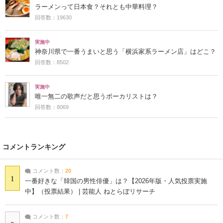
ラーメンって日本食？それとも中華料理？
回答数：19630
実施中
神奈川県で一番うまいと思う「横浜家系ラーメン店」はどこ？
回答数：8502
実施中
唯一無二の歌声だと思うボーカリストは？
回答数：8069
コメントランキング
コメント数：
20
1
一番好きな「韓国の男性俳優」は？【2026年版・人気投票実施
中】（投票結果） | 芸能人 ねとらぼリサーチ
コメント数：
7