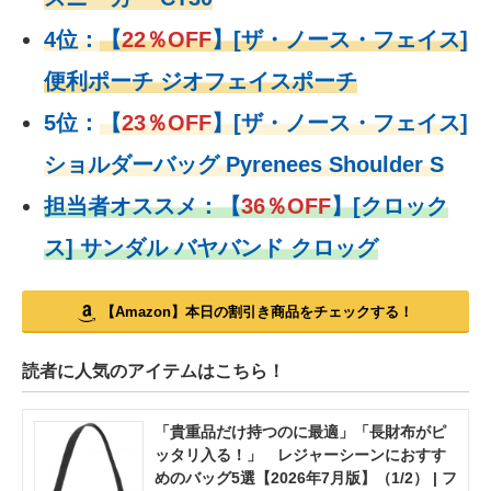
4位：
【
22％OFF
】
[ザ・ノース・フェイス]
便利ポーチ ジオフェイスポーチ
5位：
【
23％OFF
】
[ザ・ノース・フェイス]
ショルダーバッグ Pyrenees Shoulder S
担当者オススメ：
【
36％OFF
】
[クロック
ス] サンダル バヤバンド クロッグ
【Amazon】本日の割引き商品をチェックする！
読者に人気のアイテムはこちら！
「貴重品だけ持つのに最適」「長財布がピ
ッタリ入る！」 レジャーシーンにおすす
めのバッグ5選【2026年7月版】（1/2） | フ