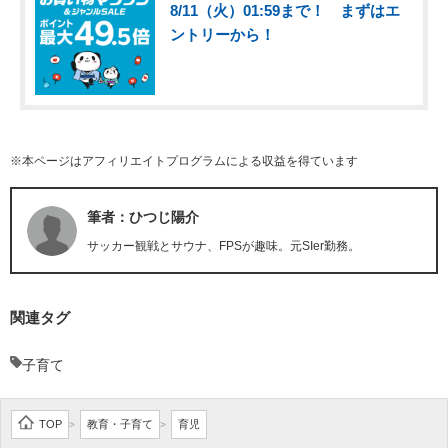
8/11（火）01:59まで！ まずはエ
ントリーから！
※本ページはアフィリエイトプログラムによる収益を得ています
筆者：ひつじ陽介
サッカー観戦とサウナ、FPSが趣味。元SIer勤務。
関連タグ
子育て
TOP
教育・子育て
育児
>
>