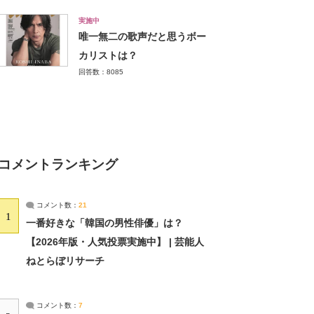
実施中
唯一無二の歌声だと思うボー
カリストは？
回答数：8085
コメントランキング
コメント数：
21
1
一番好きな「韓国の男性俳優」は？
【2026年版・人気投票実施中】 | 芸能人
ねとらぼリサーチ
コメント数：
7