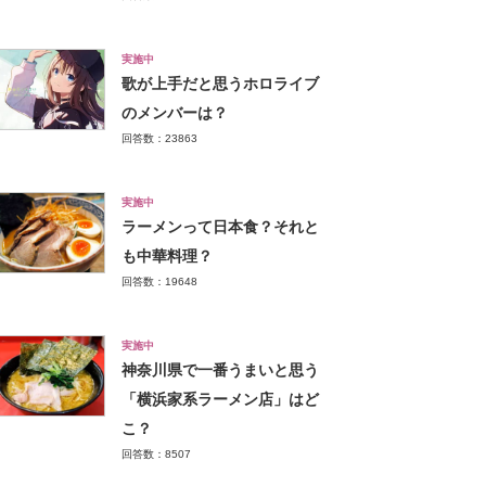
実施中
歌が上手だと思うホロライブ
のメンバーは？
回答数：23863
実施中
ラーメンって日本食？それと
も中華料理？
回答数：19648
実施中
神奈川県で一番うまいと思う
「横浜家系ラーメン店」はど
こ？
回答数：8507