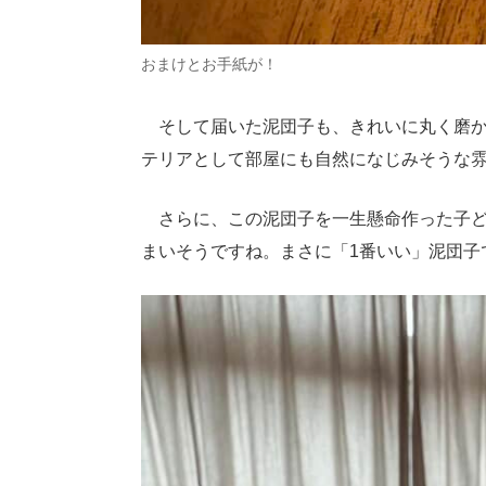
おまけとお手紙が！
そして届いた泥団子も、きれいに丸く磨か
テリアとして部屋にも自然になじみそうな
さらに、この泥団子を一生懸命作った子ど
まいそうですね。まさに「1番いい」泥団子