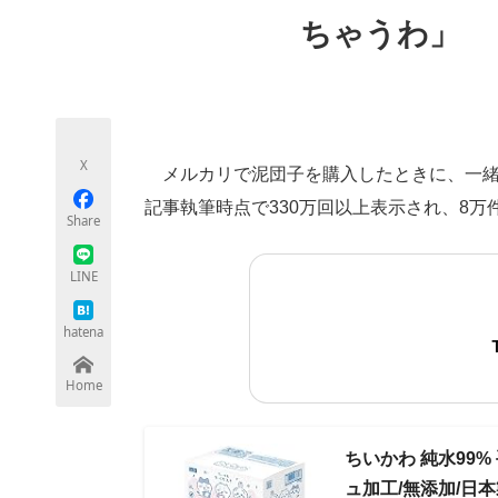
モノづくり技術者専門サイト
エレクトロ
ちゃうわ」
ちょっと気になるネットの話題
X
メルカリで泥団子を購入したときに、一緒に
記事執筆時点で330万回以上表示され、8万
Share
LINE
hatena
Home
ちいかわ 純水99% 
ュ加工/無添加/日本