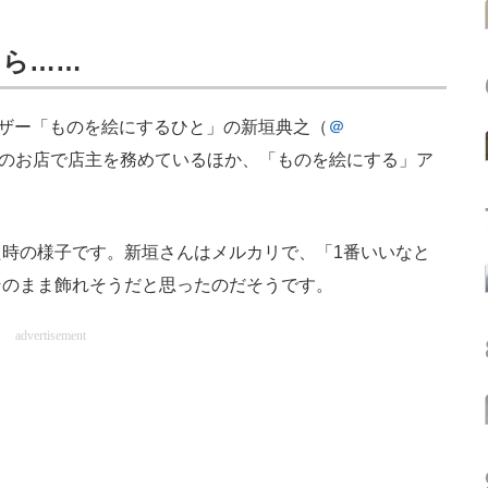
たら……
ーザー「ものを絵にするひと」の新垣典之（
＠
のお店で店主を務めているほか、「ものを絵にする」ア
時の様子です。新垣さんはメルカリで、「1番いいなと
そのまま飾れそうだと思ったのだそうです。
advertisement