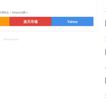
15:29時点｜Amazon調べ
楽天市場
Yahoo
advertisement