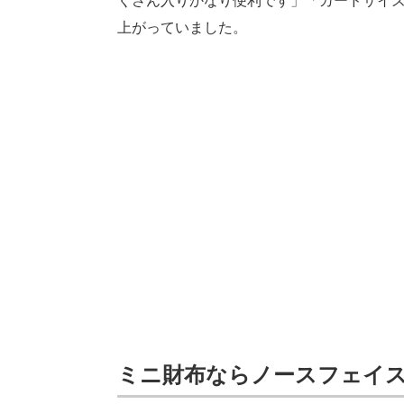
くさん入りかなり便利です」「カードサイ
上がっていました。
ミニ財布ならノースフェイス