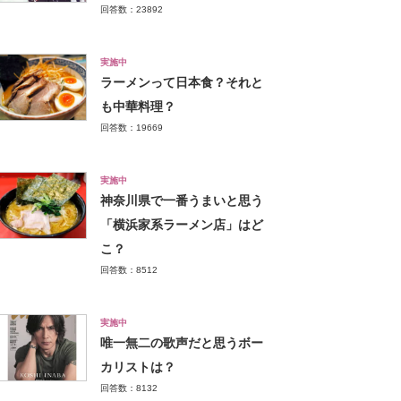
回答数：23892
実施中
ラーメンって日本食？それと
も中華料理？
回答数：19669
実施中
神奈川県で一番うまいと思う
「横浜家系ラーメン店」はど
こ？
回答数：8512
実施中
唯一無二の歌声だと思うボー
カリストは？
回答数：8132