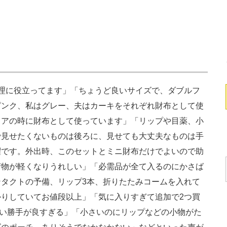
理に役立ってます」「ちょうど良いサイズで、ダブルフ
ピンク、私はグレー、夫はカーキをそれぞれ財布として使
ドアの時に財布として使っています」「リップや目薬、小
で見せたくないものは後ろに、見せても大丈夫なものは手
躍です。外出時、このセットとミニ財布だけでよいので助
荷物が軽くなりうれしい」「必需品が全て入るのにかさば
タクトの予備、リップ3本、折りたたみコームを入れて
りしていてお値段以上」「気に入りすぎて追加で2つ買
使い勝手が良すぎる」「小さいのにリップなどの小物がた