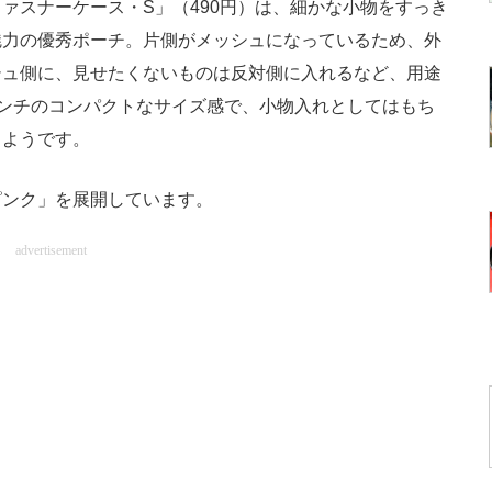
スナーケース・S」（490円）は、細かな小物をすっき
魅力の優秀ポーチ。片側がメッシュになっているため、外
シュ側に、見せたくないものは反対側に入れるなど、用途
5センチのコンパクトなサイズ感で、小物入れとしてはもち
るようです。
ンク」を展開しています。
advertisement