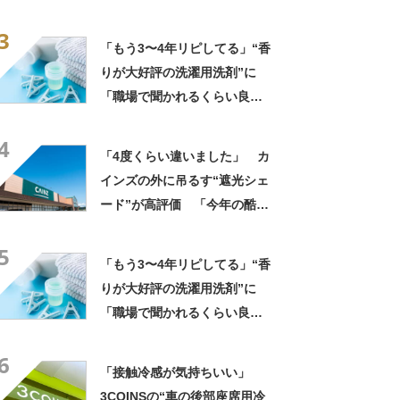
ト”が好評 「1〜2日分の買い
3
物にちょうど良い」「この夏
「もう3〜4年リピしてる」“香
は重宝しそう」の声
りが大好評の洗濯用洗剤”に
「職場で聞かれるくらい良い
匂い」「リピ決定」「一生こ
4
れでいい」の声
「4度くらい違いました」 カ
インズの外に吊るす“遮光シェ
ード”が高評価 「今年の酷暑
にも活躍」「風通しもよくし
5
っかり遮光」の声
「もう3〜4年リピしてる」“香
りが大好評の洗濯用洗剤”に
「職場で聞かれるくらい良い
匂い」「リピ決定」「一生こ
6
れでいい」の声
「接触冷感が気持ちいい」
3COINSの“車の後部座席用冷