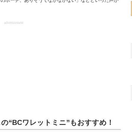
ズのポーチ、ありそうでなかなかない」などといった声が
advertisement
の“BCワレットミニ”もおすすめ！