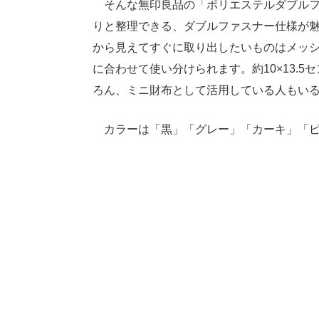
そんな無印良品の「ポリエステルダブルファ
りと整理できる、ダブルファスナー仕様が
から見えてすぐに取り出したいものはメッ
に合わせて使い分けられます。約10×13.
ろん、ミニ財布として活用している人もい
カラーは「黒」「グレー」「カーキ」「ピ