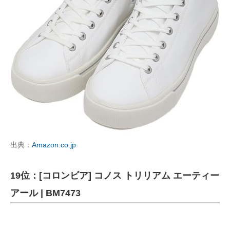
出典：
Amazon.co.jp
19位：[コロンビア] コノス トリリアム エーティー
アール | BM7473