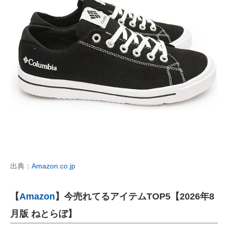
出典：
Amazon.co.jp
【
Amazon
】今売れてるアイテムTOP5【2026年8
月版 ねとらぼ】