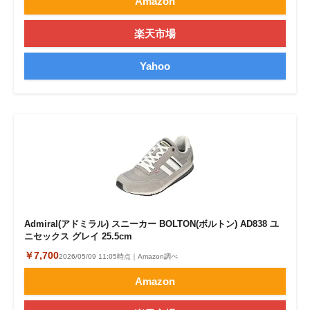
Amazon
楽天市場
Yahoo
Admiral(アドミラル) スニーカー BOLTON(ボルトン) AD838 ユ
ニセックス グレイ 25.5cm
￥7,700
2026/05/09 11:05時点｜Amazon調べ
Amazon