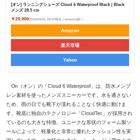
[オン] ランニングシューズ Cloud 6 Waterproof Black | Black
メンズ 28.5 cm
￥20,900
2026/05/01 18:57時点｜Amazon調べ
Amazon
楽天市場
Yahoo
On（オン）の「Cloud 6 Waterproof」は、防水メンブ
レン素材を使ったメンズスニーカーです。水を通さない
ため、雨の日でも靴下が濡れることなく快適に動けま
す。靴底に独自のテクノロジー「CloudTec」が採用され
ているのも大きな特徴。ユニークな形状のフォーム製ソ
ールによって、軽量化と非常に優れたクッション性を実