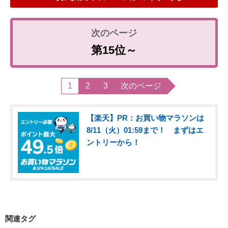
第15位～
1
2
3
次のページ
【楽天】PR：お買い物マラソンは
8/11（火）01:59まで！ まずはエ
ントリーから！
関連タグ