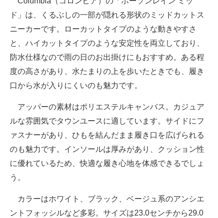
Columbia（コロンビア）の「ホーソンレイン ミッ
ド」は、くるぶしの一部が隠れる形状のミッドカットス
ニーカーです。ローカットタイプのような動きやすさ
と、ハイカットタイプのような安定性を両立しており、
防水仕様なので雨の日のお出掛けにもおすすめ。ある程
度の高さがあり、水たまりの上を歩いたときでも、履き
口から水が入りにくいのも魅力です。
アッパーの素材はポリエステルキャンバス。カジュア
ルな雰囲気でタウンユースに適しています。サイドにフ
ァスナーがあり、ひもを結んだまま履き口を広げられる
のも魅力です。インソールは厚みがあり、クッション性
に優れているため、快適な履き心地を体感できるでしょ
う。
カラーはホワイト、ブラック、ベージュ系のアンシエ
ントフォッシルなど多彩。サイズは23.0センチから29.0