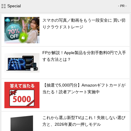
Special
- PR -
スマホの写真／動画をもう一段安全に 買い切
りクラウドストレージ
FPが解説！Apple製品を分割手数料0円で入手
する方法とは？
【抽選で5,000円分】Amazonギフトカードが
当たる！読者アンケート実施中
これから選ぶ新型TVはこれ！失敗しない選び
方と、2026年夏の一押しモデル