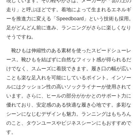
現しています。その軽やかさは、メーカーが「雲の​上の​
走り」と呼ぶほどです。着地によって生まれるエネルギ
ーを推進力に変える「Speedboard」という技術も採用。
足がどんどん前に進み、ランニングがさらに楽しくなり
そうですね。
靴ひもは伸縮性のある素材を使ったスピードシューレ
ース。靴ひもを結ばずに自然なフィット感が得られるだ
けでなく、スムーズに着脱できます。履き口の幅が広い
ことも楽な足入れを可能にしているポイント。インソー
ルにはクッション性の高いソックライナーが使用されて
います。さらに、ヒールの部分がかかとのサポート力に
優れており、安定感のある快適な履き心地です。多彩な
シーンになじむデザインも魅力。ランニングはもちろん
のこと、タウンユースやビジネスシーンにもおすすめで
す。