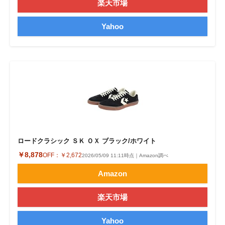
楽天市場
Yahoo
ロードクラシック ＳＫ ＯＸ ブラック/ホワイト
￥8,878
OFF：
￥2,672
2026/05/09 11:11時点｜Amazon調べ
Amazon
楽天市場
Yahoo