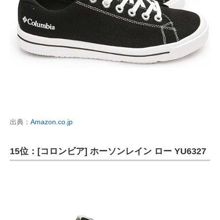
出典：
Amazon.co.jp
15位：[コロンビア] ホーソンレイン ロー YU6327