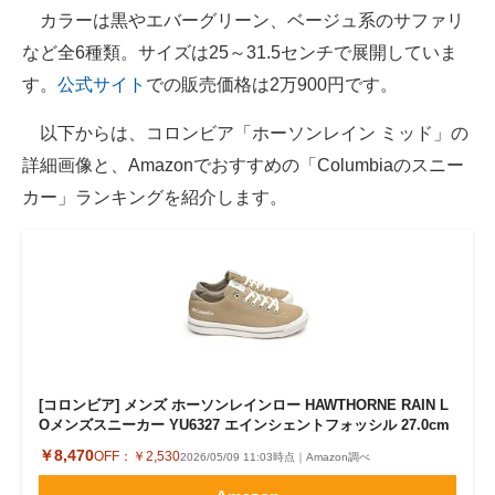
カラーは黒やエバーグリーン、ベージュ系のサファリ
など全6種類。サイズは25～31.5センチで展開していま
す。
公式サイト
での販売価格は2万900円です。
以下からは、コロンビア「ホーソンレイン ミッド」の
詳細画像と、Amazonでおすすめの「Columbiaのスニー
カー」ランキングを紹介します。
[コロンビア] メンズ ホーソンレインロー HAWTHORNE RAIN L
Oメンズスニーカー YU6327 エインシェントフォッシル 27.0cm
￥8,470
OFF：
￥2,530
2026/05/09 11:03時点｜Amazon調べ