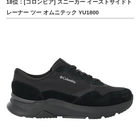
18位：[コロンビア] スニーカー イーストサイドト
レーナー ツー オムニテック YU1800