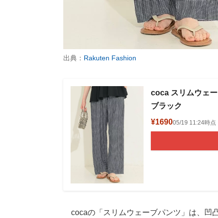
出典：
Rakuten Fashion
coca スリムウェ
ブラック
¥1690
05/19 11:2
cocaの「スリムウェーブパンツ」は、凹