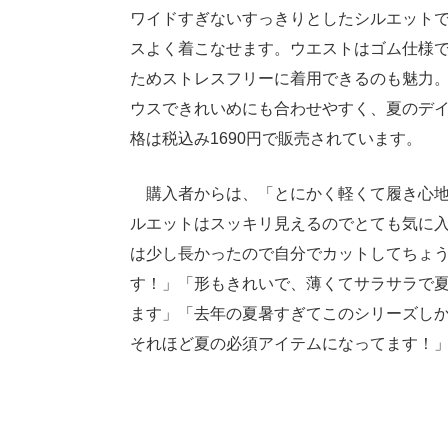
ワイドすぎないすっきりとしたシルエット
スよく着こなせます。ウエストはゴム仕様
ためストレスフリーに着用できるのも魅力。
ウスできれいめにも合わせやすく、夏のデイ
格は税込み1690円で販売されています。
購入者からは、「とにかく軽くて履き心地
ルエットはスッキリ見えるのでとても気に入
は少し長かったので自分でカットしてちょ
す！」「形もきれいで、薄くてサラサラで
ます」「去年の夏暑すぎてこのシリーズしか
それほど夏の必須アイテムになってます！