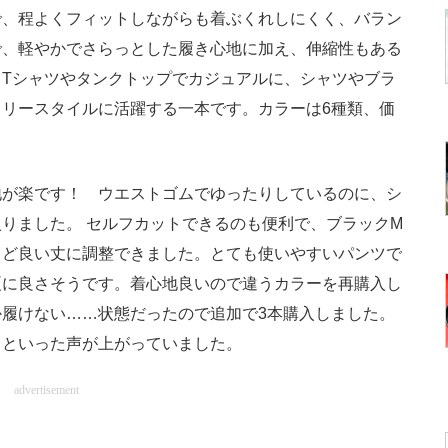
で、程よくフィットしながらも着ぶくれしにくく、バラン
で、軽やかでさらっとした履き心地に加え、伸縮性もある
Tシャツやタンクトップでカジュアルに、シャツやブラ
リースタイルに活躍する一本です。カラーは6種類、価
が楽です！ ウエストゴムでゆったりしているのに、シ
りました。 セルフカットできるのも便利で、ブラックM
うど良い丈に調整できました。とても使いやすいパンツで
夏に良さそうです。着心地良いので違うカラーを再購入し
履けない……状態だったので追加で3本購入しました。
」といった声が上がっていました。
advertisement