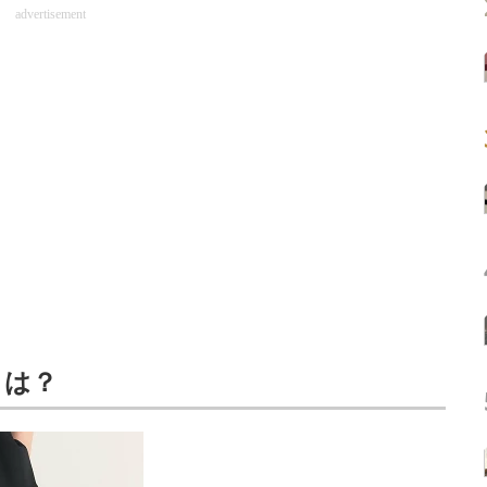
advertisement
とは？