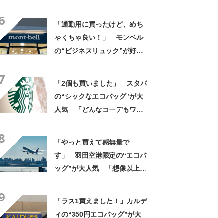
トルも入る」「旅行用のサブ
6
バックに最適」の声
「通勤用に買ったけど、めち
ゃくちゃ良い！」 モンベル
の“ビジネスリュック”が好
評 「615グラムで軽い」
7
「たくさん入る」「満員電車
「2個も買いました」 スタバ
に乗りやすくなった」
の“シックなエコバッグ”が大
人気 「どんなコーデもワン
ランク上に変身」「マグカッ
8
プ型のポーチも可愛い」「た
「やっと買えて感無量で
くさん入れても肩が痛くなら
す」 羽田空港限定の“エコバ
ない」
ッグ”が大人気 「想像以上に
便利でした」「伊勢丹柄がお
9
しゃれで、使うたびに気分が
「ラス1買えました！」カルデ
上がります」
ィの“350円エコバッグ”が大