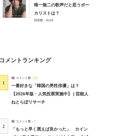
唯一無二の歌声だと思うボー
カリストは？
回答数：8129
コメントランキング
コメント数：
21
1
一番好きな「韓国の男性俳優」は？
【2026年版・人気投票実施中】 | 芸能人
ねとらぼリサーチ
コメント数：
7
2
「もっと早く買えば良かった」 カイン