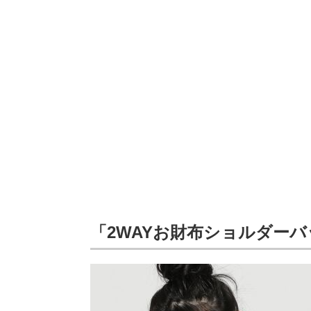
「2WAYお財布ショルダー