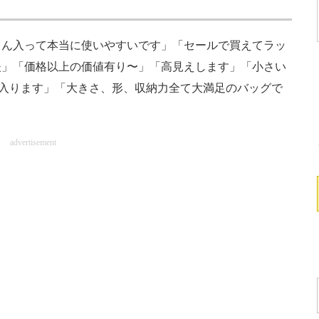
ん入って本当に使いやすいです」「セールで買えてラッ
夫」「価格以上の価値有り〜」「高見えします」「小さい
も入ります」「大きさ、形、収納力全て大満足のバッグで
advertisement