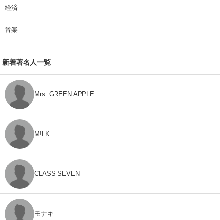
経済
音楽
新着著名人一覧
Mrs. GREEN APPLE
M!LK
CLASS SEVEN
モナキ