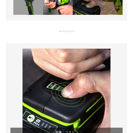
advertisement
画像：
コストコ