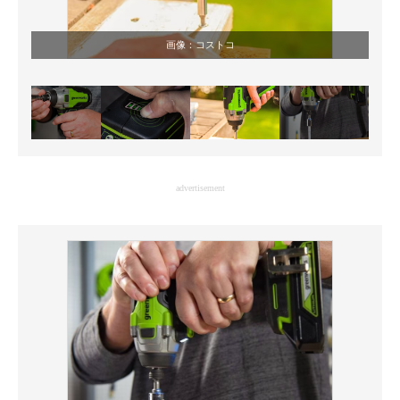
画像：
コストコ
advertisement