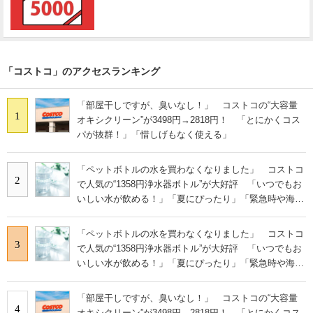
「コストコ」のアクセスランキング
「部屋干しですが、臭いなし！」 コストコの“大容量
1
オキシクリーン”が3498円→2818円！ 「とにかくコス
パが抜群！」「惜しげもなく使える」
「ペットボトルの水を買わなくなりました」 コストコ
2
で人気の“1358円浄水器ボトル”が大好評 「いつでもお
いしい水が飲める！」「夏にぴったり」「緊急時や海外
にも◎」
「ペットボトルの水を買わなくなりました」 コストコ
3
で人気の“1358円浄水器ボトル”が大好評 「いつでもお
いしい水が飲める！」「夏にぴったり」「緊急時や海外
にも◎」
「部屋干しですが、臭いなし！」 コストコの“大容量
4
オキシクリーン”が3498円→2818円！ 「とにかくコス