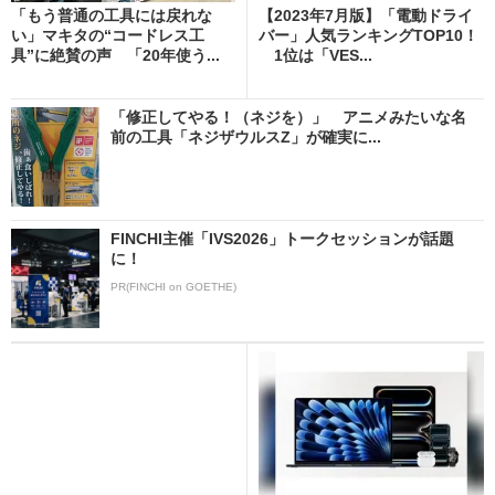
「もう普通の工具には戻れな
【2023年7月版】「電動ドライ
い」マキタの“コードレス工
バー」人気ランキングTOP10！
具”に絶賛の声 「20年使う...
1位は「VES...
「修正してやる！（ネジを）」 アニメみたいな名
前の工具「ネジザウルスZ」が確実に...
FINCHI主催「IVS2026」トークセッションが話題
に！
PR(FINCHI on GOETHE)