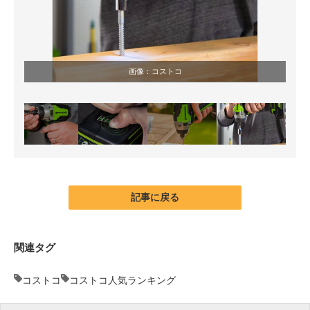
画像：
コストコ
記事に戻る
関連タグ
コストコ
コストコ人気ランキング