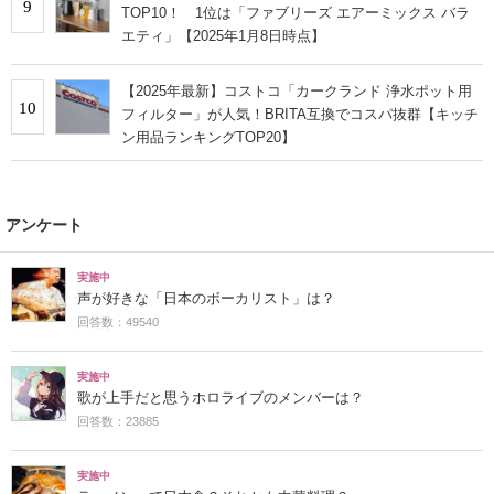
9
TOP10！ 1位は「ファブリーズ エアーミックス バラ
エティ」【2025年1月8日時点】
【2025年最新】コストコ「カークランド 浄水ポット用
10
フィルター」が人気！BRITA互換でコスパ抜群【キッチ
ン用品ランキングTOP20】
アンケート
実施中
声が好きな「日本のボーカリスト」は？
回答数：49540
実施中
歌が上手だと思うホロライブのメンバーは？
回答数：23885
実施中