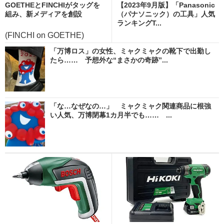
GOETHEとFINCHIがタッグを
【2023年9月版】「Panasonic
組み、新メディアを創設
（パナソニック）の工具」人気
ランキングT...
(FINCHI on GOETHE)
「万博ロス」の女性、ミャクミャクの靴下で出勤し
たら…… 予想外な“まさかの奇跡”...
「な…なぜなの…」 ミャクミャク関連商品に根強
い人気、万博閉幕1カ月半でも…… ...