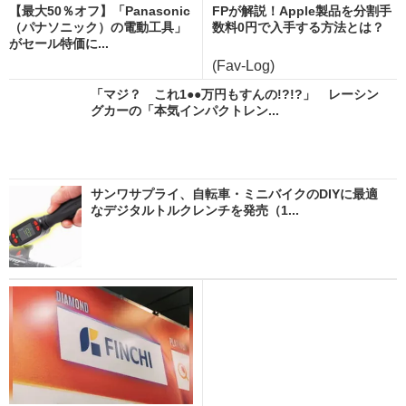
【最大50％オフ】「Panasonic
FPが解説！Apple製品を分割手
（パナソニック）の電動工具」
数料0円で入手する方法とは？
がセール特価に...
(Fav-Log)
「マジ？ これ1●●万円もすんの!?!?」 レーシン
グカーの「本気インパクトレン...
サンワサプライ、自転車・ミニバイクのDIYに最適
なデジタルトルクレンチを発売（1...