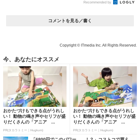
Recommended by
コメントを見る／書く
Copyright © ITmedia Inc. All Rights Reserved.
今、あなたにオススメ
おかたづけもできる点がうれし
おかたづけもできる点がうれし
い！ 動物の鳴き声やセリフが盛
い！ 動物の鳴き声やセリフが盛
りだくさんの「アニア ...
りだくさんの「アニア ...
PR(タカラトミー｜Hugkum)
PR(タカラトミー｜Hugkum)
「6800円でこのパワー……！？」コストコで買え