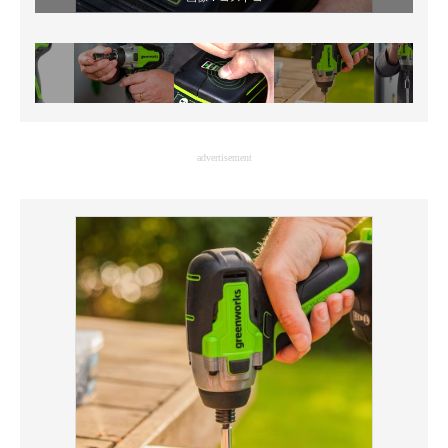
advertisement