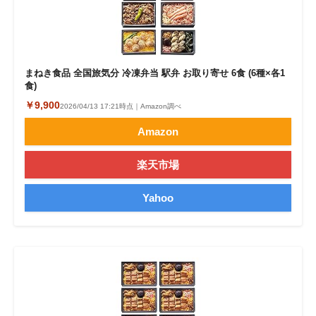
まねき食品 全国旅気分 冷凍弁当 駅弁 お取り寄せ 6食 (6種×各1
食)
￥9,900
2026/04/13 17:21時点｜Amazon調べ
Amazon
楽天市場
Yahoo