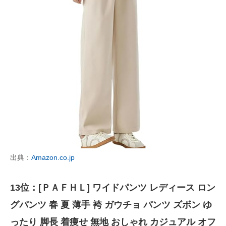
出典：
Amazon.co.jp
13位：[ＰＡＦＨＬ] ワイドパンツ レディース ロン
グパンツ 春 夏 薄手 袴 ガウチョ パンツ ズボン ゆ
ったり 脚長 着痩せ 無地 おしゃれ カジュアル オフ