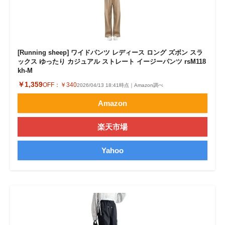
[Running sheep] ワイドパンツ レディース ロング ズボン スラ
ックス ゆったり カジュアル ストレート イージーパンツ rsM118
kh-M
￥1,359
OFF：
￥340
2026/04/13 18:41時点｜Amazon調べ
Amazon
楽天市場
Yahoo