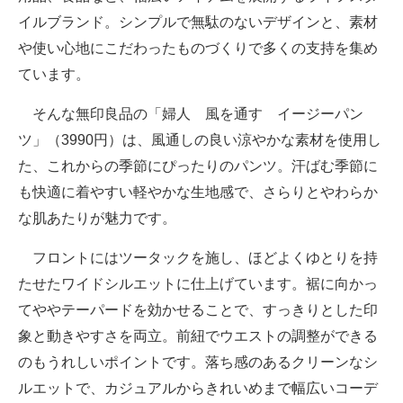
イルブランド。シンプルで無駄のないデザインと、素材
や使い心地にこだわったものづくりで多くの支持を集め
ています。
そんな無印良品の「婦人 風を通す イージーパン
ツ」（3990円）は、風通しの良い涼やかな素材を使用し
た、これからの季節にぴったりのパンツ。汗ばむ季節に
も快適に着やすい軽やかな生地感で、さらりとやわらか
な肌あたりが魅力です。
フロントにはツータックを施し、ほどよくゆとりを持
たせたワイドシルエットに仕上げています。裾に向かっ
てややテーパードを効かせることで、すっきりとした印
象と動きやすさを両立。前紐でウエストの調整ができる
のもうれしいポイントです。落ち感のあるクリーンなシ
ルエットで、カジュアルからきれいめまで幅広いコーデ