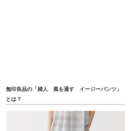
企業向けIT製品の総合サイト
IT製品の技術・比較・事例
製造業のIT導入・活用を支援
モノづくり技術者専門サイト
エレクトロニクス専門サイト
電子設計の基本と応用
エネルギーの専門メディア
無印良品の「婦人 風を通す イージーパンツ」
建設×テクノロジーの最前線
とは？
ちょっと気になるネットの話題