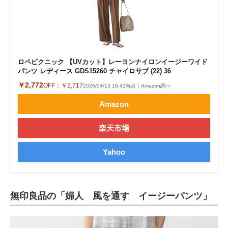
ロペピクニック 【UVカット】レーヨンナイロンイージーワイド
パンツ レディース GDS15260 チャイロサブ (22) 36
￥2,772
OFF：
￥2,717
2026/04/13 18:41時点｜Amazon調べ
Amazon
楽天市場
Yahoo
無印良品の「婦人 風を通す イージーパンツ」