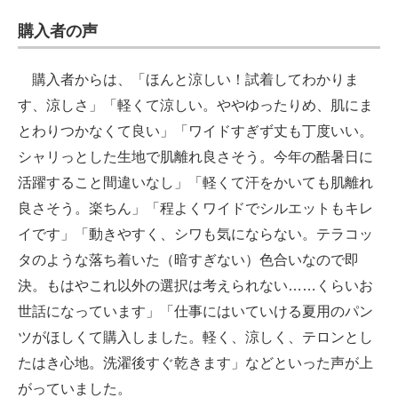
購入者の声
購入者からは、「ほんと涼しい！試着してわかりま
す、涼しさ」「軽くて涼しい。ややゆったりめ、肌にま
とわりつかなくて良い」「ワイドすぎず丈も丁度いい。
シャリっとした生地で肌離れ良さそう。今年の酷暑日に
活躍すること間違いなし」「軽くて汗をかいても肌離れ
良さそう。楽ちん」「程よくワイドでシルエットもキレ
イです」「動きやすく、シワも気にならない。テラコッ
タのような落ち着いた（暗すぎない）色合いなので即
決。もはやこれ以外の選択は考えられない……くらいお
世話になっています」「仕事にはいていける夏用のパン
ツがほしくて購入しました。軽く、涼しく、テロンとし
たはき心地。洗濯後すぐ乾きます」などといった声が上
がっていました。