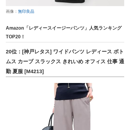
画像：
無印良品
Amazon「レディースイージーパンツ」人気ランキング
TOP20！
20位：[神戸レタス] ワイドパンツ レディース ボト
ムス カーブ スラックス きれいめ オフィス 仕事 通
勤 夏服 [M4213]