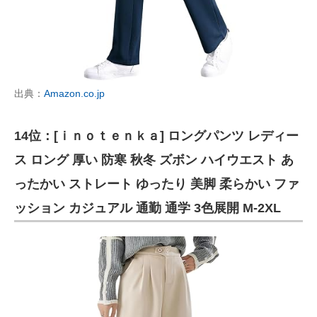
出典：
Amazon.co.jp
14位：[ｉｎｏｔｅｎｋａ] ロングパンツ レディー
ス ロング 厚い 防寒 秋冬 ズボン ハイウエスト あ
ったかい ストレート ゆったり 美脚 柔らかい ファ
ッション カジュアル 通勤 通学 3色展開 M-2XL