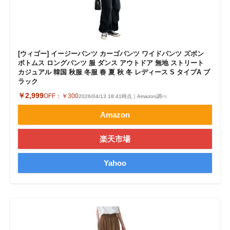
[ウィゴー] イージーパンツ カーゴパンツ ワイドパンツ ズボン
ボトムス ロングパンツ 服 ダンス アウトドア 無地 ストリート
カジュアル 韓国 秋服 冬服 春 夏 秋 冬 レディース S タイプA ブ
ラック
￥2,999
OFF：
￥300
2026/04/13 18:41時点｜Amazon調べ
Amazon
楽天市場
Yahoo