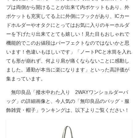
プは両側から開けることが出来て内ポケットもあり、外
ポケットも充実してる上に外側にフックがあり、ICカー
ドホルダーやオタクにとってはお気に入りのキーホルダ
ーを下げたり出来てとても嬉しい！見た目もおしゃれで
機能的でこのお値段はパーフェクトなのではないかと思
います！色違いもほしいです」「ノートPCと水筒を入れ
ても形が崩れず、何より肩が痛くならないことに感動し
ました。通勤が本当に楽になります」といった高評価が
集まっています。
無印良品「撥水中わた入り 2WAYワンショルダーバ
ッグ」の詳細画像と、今人気の「無印良品のバッグ・服
飾雑貨・帽子」ランキングは、以下よりご覧ください！