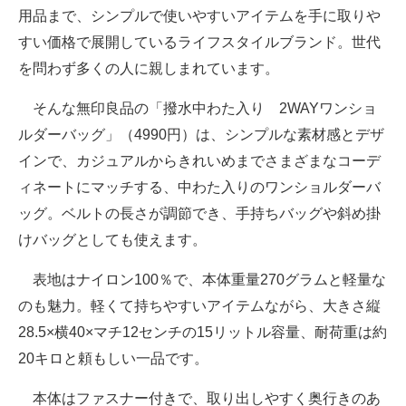
用品まで、シンプルで使いやすいアイテムを手に取りや
すい価格で展開しているライフスタイルブランド。世代
を問わず多くの人に親しまれています。
そんな無印良品の「撥水中わた入り 2WAYワンショ
ルダーバッグ」（4990円）は、シンプルな素材感とデザ
インで、カジュアルからきれいめまでさまざまなコーデ
ィネートにマッチする、中わた入りのワンショルダーバ
ッグ。ベルトの長さが調節でき、手持ちバッグや斜め掛
けバッグとしても使えます。
表地はナイロン100％で、本体重量270グラムと軽量な
のも魅力。軽くて持ちやすいアイテムながら、大きさ縦
28.5×横40×マチ12センチの15リットル容量、耐荷重は約
20キロと頼もしい一品です。
本体はファスナー付きで、取り出しやすく奥行きのあ