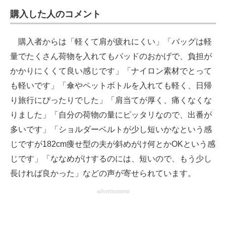
購入した人のコメント
購入者からは「軽くて肩が疲れにくい」「バッグは軽
量でたくさん荷物を入れてもパッドのおかげで、負担が
かかりにくくて良い感じです」「ナイロン素材でとって
も軽いです」「傘やペットボトルを入れても軽く、日帰
り旅行にぴったりでした」「肩当てが厚く、痛くなくな
りました」「自分の荷物の量にピッタリなので、出番が
多いです」「ショルダーベルトが少し短いかなという感
じですが182cm痩せ型の夫が斜めがけ何とかOKという感
じです」「ななめがけするのには、短いので、もう少し
長ければ良かった」などの声が寄せられています。
advertisement