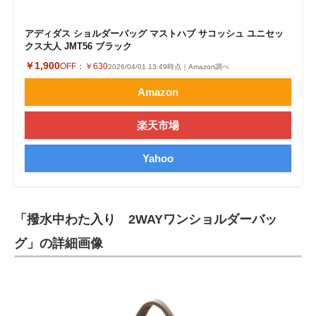
アディダス ショルダーバッグ マストハブ サコッシュ ユニセッ
クス大人 JMT56 ブラック
￥1,900
OFF：
￥630
2026/04/01 13:49時点｜Amazon調べ
Amazon
楽天市場
Yahoo
「撥水中わた入り 2WAYワンショルダーバッ
グ」の詳細画像