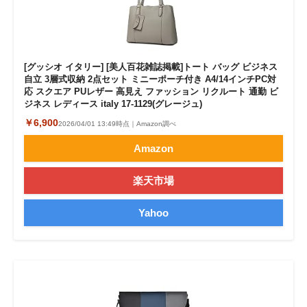
[グッシオ イタリー] [美人百花雑誌掲載]トート バッグ ビジネス
自立 3層式収納 2点セット ミニーポーチ付き A4/14インチPC対
応 スクエア PUレザー 高見え ファッション リクルート 通勤 ビ
ジネス レディース italy 17-1129(グレージュ)
￥6,900
2026/04/01 13:49時点｜Amazon調べ
Amazon
楽天市場
Yahoo