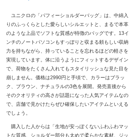
ユニクロの「パフィーショルダーバッグ」は、中綿入
りのふっくらとした愛らしいシルエットと、まるで本革
のような上品でソフトな質感が特徴のバッグです。13イ
ンチのノートパソコンもすっぽりと収まる頼もしい収納
力を持ちながら、持っていることを忘れるほどの軽さを
実現しています。体に沿うようにフィットするデザイン
で、荷物をたくさん入れてもスタイリッシュな見た目を
崩しません。価格は2990円と手頃で、カラーはブラッ
ク、ブラウン、ナチュラルの3色を展開。発売直後から
そのクオリティの高さが話題になった人気アイテムなの
で、店舗で見かけたらぜひ確保したいアイテムといえる
でしょう。
購入した人からは「生地が安っぽくないふわふわマッ
トな質感、ショルダー部分も太めで柔らかな素材、ジッ