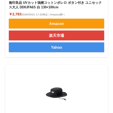
無印良品 UVカット強撚コットンボレロ ボタン付き ユニセック
ス大人 DD0JFA6S 白 130×100cm
￥2,783
2026/05/21 17:31時点｜Amazon調べ
Amazon
楽天市場
Yahoo