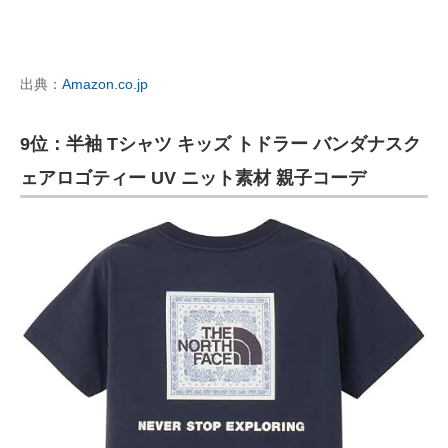
出典：
Amazon.co.jp
9位：半袖 Tシャツ キッズ トドラー バンダナスク
ェアロゴティー UV ニット素材 親子コーデ