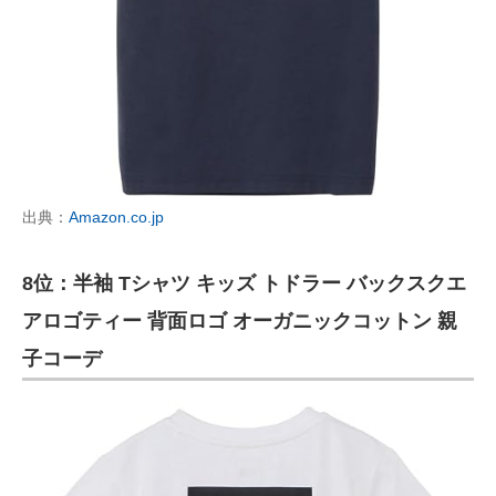
出典：
Amazon.co.jp
8位：半袖 Tシャツ キッズ トドラー バックスクエ
アロゴティー 背面ロゴ オーガニックコットン 親
子コーデ