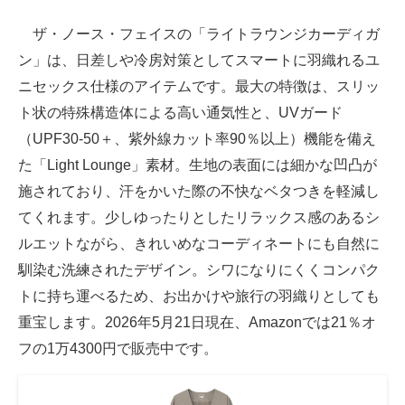
ザ・ノース・フェイスの「ライトラウンジカーディガ
ン」は、日差しや冷房対策としてスマートに羽織れるユ
ニセックス仕様のアイテムです。最大の特徴は、スリッ
ト状の特殊構造体による高い通気性と、UVガード
（UPF30-50＋、紫外線カット率90％以上）機能を備え
た「Light Lounge」素材。生地の表面には細かな凹凸が
施されており、汗をかいた際の不快なベタつきを軽減し
てくれます。少しゆったりとしたリラックス感のあるシ
ルエットながら、きれいめなコーディネートにも自然に
馴染む洗練されたデザイン。シワになりにくくコンパク
トに持ち運べるため、お出かけや旅行の羽織りとしても
重宝します。2026年5月21日現在、Amazonでは21％オ
フの1万4300円で販売中です。