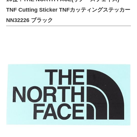
TNF Cutting Sticker TNFカッティングステッカー
NN32226 ブラック