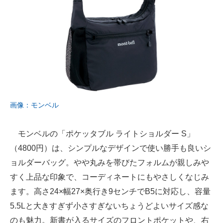
画像：モンベル
モンベルの「ポケッタブル ライトショルダー S」
（4800円）は、シンプルなデザインで使い勝手も良いシ
ョルダーバッグ。やや丸みを帯びたフォルムが親しみや
すく上品な印象で、コーディネートにもやさしくなじみ
ます。高さ24×幅27×奥行き9センチでB5に対応し、容量
5.5Lと大きすぎず小さすぎないちょうどよいサイズ感な
のも魅力。新書が入るサイズのフロントポケットや、右