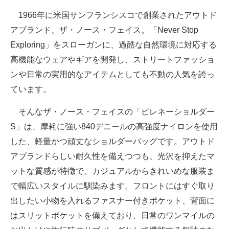
1966年に米国サンフランシスコで創業されたアウトド
アブランド、ザ・ノース・フェイス。「Never Stop
Exploring」をスローガンに、過酷な自然環境に対応する
高機能なウェアやギアを開発し、ストリートファッショ
ンや日常の実用的なアイテムとしても不動の人気を誇っ
ています。
そんなザ・ノース・フェイスの「ピレネーショルダー
S」は、摩耗に強い840デニールの高強度ナイロンを使用
した、軽量かつ頑丈なショルダーバッグです。アウトド
アブランドらしい耐久性を備えつつも、光沢を抑えたマ
ットな質感が特徴で、カジュアルからきれいめな服装ま
で幅広いスタイルに馴染みます。フロントにはすぐ取り
出したい小物を入れるファスナー付きポケット、背面に
はスリットポケットを備えており、日常のワンマイルの