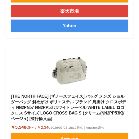
楽天市場
Yahoo
[THE NORTH FACE] [ザノースフェイス] バッグ メンズ ショル
ダーバッグ 斜めがけ ポリエステル ブランド 肩掛け クロスボデ
ィ NN2PN57 NN2PP53 ホワイトレーベル WHITE LABEL ロゴ
クロス Sサイズ LOGO CROSS BAG S (クリーム(NN2PP53K)/
ベージュ) [並行輸入品]
￥5,540
OFF：
￥2,340
2026/03/03 18:12時点｜Amazon調べ
Amazon