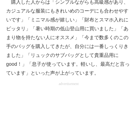
購入した人からは「シンプルながらも高級感があり、
カジュアルな服装にもきれいめのコーデにも合わせやす
いです」「ミニマル感が嬉しい」「財布とスマホ入れに
ピッタリ」「暑い時期の低山登山用に買いました」「あ
まり物を持たない人にオススメ」「今まで数多くのこの
手のバッグを購入してきたが、自分には一番しっくりき
ました」「リュックのサブバッグとして貴重品用に
good！」「息子が使っています。軽いし、最高だと言っ
ています」といった声が上がっています。
advertisement