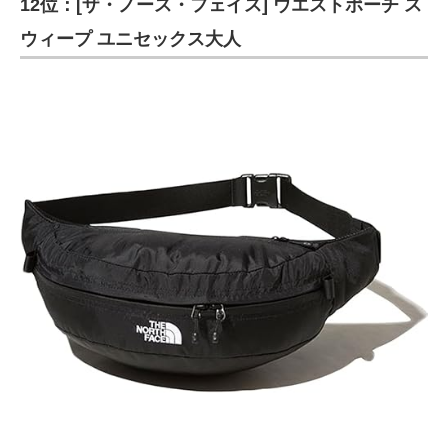
12位：[ザ・ノース・フェイス] ウエストポーチ ス
ウィープ ユニセックス大人