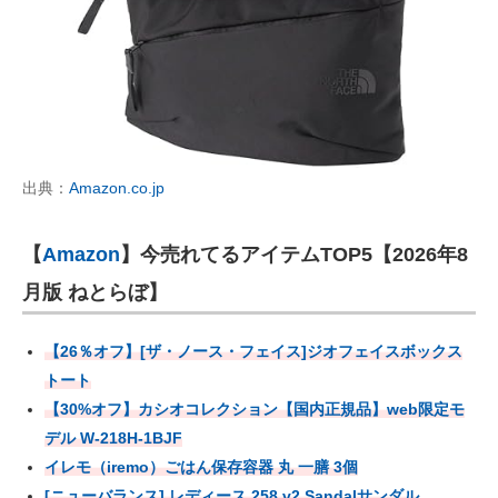
出典：
Amazon.co.jp
【
Amazon
】今売れてるアイテムTOP5【2026年8
月版 ねとらぼ】
【26％オフ】[ザ・ノース・フェイス]ジオフェイスボックス
トート
【30%オフ】カシオコレクション【国内正規品】web限定モ
デル W-218H-1BJF
イレモ（iremo）ごはん保存容器 丸 一膳 3個
[ニューバランス] レディース 258 v2 Sandalサンダル