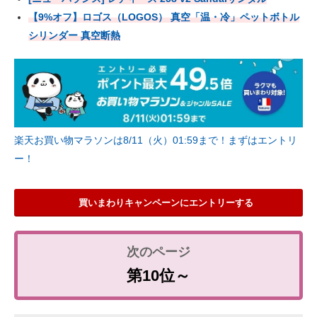
【9%オフ】ロゴス（LOGOS） 真空「温・冷」ペットボトル
シリンダー 真空断熱
楽天お買い物マラソンは8/11（火）01:59まで！まずはエントリ
ー！
買いまわりキャンペーンにエントリーする
第10位～