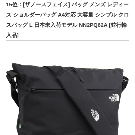
15位：[ザノースフェイス] バッグ メンズ レディー
ス ショルダーバッグ A4対応 大容量 シンプル クロ
スバッグ L 日本未入荷モデル NN2PQ62A [並行輸
入品]