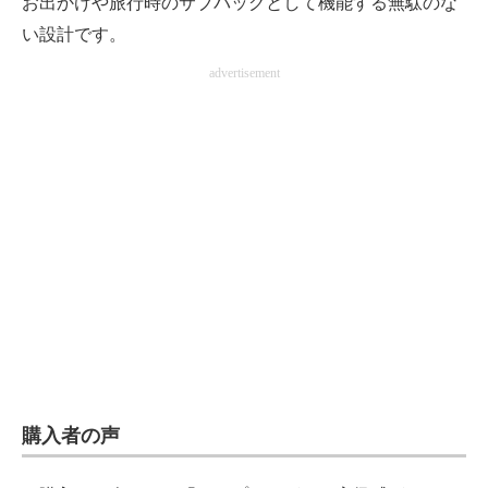
お出かけや旅行時のサブバッグとして機能する無駄のな
い設計です。
advertisement
購入者の声