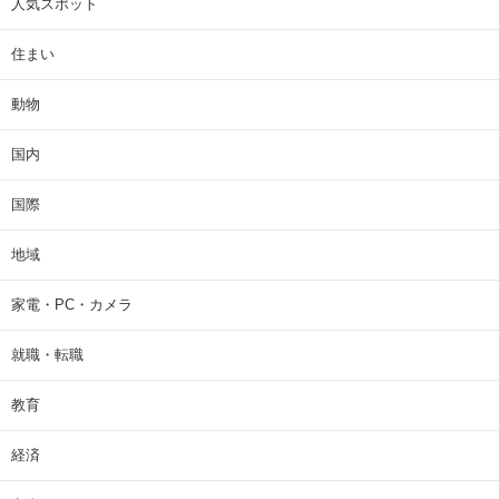
人気スポット
住まい
動物
国内
国際
地域
家電・PC・カメラ
就職・転職
教育
経済