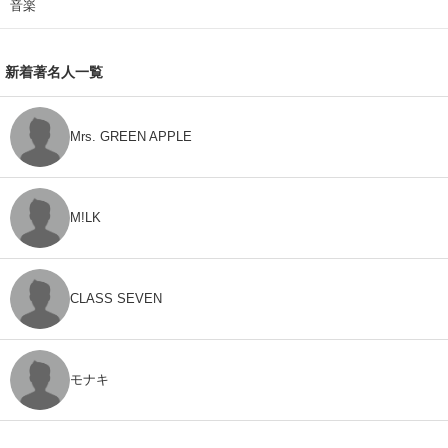
音楽
新着著名人一覧
Mrs. GREEN APPLE
M!LK
CLASS SEVEN
モナキ