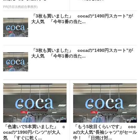
PR(渋谷法務総合事務所)
「3枚も買いました」 cocaの“1490円スカート”が
大人気 「今年1番の当た...
「3枚も買いました」 cocaの“1490円スカート”が
大人気 「今年1番の当た...
「色違いで5本買いました」 c
「もう5枚目くらいです」 coc
ocaの“1990円パンツ”が大人
aの大人気“長袖シャツ”がセール
気 「すぐに乾く...
中！ 「日焼け対...