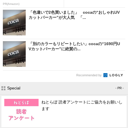
PR(Amazon)
「色違いで2色買いました」 cocaの“おしゃれUV
カットパーカー”が大人気 「...
「別のカラーもリピートしたい」cocaの“1690円U
Vカットパーカー”に絶賛の...
Recommended by
Special
- PR -
ねとらぼ 読者アンケートにご協力をお願いし
ます