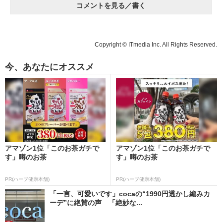
コメントを見る／書く
Copyright © ITmedia Inc. All Rights Reserved.
今、あなたにオススメ
アマゾン1位「このお茶ガチで
アマゾン1位「このお茶ガチで
す」噂のお茶
す」噂のお茶
PR(ハーブ健康本舗)
PR(ハーブ健康本舗)
「一言、可愛いです」cocaの“1990円透かし編みカ
ーデ”に絶賛の声 「絶妙な...