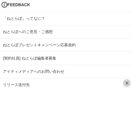
FEEDBACK
「ねとらぼ」ってなに？
ねとらぼへのご意見・ご感想
ねとらぼプレゼントキャンペーン応募規約
[契約社員] ねとらぼ編集者募集
アイティメディアへのお問い合わせ
リリース送付先
広告掲載のお問い合わせ
記事広告実績一覧
Copyright © ITmedia Inc. All Rights Reserved.