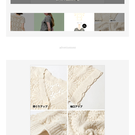
advertisement