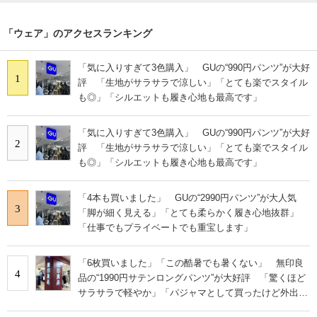
「ウェア」のアクセスランキング
「気に入りすぎて3色購入」 GUの“990円パンツ”が大好
1
評 「生地がサラサラで涼しい」「とても楽でスタイル
も◎」「シルエットも履き心地も最高です」
「気に入りすぎて3色購入」 GUの“990円パンツ”が大好
2
評 「生地がサラサラで涼しい」「とても楽でスタイル
も◎」「シルエットも履き心地も最高です」
「4本も買いました」 GUの“2990円パンツ”が大人気
3
「脚が細く見える」「とても柔らかく履き心地抜群」
「仕事でもプライベートでも重宝します」
「6枚買いました」「この酷暑でも暑くない」 無印良
4
品の“1990円サテンロングパンツ”が大好評 「驚くほど
サラサラで軽やか」「パジャマとして買ったけど外出用
にした」