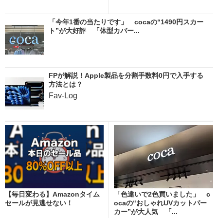
「今年1番の当たりです」 cocaの“1490円スカー
ト”が大好評 「体型カバー...
FPが解説！Apple製品を分割手数料0円で入手する
方法とは？
Fav-Log
【毎日変わる】Amazonタイム
「色違いで2色買いました」 c
セールが見逃せない！
ocaの“おしゃれUVカットパー
カー”が大人気 「...