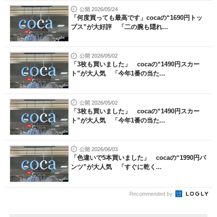
公開 2026/05/24
「何度買っても最高です」cocaの“1690円トッ
プス”が大好評 「二の腕も隠れ...
公開 2026/05/02
「3枚も買いました」 cocaの“1490円スカー
ト”が大人気 「今年1番の当た...
公開 2026/05/02
「3枚も買いました」 cocaの“1490円スカー
ト”が大人気 「今年1番の当た...
公開 2026/06/03
「色違いで5本買いました」 cocaの“1990円パ
ンツ”が大人気 「すぐに乾く...
Recommended by