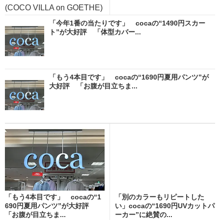
(COCO VILLA on GOETHE)
「今年1番の当たりです」 cocaの“1490円スカー
ト”が大好評 「体型カバー...
「もう4本目です」 cocaの“1690円夏用パンツ”が
大好評 「お腹が目立ちま...
「もう4本目です」 cocaの“1
「別のカラーもリピートした
690円夏用パンツ”が大好評
い」cocaの“1690円UVカットパ
「お腹が目立ちま...
ーカー”に絶賛の...