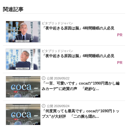
関連記事
ビタブリッドジャパン
「夜中起きる原因は脳」4時間睡眠の人必見
PR
ビタブリッドジャパン
「夜中起きる原因は脳」4時間睡眠の人必見
PR
公開 2026/05/22
「一言、可愛いです」cocaの“1990円透かし編
みカーデ”に絶賛の声 「絶妙な...
公開 2026/05/24
「何度買っても最高です」cocaの“1690円トッ
プス”が大好評 「二の腕も隠れ...