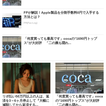
FPが解説！Apple製品を分割手数料0円で入手する
方法とは？
PR(Fav-Log)
「何度買っても最高です」cocaの“1690円トップ
ス”が大好評 「二の腕も隠れ...
リボ払い50万円以上の人は、返
「何度買っても最高です」coca
済を3～6ヶ月停止して『大幅に
の“1690円トップス”が大好評
減額してから返済する...
「二の腕も隠れ...