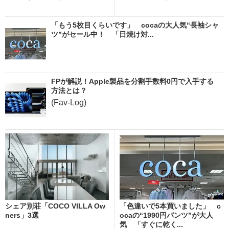
「もう5枚目くらいです」 cocaの大人気“長袖シャ
ツ”がセール中！ 「日焼け対...
FPが解説！Apple製品を分割手数料0円で入手する
方法とは？
(Fav-Log)
シェア別荘「COCO VILLA Ow
「色違いで5本買いました」 c
ners」3選
ocaの“1990円パンツ”が大人
気 「すぐに乾く...